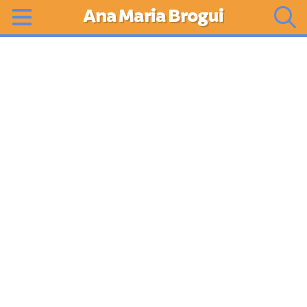
Ana Maria Brogui