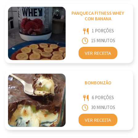
PANQUECA FITNESS WHEY
COM BANANA
1 PORÇÕES
15 MINUTOS
VER RECEITA
BOMBONZÃO
6 PORÇÕES
30 MINUTOS
VER RECEITA