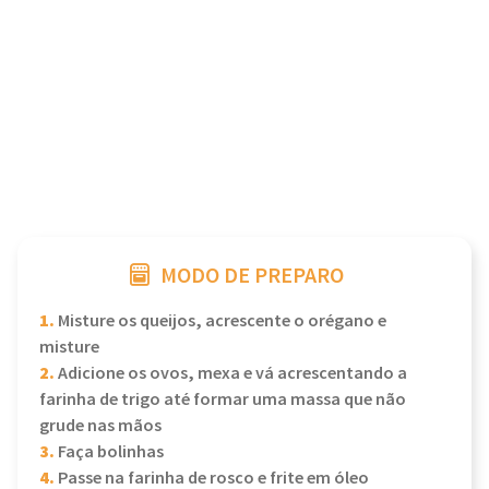
MODO DE PREPARO
1.
Misture os queijos, acrescente o orégano e
misture
2.
Adicione os ovos, mexa e vá acrescentando a
farinha de trigo até formar uma massa que não
grude nas mãos
3.
Faça bolinhas
4.
Passe na farinha de rosco e frite em óleo