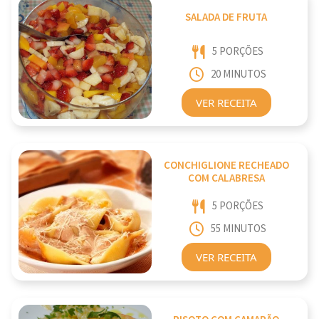
SALADA DE FRUTA
5 PORÇÕES
20 MINUTOS
VER RECEITA
CONCHIGLIONE RECHEADO
COM CALABRESA
5 PORÇÕES
55 MINUTOS
VER RECEITA