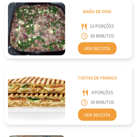
BAIÃO DE DOIS
10 PORÇÕES
60 MINUTOS
VER RECEITA
TOSTAS DE FRANGO
4 PORÇÕES
30 MINUTOS
VER RECEITA