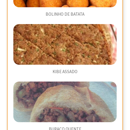
BOLINHO DE BATATA
KIBE ASSADO
BURACO QUENTE