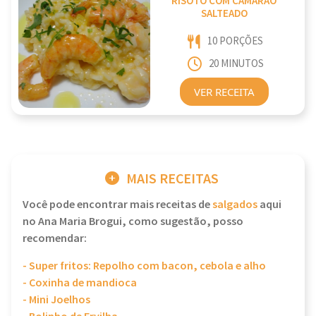
RISOTO COM CAMARÃO
SALTEADO
10 PORÇÕES
20 MINUTOS
VER RECEITA
MAIS RECEITAS
Você pode encontrar mais receitas de
salgados
aqui
no Ana Maria Brogui, como sugestão, posso
recomendar:
- Super fritos: Repolho com bacon, cebola e alho
- Coxinha de mandioca
- Mini Joelhos