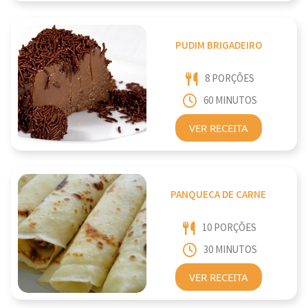
PUDIM BRIGADEIRO
8 PORÇÕES
60 MINUTOS
VER RECEITA
PANQUECA DE CARNE
10 PORÇÕES
30 MINUTOS
VER RECEITA