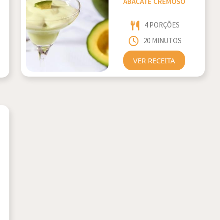
ABACATE CREMOSO
4 PORÇÕES
20 MINUTOS
VER RECEITA