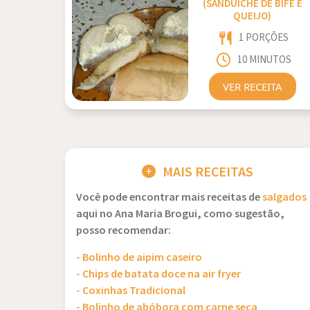
(SANDUICHE DE BIFE E
QUEIJO)
1 PORÇÕES
10 MINUTOS
VER RECEITA
MAIS RECEITAS
Você pode encontrar mais receitas de
salgados
aqui no Ana Maria Brogui, como sugestão,
posso recomendar:
- Bolinho de aipim caseiro
- Chips de batata doce na air fryer
- Coxinhas Tradicional
- Bolinho de abóbora com carne seca