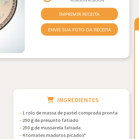
ROBSON ROBSON
Next
IMPRIMIR RECEITA
ENVIE SUA FOTO DA RECEITA
INGREDIENTES
-
1 rolo de massa de pastel comprada pronta
-
250 g de presunto fatiado
-
250 g de mussarela fatiada
-
4 tomates maduros picados*