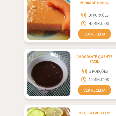
PUDIM DE MAMÃO
10 PORÇÕES
40 MINUTOS
VER RECEITA
CHOCOLATE QUENTE
FÁCIL
5 PORÇÕES
10 MINUTOS
VER RECEITA
MATE GELADO COM