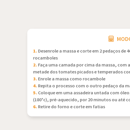
MODO
1.
Desenrole a massa e corte em 2 pedaços de 40
rocamboles
2.
Faça uma camada por cima da massa, com a m
metade dos tomates picados e temperados com 
3.
Enrole a massa como rocambole
4.
Repita o processo com o outro pedaço da m
5.
Coloque em uma assadeira untada com óleo,
(180°c), pré-aquecido, por 20 minutos ou até 
6.
Retire do forno e corte em fatias