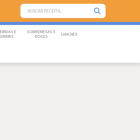
EBIDAS E
SOBREMESAS E
LANCHES
DRINKS
DOCES