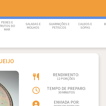
PEIXES E
SALADAS E
GUARNIÇÕES E
CALDOS E
B
FRUTOS DO
MOLHOS
PETISCOS
SOPAS
MAR
UEIJO
RENDIMENTO:
12 PORÇÕES
TEMPO DE PREPARO:
30 MINUTOS
ENVIADA POR: