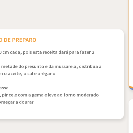
 DE PREPARO
 cm cada, pois esta receita dará para fazer 2
etade do presunto e da mussarela, distribua a
o azeite, o sal e orégano
assa
 pincele com a gema e leve ao forno moderado
começar a dourar