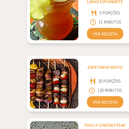
LIMÃO ESPUMANTE
5 PORÇÕES
15 MINUTOS
VER RECEITA
ESPETINHO MISTO
20 PORÇÕES
120 MINUTOS
VER RECEITA
PHILLY CHEESESTEAK