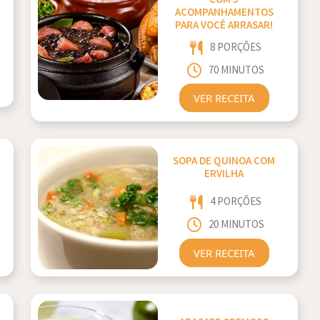
ACOMPANHAMENTOS
PARA VOCÊ ARRASAR!
8 PORÇÕES
70 MINUTOS
VER RECEITA
SOPA DE QUINOA COM
ERVILHA
4 PORÇÕES
20 MINUTOS
VER RECEITA