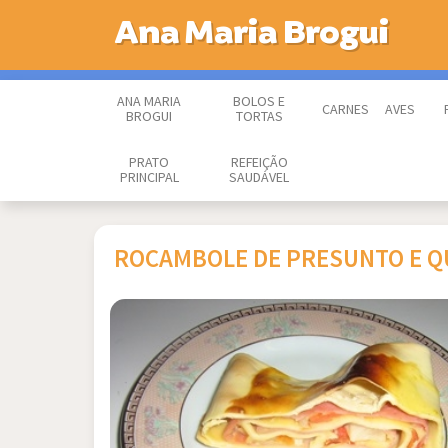
Ana Maria Brogui
ANA MARIA
BOLOS E
CARNES
AVES
BROGUI
TORTAS
PRATO
REFEIÇÃO
PRINCIPAL
SAUDÁVEL
ROCAMBOLE DE PRESUNTO E Q