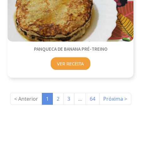
PANQUECA DE BANANA PRÉ-TREINO
VER RECEITA
< Anterior
1
2
3
...
64
Próxima >