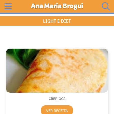
Ana Maria Brogui
LIGHT E DIET
CREPIOCA
VER RECEITA