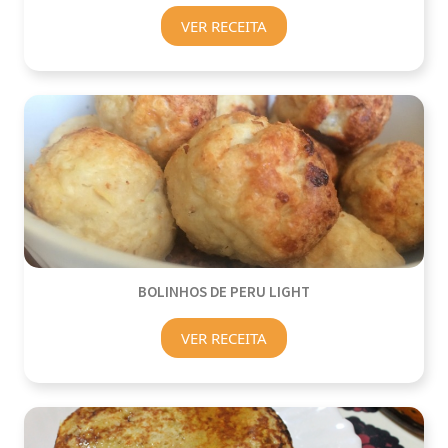
VER RECEITA
BOLINHOS DE PERU LIGHT
VER RECEITA