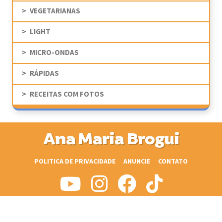
VEGETARIANAS
LIGHT
MICRO-ONDAS
RÁPIDAS
RECEITAS COM FOTOS
Ana Maria Brogui
POLITICA DE PRIVACIDADE
ANUNCIE
CONTATO
© CopyRight 2009-2026 Ana Maria Brogui - Todos os direitos reservados