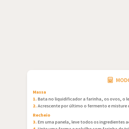
MODO
Massa
1.
Bata no liquidificador a farinha, os ovos, o 
2.
Acrescente por último o fermento e misture
Recheio
3.
Em uma panela, leve todos os ingredientes a