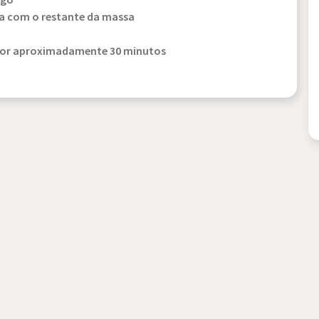
igo
ra com o restante da massa
 por aproximadamente 30 minutos