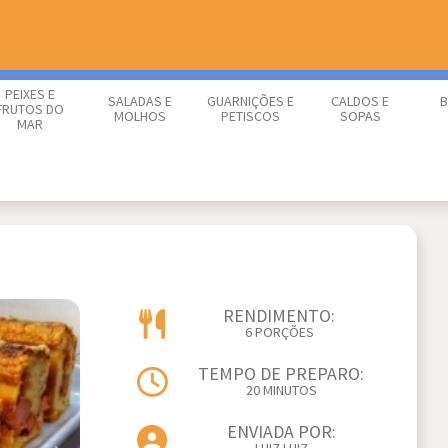
PEIXES E
SALADAS E
GUARNIÇÕES E
CALDOS E
B
FRUTOS DO
MOLHOS
PETISCOS
SOPAS
MAR
RENDIMENTO:
6 PORÇÕES
TEMPO DE PREPARO:
20 MINUTOS
ENVIADA POR: