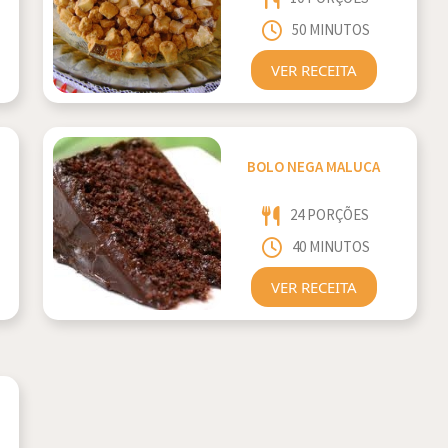
50 MINUTOS
VER RECEITA
BOLO NEGA MALUCA
24 PORÇÕES
40 MINUTOS
VER RECEITA