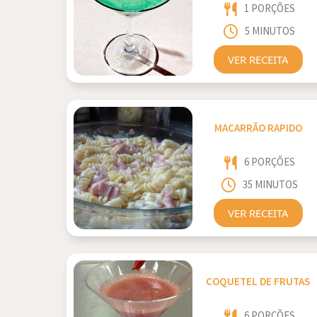
1 PORÇÕES
5 MINUTOS
VER RECEITA
MACARRÃO RAPIDO
6 PORÇÕES
35 MINUTOS
VER RECEITA
COQUETEL DE FRUTAS
6 PORÇÕES