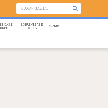
EBIDAS E
SOBREMESAS E
LANCHES
DRINKS
DOCES