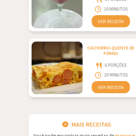
10 MINUTOS
VER RECEITA
CACHORRO-QUENTE DE
FORNO
6 PORÇÕES
10 MINUTOS
VER RECEITA
MAIS RECEITAS
Você pode encontrar mais receitas de
massas e