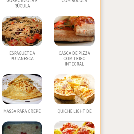
GORGONZOLA E
COM RÚCULA
RÚCULA
ESPAGUETE À
CASCA DE PIZZA
PUTANESCA
COM TRIGO
INTEGRAL
MASSA PARA CREPE
QUICHE LIGHT DE