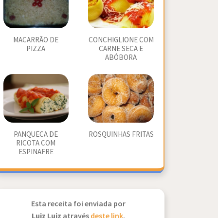
MACARRÃO DE
CONCHIGLIONE COM
PIZZA
CARNE SECA E
ABÓBORA
PANQUECA DE
ROSQUINHAS FRITAS
RICOTA COM
ESPINAFRE
Esta receita foi enviada por
Luiz Luiz
através
deste link
.