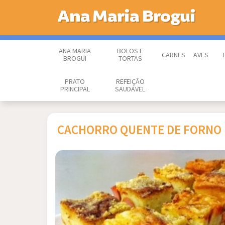
Ana Maria Brogui
ANA MARIA
BOLOS E
CARNES
AVES
BROGUI
TORTAS
PRATO
REFEIÇÃO
PRINCIPAL
SAUDÁVEL
CACHORRO QUENTE DE FORNO