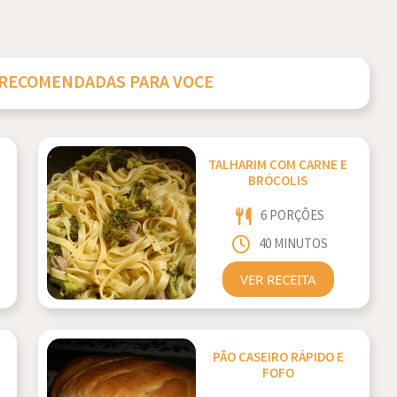
 RECOMENDADAS PARA VOCE
TALHARIM COM CARNE E
BRÓCOLIS
6 PORÇÕES
40 MINUTOS
VER RECEITA
PÃO CASEIRO RÁPIDO E
FOFO