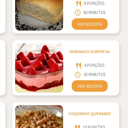
8 PORÇÕES
60 MINUTOS
VER RECEITA
MORANGO SURPRESA
4 PORÇÕES
20 MINUTOS
VER RECEITA
COQUINHO QUEIMADO
10 PORÇÕES