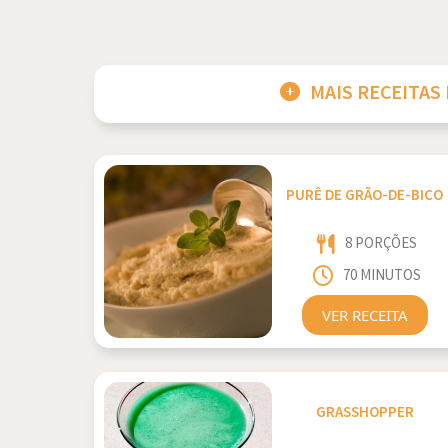
MAIS RECEITAS
PURÊ DE GRÃO-DE-BICO
8 PORÇÕES
70 MINUTOS
VER RECEITA
GRASSHOPPER