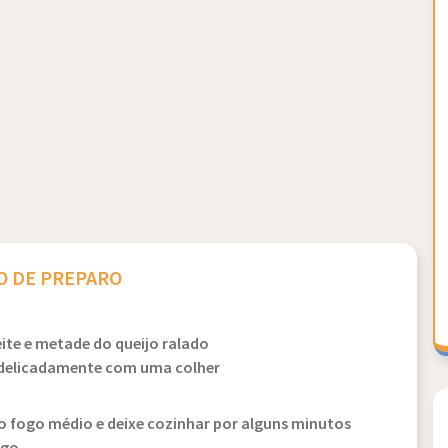
 DE PREPARO
leite e metade do queijo ralado
 delicadamente com uma colher
o fogo médio e deixe cozinhar por alguns minutos