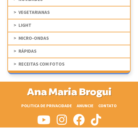
VEGETARIANAS
LIGHT
MICRO-ONDAS
RÁPIDAS
RECEITAS COM FOTOS
Ana Maria Brogui
POLITICA DE PRIVACIDADE
ANUNCIE
CONTATO
© CopyRight 2009-2026 Ana Maria Brogui - Todos os direitos reservados