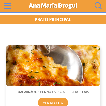
Ana Maria Brogui
PRATO PRINCIPAL
MACARRÃO DE FORNO ESPECIAL - DIA DOS PAIS
VER RECEITA