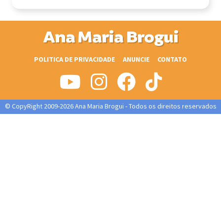
Ana Maria Brogui
POLITICA DE PRIVACIDADE
ANUNCIE
CONTATO
© CopyRight 2009-2026 Ana Maria Brogui - Todos os direitos reservados