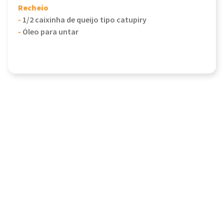
Recheio
-
1/2 caixinha de queijo tipo catupiry
-
Óleo para untar