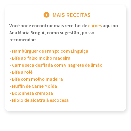
MAIS RECEITAS
Você pode encontrar mais receitas de
carnes
aqui no
Ana Maria Brogui, como sugestão, posso
recomendar:
- Hambúrguer de Frango com Linguiça
- Bife ao falso molho madeira
- Carne seca desfiada com vinagrete de limão
- Bife a rolê
- Bife com molho madeira
- Muffin de Carne Moída
- Bolonhesa cremosa
- Miolo de alcatra à escocesa