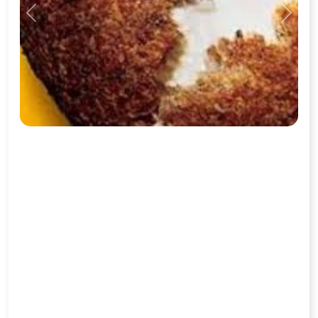
Previous
Next