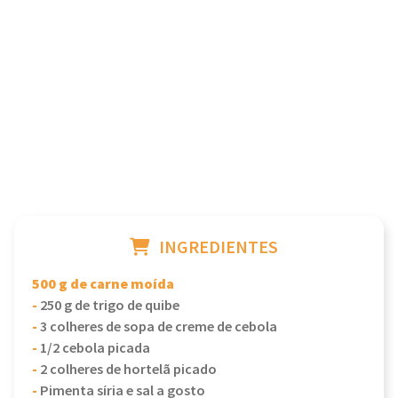
INGREDIENTES
500 g de carne moída
-
250 g de trigo de quibe
-
3 colheres de sopa de creme de cebola
-
1/2 cebola picada
-
2 colheres de hortelã picado
-
Pimenta síria e sal a gosto