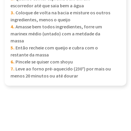
escorredor até que saia bem a água
3.
Coloque de volta na bacia e misture os outros
ingredientes, menos o queijo
4.
Amasse bem todos ingredientes, forre um
marinex médio (untado) com a metdade da
massa
5.
Então recheie com queijo e cubra com o
restante da massa
6.
Pincele se quiser com shoyu
7.
Leve ao forno pré-aquecido (230°) por mais ou
menos 20 minutos ou até dourar