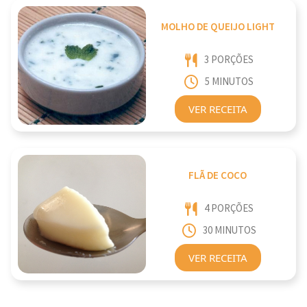
MOLHO DE QUEIJO LIGHT
3 PORÇÕES
5 MINUTOS
VER RECEITA
FLÃ DE COCO
4 PORÇÕES
30 MINUTOS
VER RECEITA