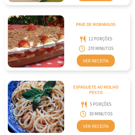
PAVE DE MORANGOS
12 PORÇÕES
270 MINUTOS
VER RECEITA
ESPAGUETE AO MOLHO
PESTO
5 PORÇÕES
30 MINUTOS
VER RECEITA