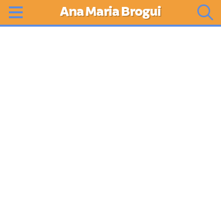
Ana Maria Brogui