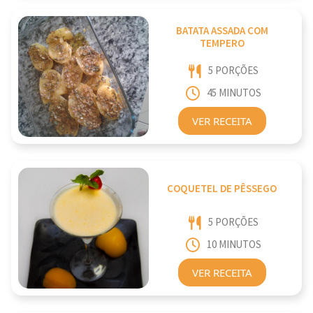
BATATA ASSADA COM
TEMPERO
5 PORÇÕES
45 MINUTOS
VER RECEITA
COQUETEL DE PÊSSEGO
5 PORÇÕES
10 MINUTOS
VER RECEITA