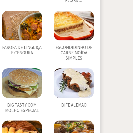
E AGRIÃO
FAROFA DE LINGUIÇA
ESCONDIDINHO DE
E CENOURA
CARNE MOÍDA
SIMPLES
BIG TASTY COM
BIFE ALEMÃO
MOLHO ESPECIAL