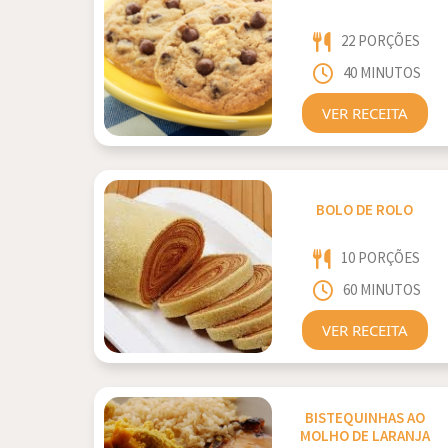
22 PORÇÕES
40 MINUTOS
VER RECEITA
BOLO DE ROLO
10 PORÇÕES
60 MINUTOS
VER RECEITA
BISTEQUINHAS AO
MOLHO DE LARANJA