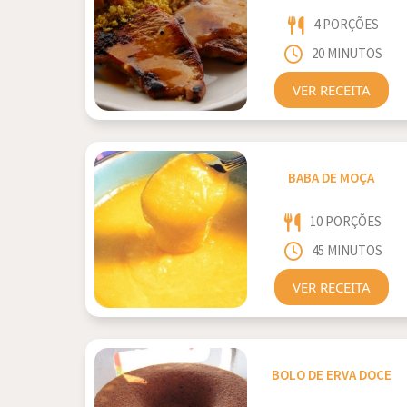
4 PORÇÕES
20 MINUTOS
VER RECEITA
BABA DE MOÇA
10 PORÇÕES
45 MINUTOS
VER RECEITA
BOLO DE ERVA DOCE