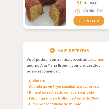
8 PORÇÕES
140 MINUTOS
VER RECEITA
MAIS RECEITAS
Você pode encontrar mais receitas de
carnes
aqui no Ana Maria Brogui, como sugestão,
posso recomendar:
- Quibe cru
- Costela na AirFryer suculenta e saborosa
- Pimentão recheado com carne moída
- Filé Linguado ao Molho de Azeite de Oliva
- O melhor sanduíche do mundo