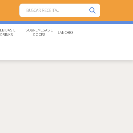
EBIDAS E
SOBREMESAS E
LANCHES
DRINKS
DOCES