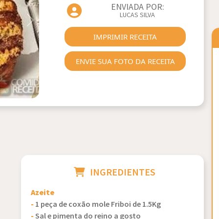
ENVIADA POR:
LUCAS SILVA
Next
IMPRIMIR RECEITA
ENVIE SUA FOTO DA RECEITA
INGREDIENTES
Azeite
-
1 peça de coxão mole Friboi de 1.5Kg
-
Sal e pimenta do reino a gosto