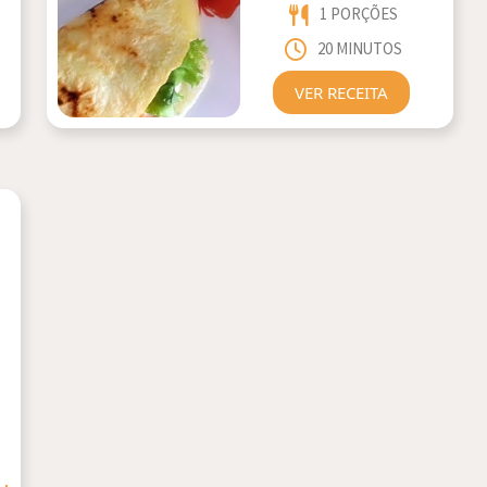
1 PORÇÕES
20 MINUTOS
VER RECEITA