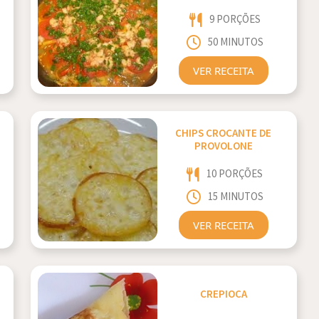
9 PORÇÕES
50 MINUTOS
VER RECEITA
CHIPS CROCANTE DE
PROVOLONE
10 PORÇÕES
15 MINUTOS
VER RECEITA
CREPIOCA