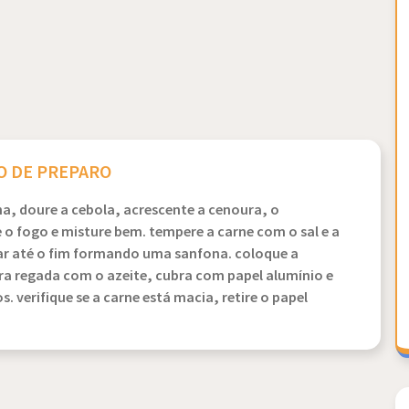
 DE PREPARO
a, doure a cebola, acrescente a cenoura, o
e o fogo e misture bem. tempere a carne com o sal e a
ar até o fim formando uma sanfona. coloque a
ira regada com o azeite, cubra com papel alumínio e
. verifique se a carne está macia, retire o papel