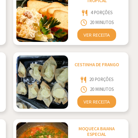
TROPICAL
4 PORÇÕES
20 MINUTOS
VER RECEITA
CESTINHA DE FRANGO
20 PORÇÕES
20 MINUTOS
VER RECEITA
MOQUECA BAIANA
ESPECIAL