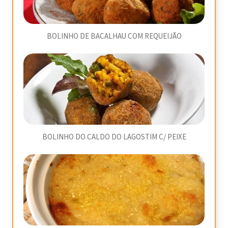
BOLINHO DE BACALHAU COM REQUEIJÃO
BOLINHO DO CALDO DO LAGOSTIM C/ PEIXE