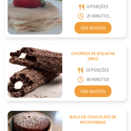
6 PORÇÕES
25 MINUTOS
VER RECEITA
CHURROS DE BOLACHA
OREO
10 PORÇÕES
60 MINUTOS
VER RECEITA
BOLO DE CHOCOLATE DE
MICROONDAS