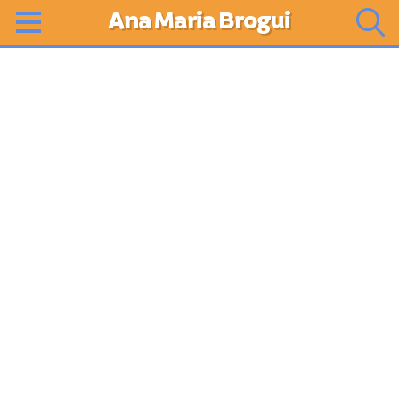
Ana Maria Brogui