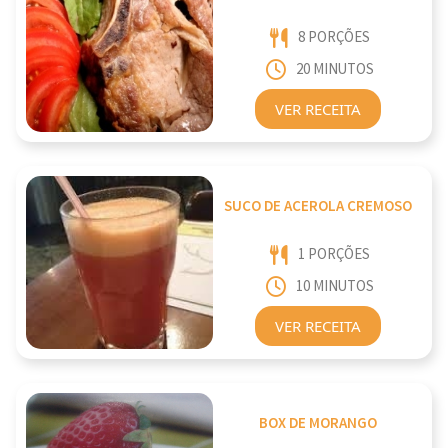
8 PORÇÕES
20 MINUTOS
VER RECEITA
SUCO DE ACEROLA CREMOSO
1 PORÇÕES
10 MINUTOS
VER RECEITA
BOX DE MORANGO