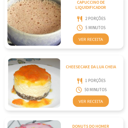
CAPUCCINO DE
LIQUIDIFICADOR
2 PORÇÕES
5 MINUTOS
VER RECEITA
CHEESECAKE DA LUA CHEIA
1 PORÇÕES
50 MINUTOS
VER RECEITA
DONUTS DO HOMER