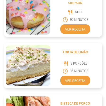
SIMPSON
NULL
90 MINUTOS
VER RECEITA
TORTA DE LIMÃO
8 PORÇÕES
35 MINUTOS
VER RECEITA
BISTECA DE PORCO