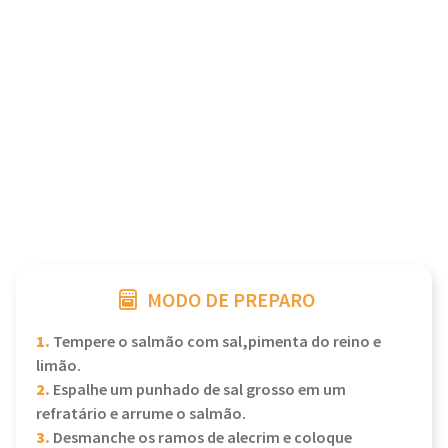
MODO DE PREPARO
1.
Tempere o salmão com sal,pimenta do reino e
limão.
2.
Espalhe um punhado de sal grosso em um
refratário e arrume o salmão.
3.
Desmanche os ramos de alecrim e coloque