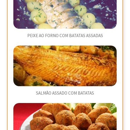
PEIXE AO FORNO COM BATATAS ASSADAS
SALMÃO ASSADO COM BATATAS