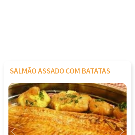
SALMÃO ASSADO COM BATATAS
Previous
Next