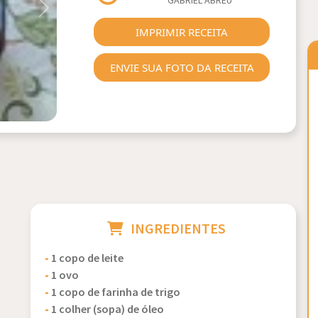
GABRIEL ABREU
Next
IMPRIMIR RECEITA
ENVIE SUA FOTO DA RECEITA
INGREDIENTES
-
1 copo de leite
-
1 ovo
-
1 copo de farinha de trigo
-
1 colher (sopa) de óleo