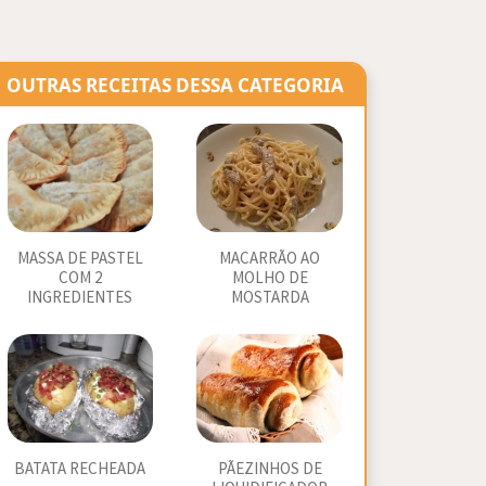
OUTRAS RECEITAS DESSA CATEGORIA
MASSA DE PASTEL
MACARRÃO AO
COM 2
MOLHO DE
INGREDIENTES
MOSTARDA
BATATA RECHEADA
PÃEZINHOS DE