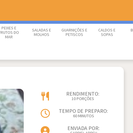
PEIXES E
SALADAS E
GUARNIÇÕES E
CALDOS E
B
FRUTOS DO
MOLHOS
PETISCOS
SOPAS
MAR
RENDIMENTO:
10 PORÇÕES
TEMPO DE PREPARO:
60 MINUTOS
ENVIADA POR: