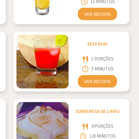
15 MINUTOS
VER RECEITA
SEXY RUM
1 PORÇÕES
5 MINUTOS
VER RECEITA
SOBREMESA DE LIMÃO
4 PORÇÕES
120 MINUTOS