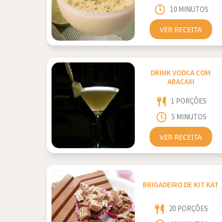
10 MINUTOS
VER RECEITA
DRINK VODCA COM
ABACAXI
1 PORÇÕES
5 MINUTOS
VER RECEITA
BRIGADEIRO DE KIT KAT
20 PORÇÕES