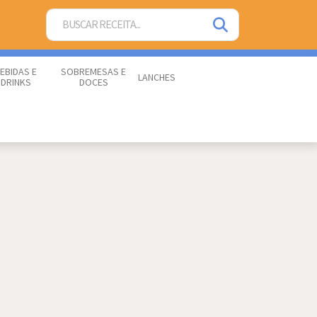
EBIDAS E
SOBREMESAS E
LANCHES
DRINKS
DOCES