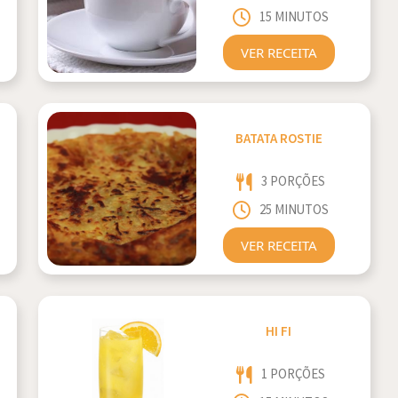
15 MINUTOS
VER RECEITA
BATATA ROSTIE
3 PORÇÕES
25 MINUTOS
VER RECEITA
HI FI
1 PORÇÕES