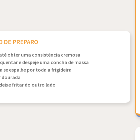
 DE PREPARO
r até obter uma consistência cremosa
squentar e despeje uma concha de massa
se espalhe por toda a frigideira
r dourada
deixe fritar do outro lado