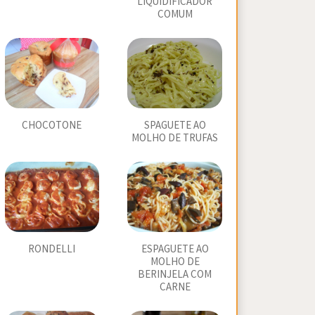
LIQUIDIFICADOR
COMUM
CHOCOTONE
SPAGUETE AO
MOLHO DE TRUFAS
RONDELLI
ESPAGUETE AO
MOLHO DE
BERINJELA COM
CARNE