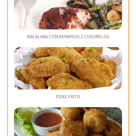
BACALHAU COM ASPARGOS E COGUMELOS
PEIXE FRITO