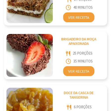
40 MINUTOS
VER RECEITA
BRIGADEIRO DA MOÇA
APAIXONADA
25 PORÇÕES
35 MINUTOS
VER RECEITA
DOCE DA CASCA DE
TANGERINA
6 PORÇÕES