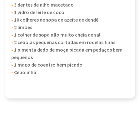
-
3 dentes de alho macetado
-
1 vidro de leite de coco
-
10 colheres de sopa de azeite de dendê
-
2 limões
-
1 colher de sopa não muito cheia de sal
-
2 cebolas pequenas cortadas em rodelas finas
-
1 pimenta dedo de moça picada em pedaços bem
pequenos
-
1 maço de coentro bem picado
-
Cebolinha