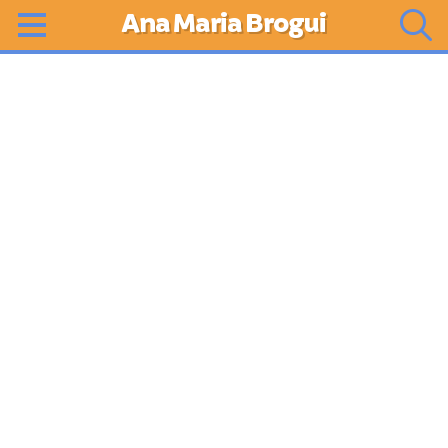
Ana Maria Brogui