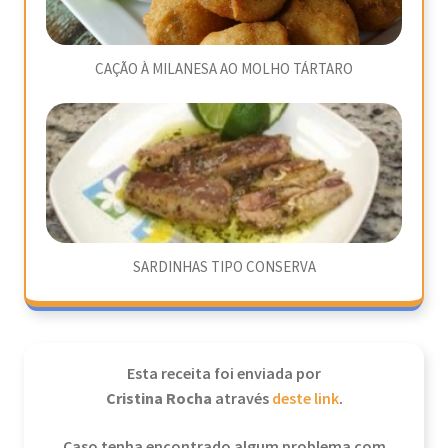
CAÇÃO À MILANESA AO MOLHO TÁRTARO
SARDINHAS TIPO CONSERVA
Esta receita foi enviada por
Cristina Rocha
através
deste link
.
Caso tenha encontrado algum problema com