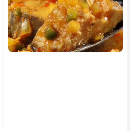
Previous
Next