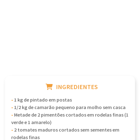
INGREDIENTES
-
1 kg de pintado em postas
-
1/2 kg de camarão pequeno para molho sem casca
-
Metade de 2 pimentões cortados em rodelas finas (1
verde e 1 amarelo)
-
2 tomates maduros cortados sem sementes em
rodelas finas