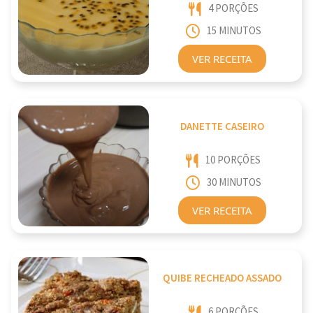
4 PORÇÕES
15 MINUTOS
VER RECEITA
DANETTE CASEIRO
10 PORÇÕES
30 MINUTOS
VER RECEITA
QUIBE RECHEADO ASSADO
6 PORÇÕES