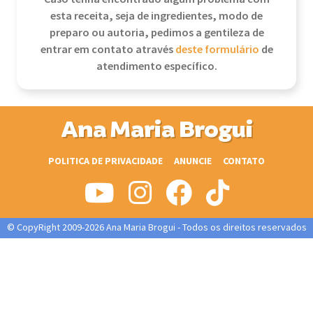
esta receita, seja de ingredientes, modo de
preparo ou autoria, pedimos a gentileza de
entrar em contato através
deste formulário
de
atendimento específico.
Ana Maria Brogui
POLITICA DE PRIVACIDADE
ANUNCIE
CONTATO
© CopyRight 2009-2026 Ana Maria Brogui - Todos os direitos reservados