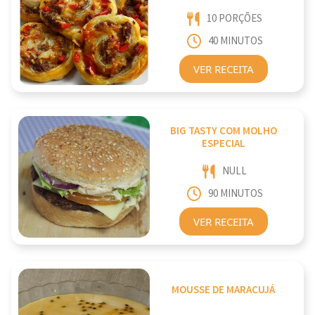
10 PORÇÕES
40 MINUTOS
VER RECEITA
BIG TASTY COM MOLHO
ESPECIAL
NULL
90 MINUTOS
VER RECEITA
MOUSSE DE MARACUJÁ