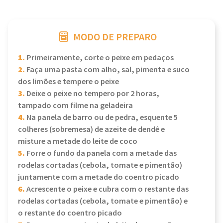
MODO DE PREPARO
1.
Primeiramente, corte o peixe em pedaços
2.
Faça uma pasta com alho, sal, pimenta e suco
dos limões e tempere o peixe
3.
Deixe o peixe no tempero por 2 horas,
tampado com filme na geladeira
4.
Na panela de barro ou de pedra, esquente 5
colheres (sobremesa) de azeite de dendê e
misture a metade do leite de coco
5.
Forre o fundo da panela com a metade das
rodelas cortadas (cebola, tomate e pimentão)
juntamente com a metade do coentro picado
6.
Acrescente o peixe e cubra com o restante das
rodelas cortadas (cebola, tomate e pimentão) e
o restante do coentro picado