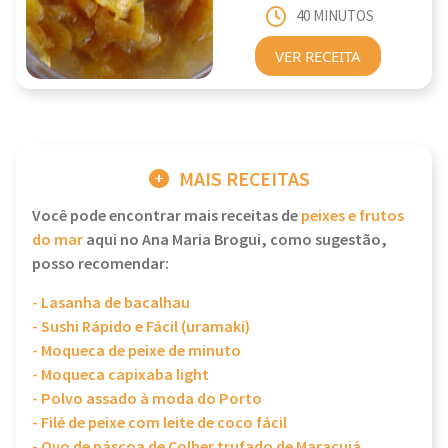
40 MINUTOS
VER RECEITA
MAIS RECEITAS
Você pode encontrar mais receitas de
peixes e frutos
do mar
aqui no Ana Maria Brogui, como sugestão,
posso recomendar:
- Lasanha de bacalhau
- Sushi Rápido e Fácil (uramaki)
- Moqueca de peixe de minuto
- Moqueca capixaba light
- Polvo assado à moda do Porto
- Filé de peixe com leite de coco fácil
- Ovo de páscoa de Colher trufado de Maracujá