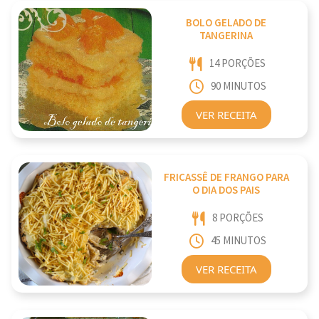
BOLO GELADO DE
TANGERINA
14 PORÇÕES
90 MINUTOS
VER RECEITA
FRICASSÊ DE FRANGO PARA
O DIA DOS PAIS
8 PORÇÕES
45 MINUTOS
VER RECEITA