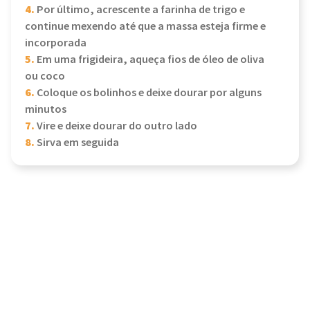
4.
Por último, acrescente a farinha de trigo e
continue mexendo até que a massa esteja firme e
incorporada
5.
Em uma frigideira, aqueça fios de óleo de oliva
ou coco
6.
Coloque os bolinhos e deixe dourar por alguns
minutos
7.
Vire e deixe dourar do outro lado
8.
Sirva em seguida