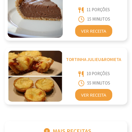
11 PORÇÕES
15 MINUTOS
VER RECEITA
TORTINHA JULIEU&ROMIETA
10 PORÇÕES
55 MINUTOS
VER RECEITA
MAIS RECEITAS