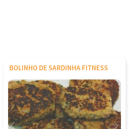
BOLINHO DE SARDINHA FITNESS
Previous
Next