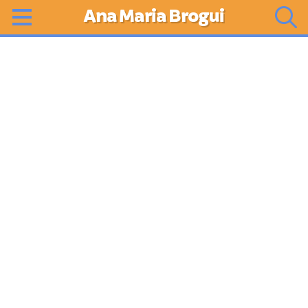
Ana Maria Brogui