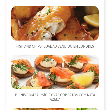
FISH AND CHIPS IGUAL AO VENDIDO EM LONDRES
BLINIS COM SALMÃO E OVAS COBERTOS COM NATA
AZEDA