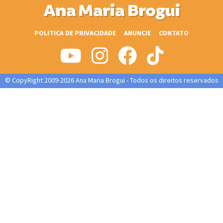
Ana Maria Brogui
POLITICA DE PRIVACIDADE
ANUNCIE
CONTATO
© CopyRight 2009-2026 Ana Maria Brogui - Todos os direitos reservados