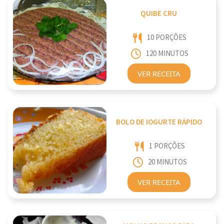
QUIBE CRU
10 PORÇÕES
120 MINUTOS
VER RECEITA
BOLO DE IOGURTE RÁPIDO
1 PORÇÕES
20 MINUTOS
VER RECEITA