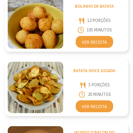
BOLINHO DE BATATA
12 PORÇÕES
105 MINUTOS
VER RECEITA
BATATA-DOCE ASSADA
5 PORÇÕES
20 MINUTOS
VER RECEITA
MCNIFICO BACON DO