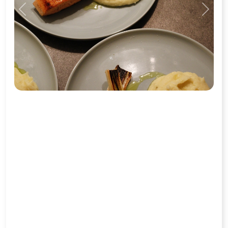
Previous
Next