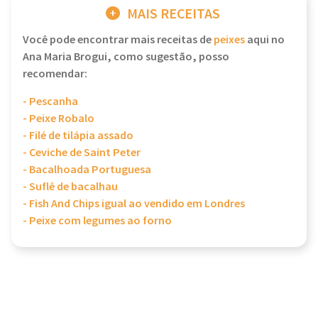
MAIS RECEITAS
Você pode encontrar mais receitas de
peixes
aqui no
Ana Maria Brogui, como sugestão, posso
recomendar:
- Pescanha
- Peixe Robalo
- Filé de tilápia assado
- Ceviche de Saint Peter
- Bacalhoada Portuguesa
- Suflê de bacalhau
- Fish And Chips igual ao vendido em Londres
- Peixe com legumes ao forno