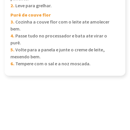
2.
Leve para grelhar.
Purê de couve flor
3.
Cozinha a couve flor com o leite ate amolecer
bem.
4.
Passe tudo no processador e bata ate virar o
purê.
5.
Volte para a panela e junte o creme de leite,
mexendo bem.
6.
Tempere com o sal e a noz moscada.