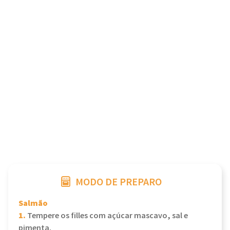
MODO DE PREPARO
Salmão
1.
Tempere os filles com açúcar mascavo, sal e
pimenta.