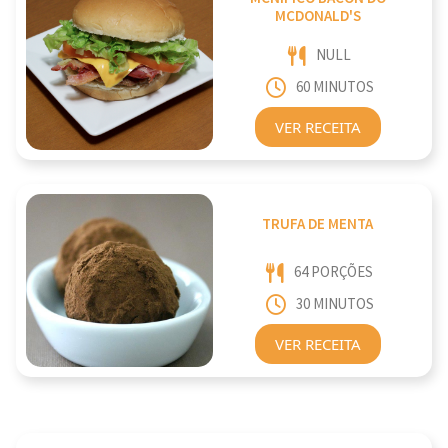
MCDONALD'S
NULL
60 MINUTOS
VER RECEITA
TRUFA DE MENTA
64 PORÇÕES
30 MINUTOS
VER RECEITA