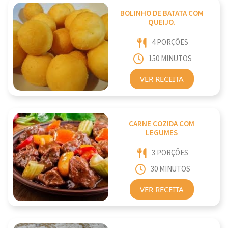
BOLINHO DE BATATA COM
QUEIJO.
4 PORÇÕES
150 MINUTOS
VER RECEITA
CARNE COZIDA COM
LEGUMES
3 PORÇÕES
30 MINUTOS
VER RECEITA