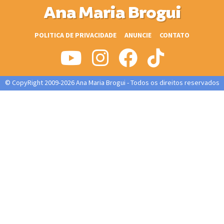
Ana Maria Brogui
POLITICA DE PRIVACIDADE
ANUNCIE
CONTATO
© CopyRight 2009-2026 Ana Maria Brogui - Todos os direitos reservados