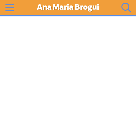
Ana Maria Brogui