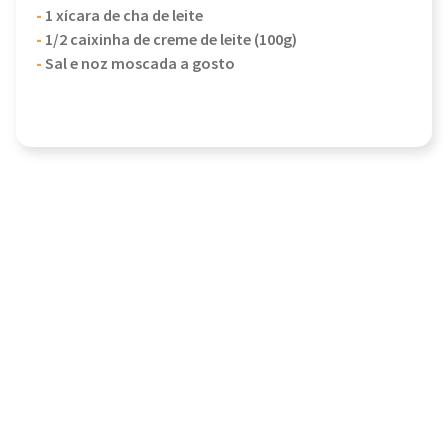
-
1 xícara de cha de leite
-
1/2 caixinha de creme de leite (100g)
-
Sal e noz moscada a gosto