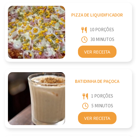
PIZZA DE LIQUIDIFICADOR
10 PORÇÕES
30 MINUTOS
VER RECEITA
BATIDINHA DE PAÇOCA
1 PORÇÕES
5 MINUTOS
VER RECEITA