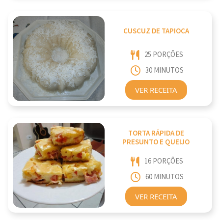
CUSCUZ DE TAPIOCA
25 PORÇÕES
30 MINUTOS
VER RECEITA
TORTA RÁPIDA DE
PRESUNTO E QUEIJO
16 PORÇÕES
60 MINUTOS
VER RECEITA