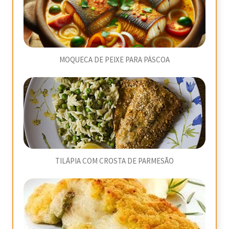
MOQUECA DE PEIXE PARA PÁSCOA
TILÁPIA COM CROSTA DE PARMESÃO