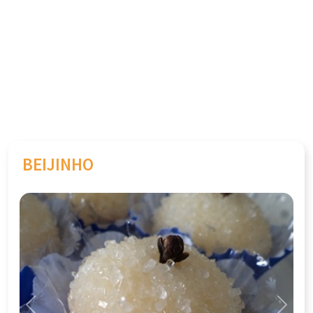
BEIJINHO
Previous
Next