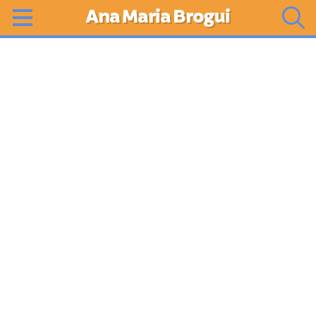
Ana Maria Brogui