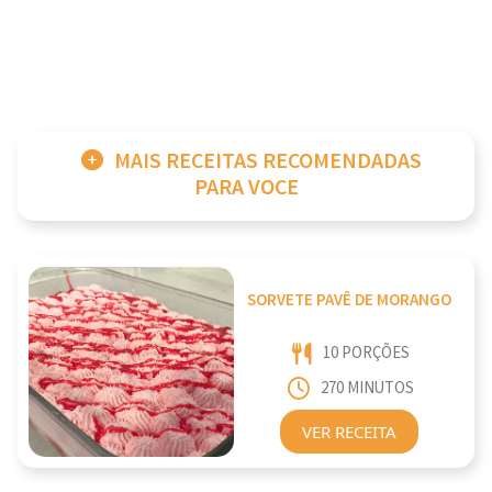
MAIS RECEITAS RECOMENDADAS
PARA VOCE
SORVETE PAVÊ DE MORANGO
10 PORÇÕES
270 MINUTOS
VER RECEITA