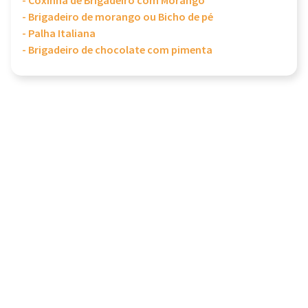
- Coxinha de Brigadeiro com Morango
- Brigadeiro de morango ou Bicho de pé
- Palha Italiana
- Brigadeiro de chocolate com pimenta