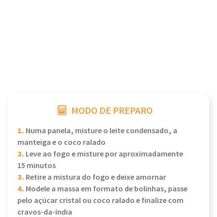
MODO DE PREPARO
1.
Numa panela, misture o leite condensado, a
manteiga e o coco ralado
2.
Leve ao fogo e misture por aproximadamente
15 minutos
3.
Retire a mistura do fogo e deixe amornar
4.
Modele a massa em formato de bolinhas, passe
pelo açúcar cristal ou coco ralado e finalize com
cravos-da-índia