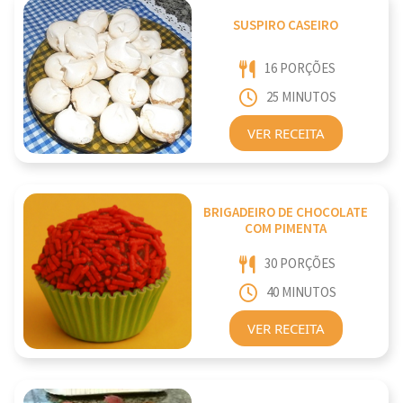
SUSPIRO CASEIRO
16 PORÇÕES
25 MINUTOS
VER RECEITA
BRIGADEIRO DE CHOCOLATE
COM PIMENTA
30 PORÇÕES
40 MINUTOS
VER RECEITA