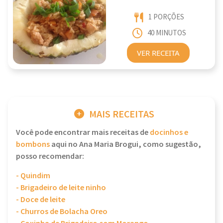
1 PORÇÕES
40 MINUTOS
VER RECEITA
MAIS RECEITAS
Você pode encontrar mais receitas de
docinhos e
bombons
aqui no Ana Maria Brogui, como sugestão,
posso recomendar:
- Quindim
- Brigadeiro de leite ninho
- Doce de leite
- Churros de Bolacha Oreo