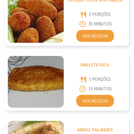
CROQUETES DE MORTADELA
5 PORÇÕES
35 MINUTOS
VER RECEITA
OMELETE FÁCIL
1 PORÇÕES
15 MINUTOS
VER RECEITA
ARROZ TAILANDÊS