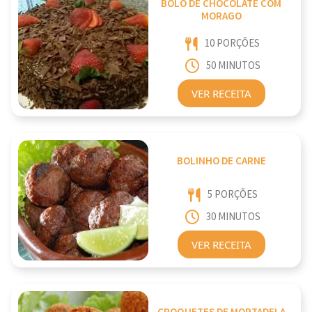
BOLO DE CHOCOLATE COM
MORAGO
10 PORÇÕES
50 MINUTOS
VER RECEITA
BOLINHO DE CARNE
5 PORÇÕES
30 MINUTOS
VER RECEITA