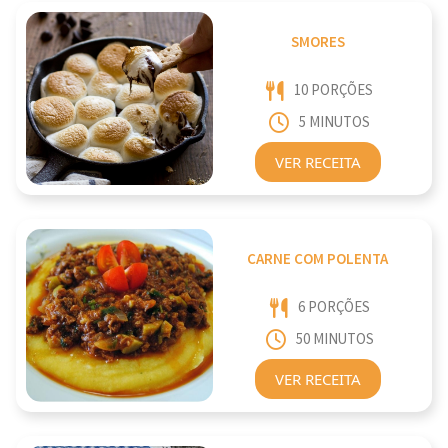
SMORES
10 PORÇÕES
5 MINUTOS
VER RECEITA
CARNE COM POLENTA
6 PORÇÕES
50 MINUTOS
VER RECEITA