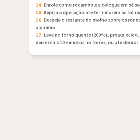
14.
Enrole como rocambole e coloque em pé so
15.
Repita a operação até terminarem as folha
16.
Despeje o restante do molho sobre os rondel
alumínio.
17.
Leve ao forno quente (200ºc), preaquecido, 
deixe mais 10 minutos no forno, ou até dourar