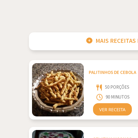
MAIS RECEITAS
PALITINHOS DE CEBOLA
50 PORÇÕES
90 MINUTOS
VER RECEITA