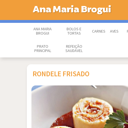
Ana Maria Brogui
ANA MARIA
BOLOS E
CARNES
AVES
BROGUI
TORTAS
PRATO
REFEIÇÃO
PRINCIPAL
SAUDÁVEL
RONDELE FRISADO