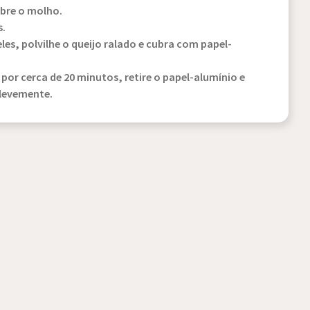
bre o molho.
s.
es, polvilhe o queijo ralado e cubra com papel-
por cerca de 20 minutos, retire o papel-alumínio e
 levemente.