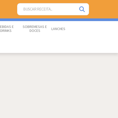
EBIDAS E
SOBREMESAS E
LANCHES
DRINKS
DOCES