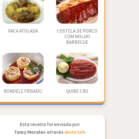
VACA ATOLADA
COSTELA DE PORCO
COM MOLHO
BARBECUE
RONDELE FRISADO
QUIBE CRU
Esta receita foi enviada por
Tamy Morales
através
deste link
.