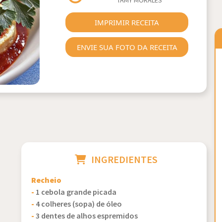
TAMY MORALES
Next
IMPRIMIR RECEITA
ENVIE SUA FOTO DA RECEITA
INGREDIENTES
Recheio
-
1 cebola grande picada
-
4 colheres (sopa) de óleo
-
3 dentes de alhos espremidos