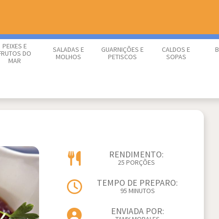
PEIXES E
SALADAS E
GUARNIÇÕES E
CALDOS E
B
FRUTOS DO
MOLHOS
PETISCOS
SOPAS
MAR
RENDIMENTO:
25 PORÇÕES
TEMPO DE PREPARO:
95 MINUTOS
ENVIADA POR: