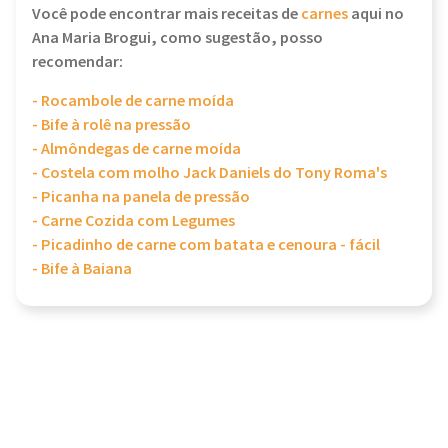
Você pode encontrar mais receitas de
carnes
aqui no
Ana Maria Brogui, como sugestão, posso
recomendar:
- Rocambole de carne moída
- Bife à rolê na pressão
- Almôndegas de carne moída
- Costela com molho Jack Daniels do Tony Roma's
- Picanha na panela de pressão
- Carne Cozida com Legumes
- Picadinho de carne com batata e cenoura - fácil
- Bife à Baiana