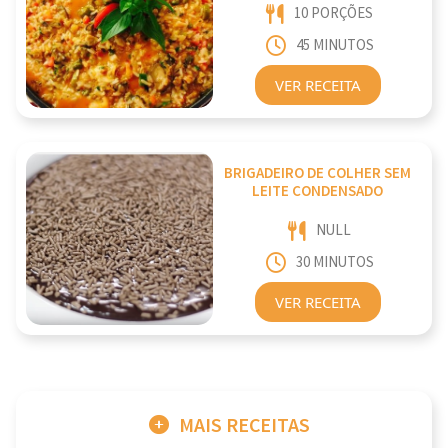
10 PORÇÕES
45 MINUTOS
VER RECEITA
BRIGADEIRO DE COLHER SEM
LEITE CONDENSADO
NULL
30 MINUTOS
VER RECEITA
MAIS RECEITAS