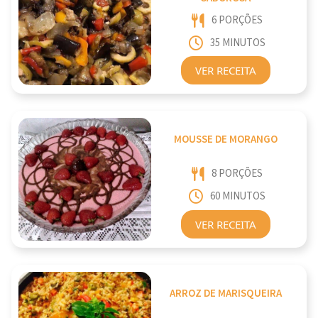
6 PORÇÕES
35 MINUTOS
VER RECEITA
MOUSSE DE MORANGO
8 PORÇÕES
60 MINUTOS
VER RECEITA
ARROZ DE MARISQUEIRA