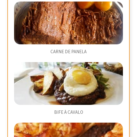
CARNE DE PANELA
BIFE À CAVALO