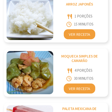
ARROZ JAPONÊS
1 PORÇÕES
15 MINUTOS
VER RECEITA
MOQUECA SIMPLES DE
CAMARÃO
4 PORÇÕES
30 MINUTOS
VER RECEITA
PALETA MEXICANA DE