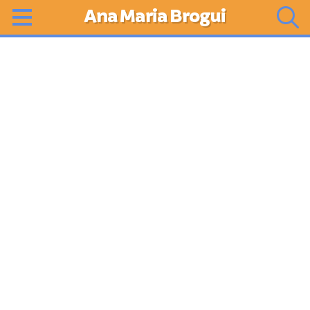
Ana Maria Brogui