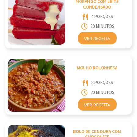
MORANGO COM LEITE
CONDENSADO
4 PORÇÕES
30 MINUTOS
VER RECEITA
MOLHO BOLONHESA
2 PORÇÕES
20 MINUTOS
VER RECEITA
BOLO DE CENOURA COM