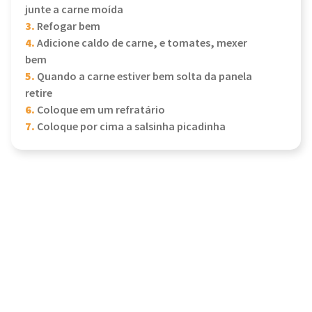
junte a carne moída
3.
Refogar bem
4.
Adicione caldo de carne, e tomates, mexer
bem
5.
Quando a carne estiver bem solta da panela
retire
6.
Coloque em um refratário
7.
Coloque por cima a salsinha picadinha