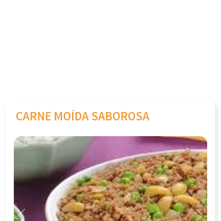
CARNE MOÍDA SABOROSA
Previous
Next