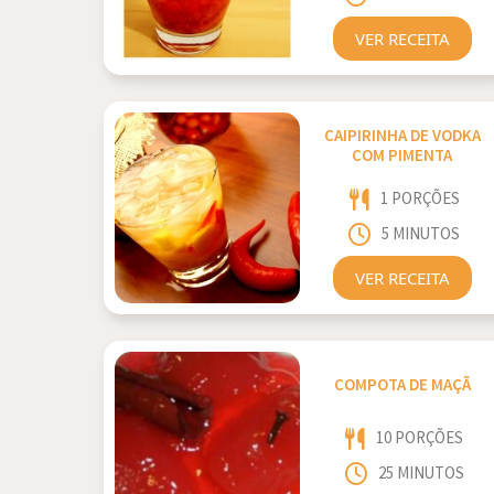
VER RECEITA
CAIPIRINHA DE VODKA
COM PIMENTA
1 PORÇÕES
5 MINUTOS
VER RECEITA
COMPOTA DE MAÇÃ
10 PORÇÕES
25 MINUTOS