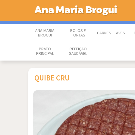
Ana Maria Brogui
ANA MARIA
BOLOS E
CARNES
AVES
BROGUI
TORTAS
PRATO
REFEIÇÃO
PRINCIPAL
SAUDÁVEL
QUIBE CRU