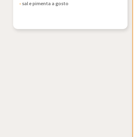
-
sal e pimenta a gosto