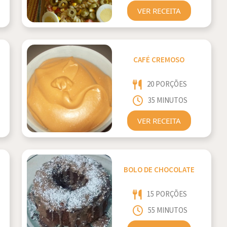
VER RECEITA
CAFÉ CREMOSO
20 PORÇÕES
35 MINUTOS
VER RECEITA
BOLO DE CHOCOLATE
15 PORÇÕES
55 MINUTOS