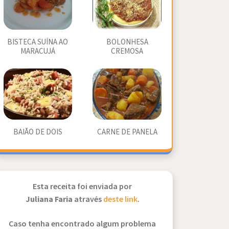
BISTECA SUÍNA AO
BOLONHESA
MARACUJÁ
CREMOSA
BAIÃO DE DOIS
CARNE DE PANELA
Esta receita foi enviada por
Juliana Faria
através
deste link
.
Caso tenha encontrado algum problema