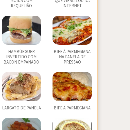
MOÍDA COM
QUE VIRALIZOU NA
REQUEIJÃO
INTERNET
HAMBÚRGUER
BIFE À PARMEGIANA
INVERTIDO COM
NA PANELA DE
BACON EMPANADO
PRESSÃO
LARGATO DE PANELA
BIFE A PARMEGIANA