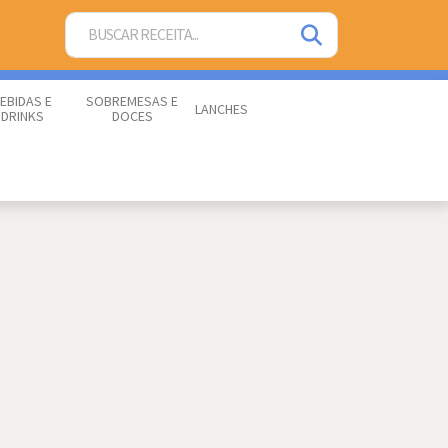
EBIDAS E
SOBREMESAS E
LANCHES
DRINKS
DOCES