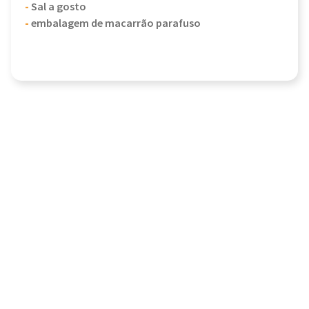
-
Sal a gosto
-
embalagem de macarrão parafuso