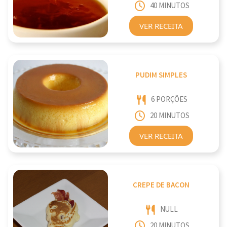
40 MINUTOS
VER RECEITA
PUDIM SIMPLES
6 PORÇÕES
20 MINUTOS
VER RECEITA
CREPE DE BACON
NULL
20 MINUTOS