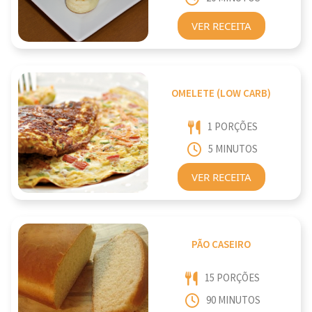
VER RECEITA
OMELETE (LOW CARB)
1 PORÇÕES
5 MINUTOS
VER RECEITA
PÃO CASEIRO
15 PORÇÕES
90 MINUTOS