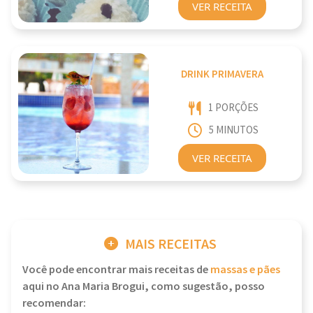
VER RECEITA
DRINK PRIMAVERA
1 PORÇÕES
5 MINUTOS
VER RECEITA
MAIS RECEITAS
Você pode encontrar mais receitas de
massas e pães
aqui no Ana Maria Brogui, como sugestão, posso
recomendar: