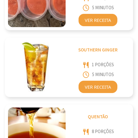
5 MINUTOS
VER RECEITA
SOUTHERN GINGER
1 PORÇÕES
5 MINUTOS
VER RECEITA
QUENTÃO
8 PORÇÕES