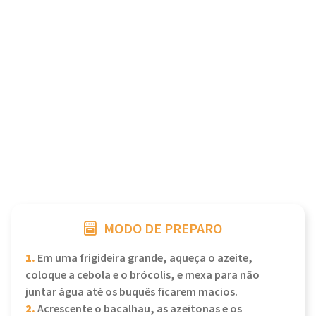
MODO DE PREPARO
1.
Em uma frigideira grande, aqueça o azeite,
coloque a cebola e o brócolis, e mexa para não
juntar água até os buquês ficarem macios.
2.
Acrescente o bacalhau, as azeitonas e os