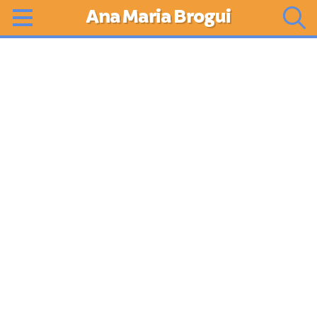
Ana Maria Brogui