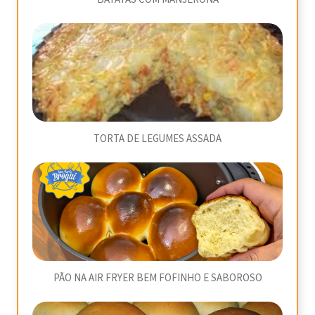
TORTA DE LEGUMES ASSADA
PÃO NA AIR FRYER BEM FOFINHO E SABOROSO