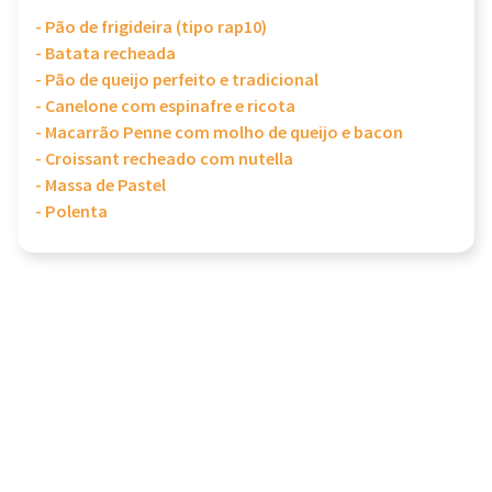
- Pão de frigideira (tipo rap10)
- Batata recheada
- Pão de queijo perfeito e tradicional
- Canelone com espinafre e ricota
- Macarrão Penne com molho de queijo e bacon
- Croissant recheado com nutella
- Massa de Pastel
- Polenta