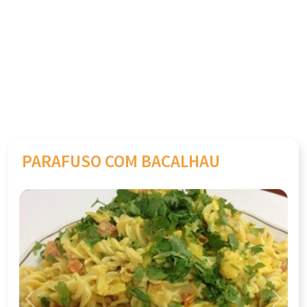
PARAFUSO COM BACALHAU
Previous
Next