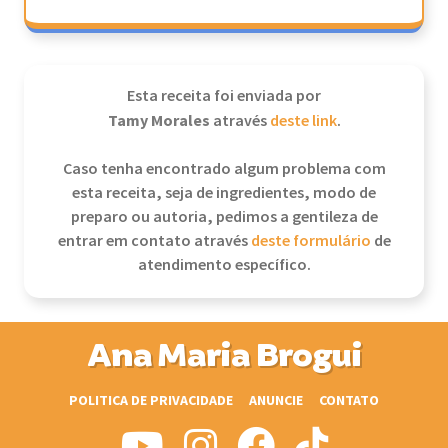
Esta receita foi enviada por
Tamy Morales
através
deste link
.
Caso tenha encontrado algum problema com
esta receita, seja de ingredientes, modo de
preparo ou autoria, pedimos a gentileza de
entrar em contato através
deste formulário
de
atendimento específico.
Ana Maria Brogui
POLITICA DE PRIVACIDADE
ANUNCIE
CONTATO