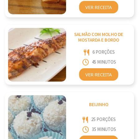
VER RECEITA
SALMÃO COM MOLHO DE
MOSTARDA E BORDO
6 PORÇÕES
45 MINUTOS
VER RECEITA
BEIJINHO
25 PORÇÕES
35 MINUTOS