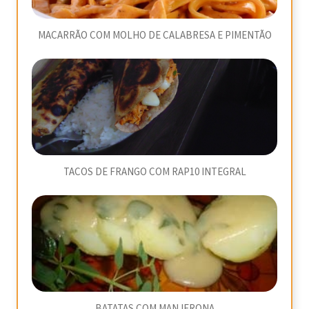
MACARRÃO COM MOLHO DE CALABRESA E PIMENTÃO
TACOS DE FRANGO COM RAP10 INTEGRAL
BATATAS COM MANJERONA