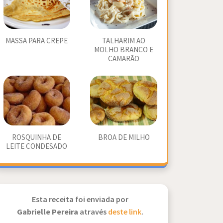
MASSA PARA CREPE
TALHARIM AO
MOLHO BRANCO E
CAMARÃO
ROSQUINHA DE
BROA DE MILHO
LEITE CONDESADO
Esta receita foi enviada por
Gabrielle Pereira
através
deste link
.