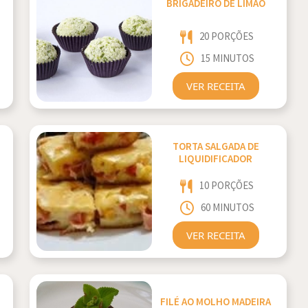
BRIGADEIRO DE LIMÃO
20 PORÇÕES
15 MINUTOS
VER RECEITA
TORTA SALGADA DE
LIQUIDIFICADOR
10 PORÇÕES
60 MINUTOS
VER RECEITA
FILÉ AO MOLHO MADEIRA