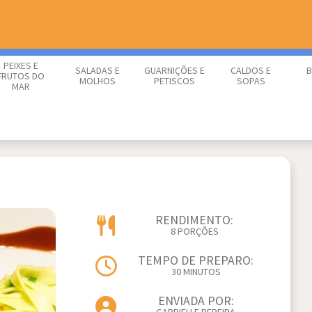
PEIXES E
SALADAS E
GUARNIÇÕES E
CALDOS E
B
FRUTOS DO
MOLHOS
PETISCOS
SOPAS
MAR
RENDIMENTO:
8 PORÇÕES
TEMPO DE PREPARO:
30 MINUTOS
ENVIADA POR: