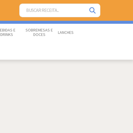
EBIDAS E
SOBREMESAS E
LANCHES
DRINKS
DOCES