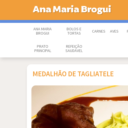
Ana Maria Brogui
ANA MARIA
BOLOS E
CARNES
AVES
BROGUI
TORTAS
PRATO
REFEIÇÃO
PRINCIPAL
SAUDÁVEL
MEDALHÃO DE TAGLIATELE