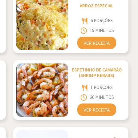
ARROZ ESPECIAL
6 PORÇÕES
15 MINUTOS
VER RECEITA
ESPETINHO DE CAMARÃO
(SHRIMP KEBABS)
1 PORÇÕES
20 MINUTOS
VER RECEITA