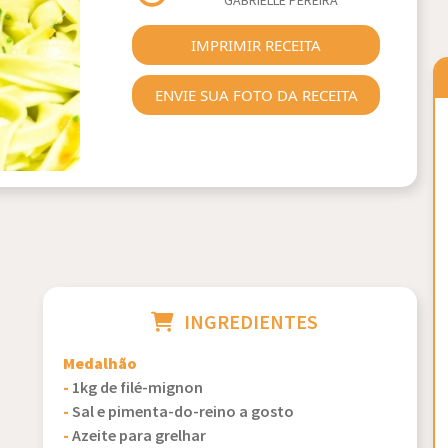
GABRIELLE PEREIRA
Next
IMPRIMIR RECEITA
ENVIE SUA FOTO DA RECEITA
INGREDIENTES
Medalhão
-
1kg de filé-mignon
-
Sal e pimenta-do-reino a gosto
-
Azeite para grelhar