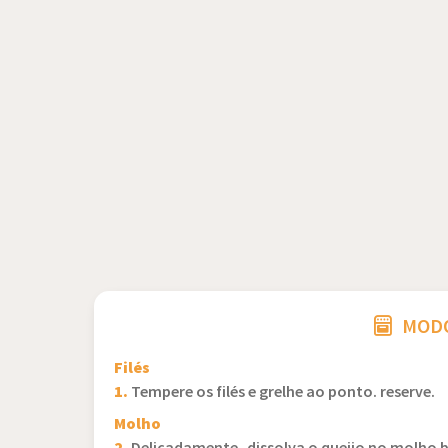
MODO
Filés
1.
Tempere os filés e grelhe ao ponto. reserve.
Molho