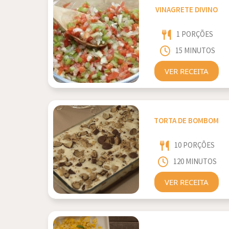
VINAGRETE DIVINO
1 PORÇÕES
15 MINUTOS
VER RECEITA
TORTA DE BOMBOM
10 PORÇÕES
120 MINUTOS
VER RECEITA