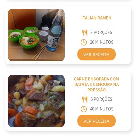
ITALIAN RAMEN
3 PORÇÕES
20 MINUTOS
VER RECEITA
CARNE ENSOPADA COM
BATATA E CENOURA NA
PRESSÃO
6 PORÇÕES
40 MINUTOS
VER RECEITA