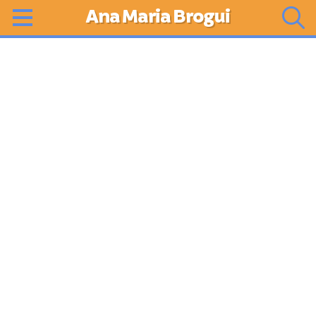
Ana Maria Brogui