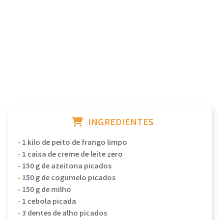
INGREDIENTES
-
1 kilo de peito de frango limpo
-
1 caixa de creme de leite zero
-
150 g de azeitona picados
-
150 g de cogumelo picados
-
150 g de milho
-
1 cebola picada
-
3 dentes de alho picados