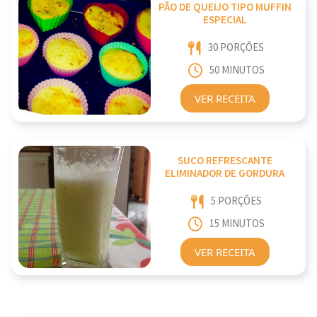
PÃO DE QUEIJO TIPO MUFFIN
ESPECIAL
30 PORÇÕES
50 MINUTOS
VER RECEITA
SUCO REFRESCANTE
ELIMINADOR DE GORDURA
5 PORÇÕES
15 MINUTOS
VER RECEITA