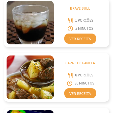
BRAVE BULL
1 PORÇÕES
5 MINUTOS
VER RECEITA
CARNE DE PANELA
8 PORÇÕES
30 MINUTOS
VER RECEITA