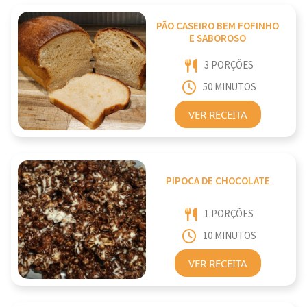
PÃO CASEIRO BEM FOFINHO
E SABOROSO
3 PORÇÕES
50 MINUTOS
VER RECEITA
PIPOCA DE CHOCOLATE
1 PORÇÕES
10 MINUTOS
VER RECEITA