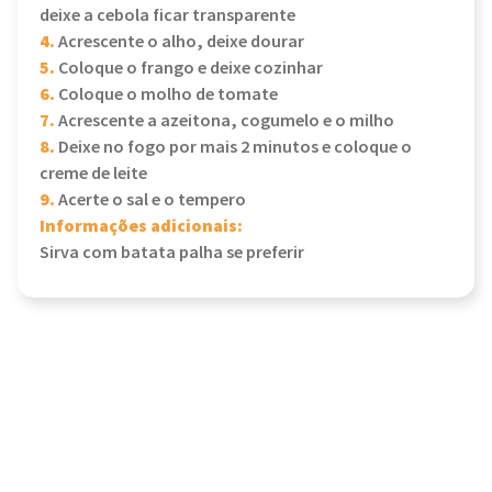
deixe a cebola ficar transparente
4.
Acrescente o alho, deixe dourar
5.
Coloque o frango e deixe cozinhar
6.
Coloque o molho de tomate
7.
Acrescente a azeitona, cogumelo e o milho
8.
Deixe no fogo por mais 2 minutos e coloque o
creme de leite
9.
Acerte o sal e o tempero
Informações adicionais:
Sirva com batata palha se preferir