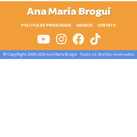
Ana Maria Brogui
POLITICA DE PRIVACIDADE
ANUNCIE
CONTATO
© CopyRight 2009-2026 Ana Maria Brogui - Todos os direitos reservados