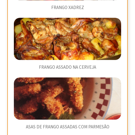
FRANGO XADREZ
FRANGO ASSADO NA CERVEJA
ASAS DE FRANGO ASSADAS COM PARMESÃO