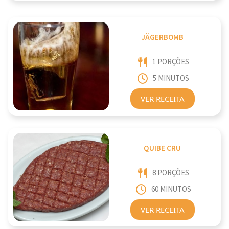
JÄGERBOMB
1 PORÇÕES
5 MINUTOS
VER RECEITA
QUIBE CRU
8 PORÇÕES
60 MINUTOS
VER RECEITA