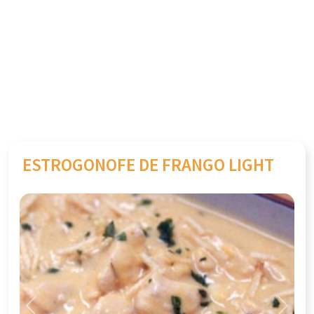
ESTROGONOFE DE FRANGO LIGHT
Previous
Next