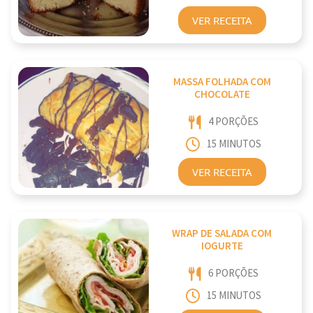
VER RECEITA
MASSA FOLHADA COM
CHOCOLATE
4 PORÇÕES
15 MINUTOS
VER RECEITA
WRAP DE SALADA COM
IOGURTE
6 PORÇÕES
15 MINUTOS