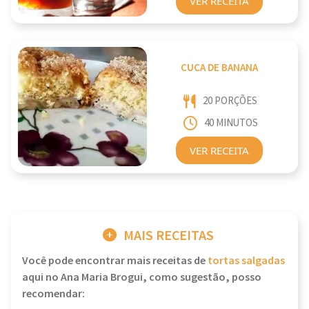
VER RECEITA
CUCA DE BANANA
20 PORÇÕES
40 MINUTOS
VER RECEITA
MAIS RECEITAS
Você pode encontrar mais receitas de
tortas salgadas
aqui no Ana Maria Brogui, como sugestão, posso
recomendar: