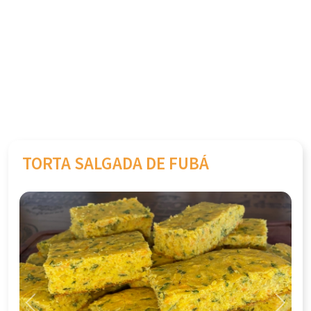
TORTA SALGADA DE FUBÁ
Previous
Next