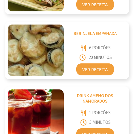
VER RECEITA
BERINJELA EMPANADA
6 PORÇÕES
20 MINUTOS
VER RECEITA
DRINK AMENO DOS
NAMORADOS
1 PORÇÕES
5 MINUTOS