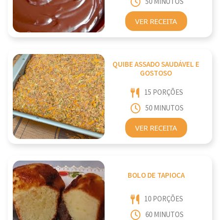
50 MINUTOS
VER RECEITA
QUIBE ASSADO SAUDÁVEL E
GOSTOSO
15 PORÇÕES
50 MINUTOS
VER RECEITA
BOLO DE TAPIOCA
10 PORÇÕES
60 MINUTOS