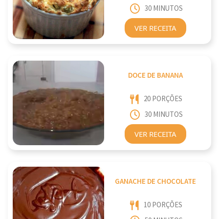
30 MINUTOS
VER RECEITA
DOCE DE BANANA
20 PORÇÕES
30 MINUTOS
VER RECEITA
GANACHE DE CHOCOLATE
10 PORÇÕES