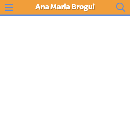
Ana Maria Brogui