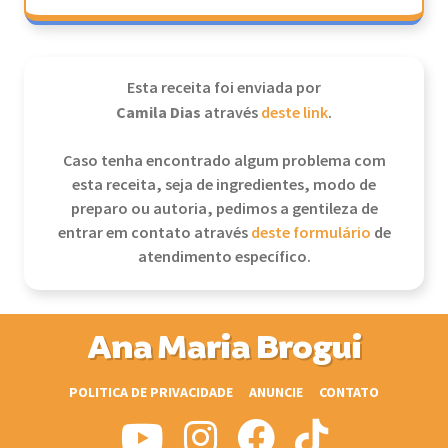
Esta receita foi enviada por
Camila Dias
através
deste link
.
Caso tenha encontrado algum problema com
esta receita, seja de ingredientes, modo de
preparo ou autoria, pedimos a gentileza de
entrar em contato através
deste formulário
de
atendimento específico.
Ana Maria Brogui
POLITICA DE PRIVACIDADE
ANUNCIE
CONTATO