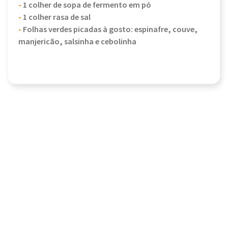
-
1 colher de sopa de fermento em pó
-
1 colher rasa de sal
-
Folhas verdes picadas à gosto: espinafre, couve,
manjericão, salsinha e cebolinha