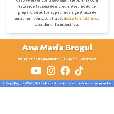
Caso tenha encontrado algum problema com
esta receita, seja de ingredientes, modo de
preparo ou autoria, pedimos a gentileza de
entrar em contato através
deste formulário
de
atendimento específico.
Ana Maria Brogui
POLITICA DE PRIVACIDADE
ANUNCIE
CONTATO
© CopyRight 2009-2026 Ana Maria Brogui - Todos os direitos reservados