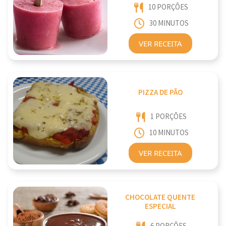
10 PORÇÕES
30 MINUTOS
VER RECEITA
PIZZA DE PÃO
1 PORÇÕES
10 MINUTOS
VER RECEITA
CHOCOLATE QUENTE
ESPECIAL