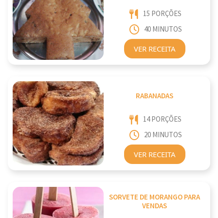
15 PORÇÕES
40 MINUTOS
VER RECEITA
RABANADAS
14 PORÇÕES
20 MINUTOS
VER RECEITA
SORVETE DE MORANGO PARA
VENDAS