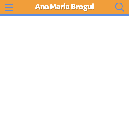
Ana Maria Brogui