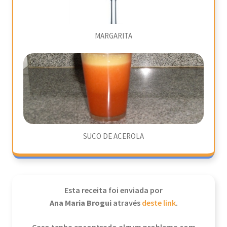
MARGARITA
SUCO DE ACEROLA
Esta receita foi enviada por
Ana Maria Brogui
através
deste link
.