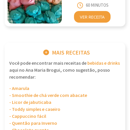
60 MINUTOS
VER RECEITA
MAIS RECEITAS
Você pode encontrar mais receitas de
bebidas e drinks
aqui no Ana Maria Brogui, como sugestão, posso
recomendar:
- Amarula
- Smoothie de chá verde com abacate
- Licor de jabuticaba
- Toddy simples e caseiro
- Cappuccino fácil
- Quentão para Inverno