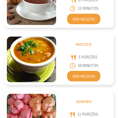
6 PORÇÕES
15 MINUTOS
VER RECEITA
MOCOTÓ
5 PORÇÕES
50 MINUTOS
VER RECEITA
SUSPIRO
11 PORÇÕES