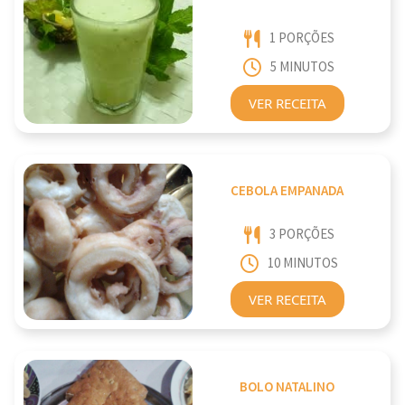
1 PORÇÕES
5 MINUTOS
VER RECEITA
CEBOLA EMPANADA
3 PORÇÕES
10 MINUTOS
VER RECEITA
BOLO NATALINO