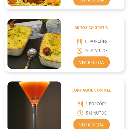
ARROZ AO GRATIN
15 PORÇÕES
90 MINUTOS
VER RECEITA
CONHAQUE COM MEL
1 PORÇÕES
5 MINUTOS
VER RECEITA