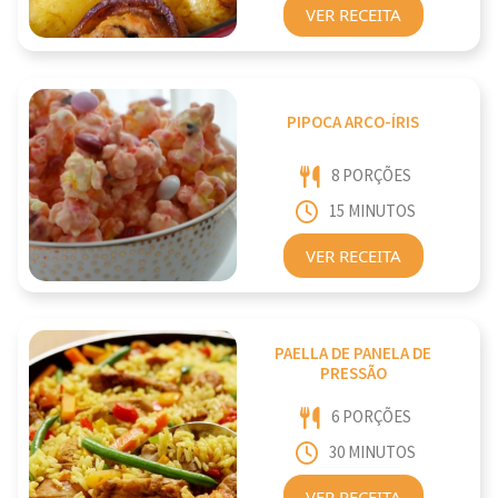
VER RECEITA
PIPOCA ARCO-ÍRIS
8 PORÇÕES
15 MINUTOS
VER RECEITA
PAELLA DE PANELA DE
PRESSÃO
6 PORÇÕES
30 MINUTOS
VER RECEITA