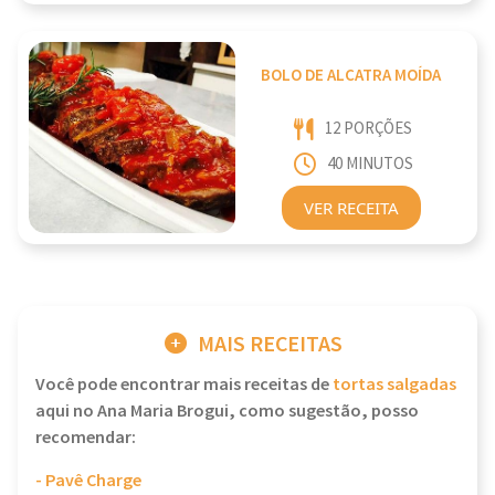
BOLO DE ALCATRA MOÍDA
12 PORÇÕES
40 MINUTOS
VER RECEITA
MAIS RECEITAS
Você pode encontrar mais receitas de
tortas salgadas
aqui no Ana Maria Brogui, como sugestão, posso
recomendar:
- Pavê Charge