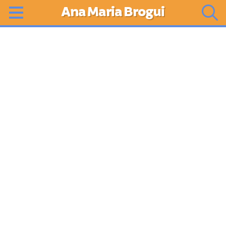
Ana Maria Brogui