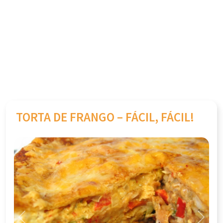
TORTA DE FRANGO – FÁCIL, FÁCIL!
Previous
Next