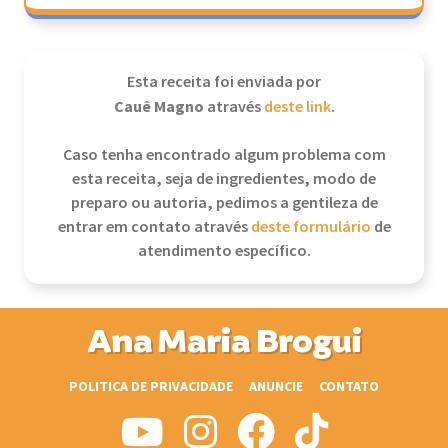
Esta receita foi enviada por
Cauê Magno
através
deste link
.
Caso tenha encontrado algum problema com
esta receita, seja de ingredientes, modo de
preparo ou autoria, pedimos a gentileza de
entrar em contato através
deste formulário
de
atendimento específico.
Ana Maria Brogui
POLITICA DE PRIVACIDADE
ANUNCIE
CONTATO