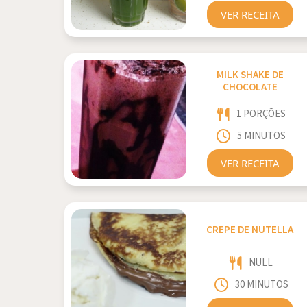
VER RECEITA
MILK SHAKE DE
CHOCOLATE
1 PORÇÕES
5 MINUTOS
VER RECEITA
CREPE DE NUTELLA
NULL
30 MINUTOS