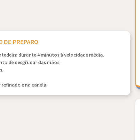
 DE PREPARO
tedeira durante 4 minutos à velocidade média.
onto de desgrudar das mãos.
s.
 refinado e na canela.