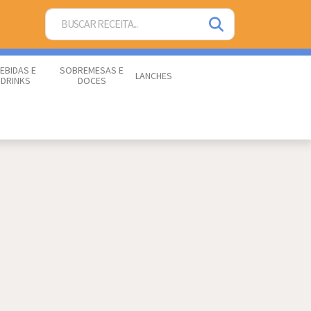
EBIDAS E
SOBREMESAS E
LANCHES
DRINKS
DOCES