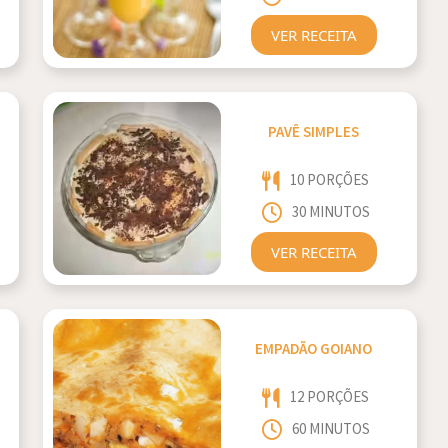
VER RECEITA
PAVÊ SIMPLES
10 PORÇÕES
30 MINUTOS
VER RECEITA
EMPADÃO GOIANO
12 PORÇÕES
60 MINUTOS