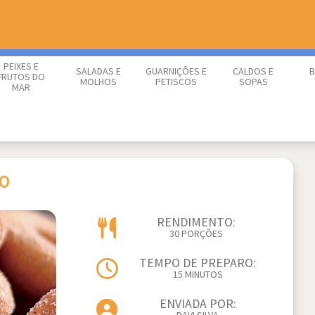
PEIXES E
SALADAS E
GUARNIÇÕES E
CALDOS E
B
FRUTOS DO
MOLHOS
PETISCOS
SOPAS
MAR
DO
RENDIMENTO:
30 PORÇÕES
TEMPO DE PREPARO:
15 MINUTOS
ENVIADA POR: