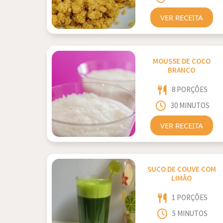
VER RECEITA
MOUSSE DE COCO
BRANCO
8 PORÇÕES
30 MINUTOS
VER RECEITA
SUCO DE COUVE COM
LIMÃO
1 PORÇÕES
5 MINUTOS