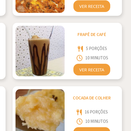
VER RECEITA
FRAPÊ DE CAFÉ
5 PORÇÕES
10 MINUTOS
VER RECEITA
COCADA DE COLHER
16 PORÇÕES
10 MINUTOS