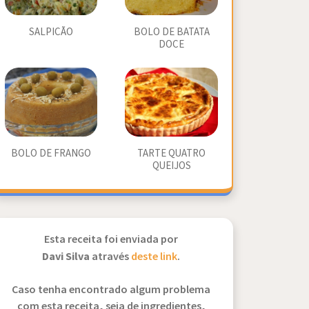
SALPICÃO
BOLO DE BATATA
DOCE
BOLO DE FRANGO
TARTE QUATRO
QUEIJOS
Esta receita foi enviada por
Davi Silva
através
deste link
.
Caso tenha encontrado algum problema
com esta receita, seja de ingredientes,