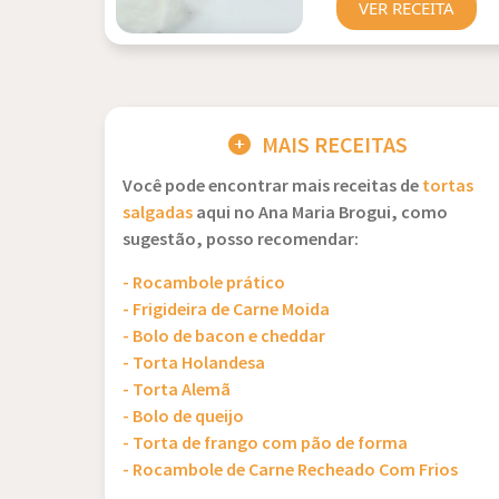
VER RECEITA
MAIS RECEITAS
Você pode encontrar mais receitas de
tortas
salgadas
aqui no Ana Maria Brogui, como
sugestão, posso recomendar:
- Rocambole prático
- Frigideira de Carne Moida
- Bolo de bacon e cheddar
- Torta Holandesa
- Torta Alemã
- Bolo de queijo
- Torta de frango com pão de forma
- Rocambole de Carne Recheado Com Frios