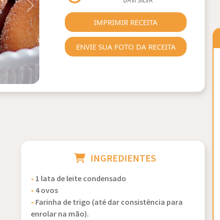
DAVI SILVA
Next
IMPRIMIR RECEITA
ENVIE SUA FOTO DA RECEITA
INGREDIENTES
-
1 lata de leite condensado
-
4 ovos
-
Farinha de trigo (até dar consistência para
enrolar na mão).