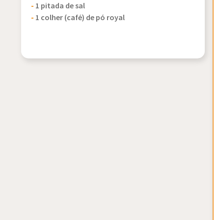
-
1 pitada de sal
-
1 colher (café) de pó royal