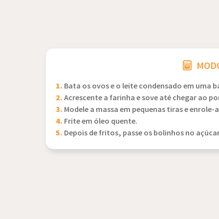
MODO
1.
Bata os ovos e o leite condensado em uma ba
2.
Acrescente a farinha e sove até chegar ao p
3.
Modele a massa em pequenas tiras e enrole-a
4.
Frite em óleo quente.
5.
Depois de fritos, passe os bolinhos no açúcar