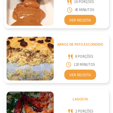
10 PORÇÕES
45 MINUTOS
VER RECEITA
ARROZ DE PATO ESCONDIDO
8 PORÇÕES
120 MINUTOS
VER RECEITA
LAGOSTA
2 PORÇÕES