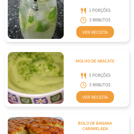
1 PORÇÕES
5 MINUTOS
VER RECEITA
MOLHO DE ABACATE
5 PORÇÕES
5 MINUTOS
VER RECEITA
BOLO DE BANANA
CARAMELADA