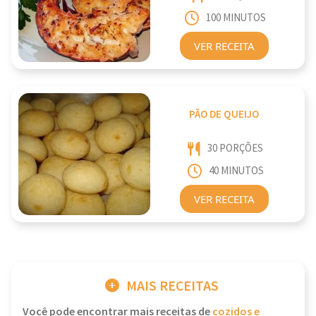
100 MINUTOS
VER RECEITA
PÃO DE QUEIJO
30 PORÇÕES
40 MINUTOS
VER RECEITA
MAIS RECEITAS
Você pode encontrar mais receitas de
cozidos e