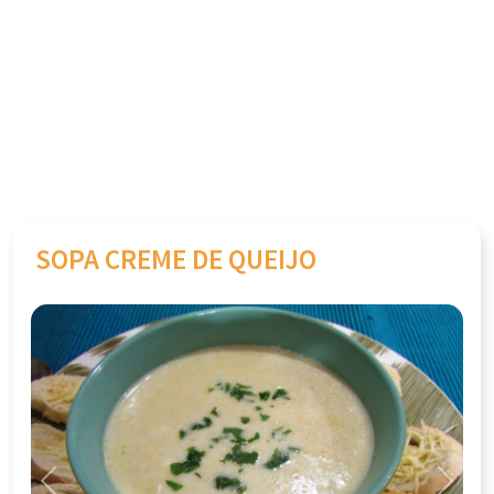
SOPA CREME DE QUEIJO
Previous
Next