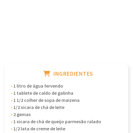
INGREDIENTES
-
1 litro de água fervendo
-
1 tablete de caldo de galinha
-
1 1/2 colher de sopa de maizena
-
1/2 xicara de chá de leite
-
2 gemas
-
1 xicara de chá de queijo parmesão ralado
-
1/2 lata de creme de leite