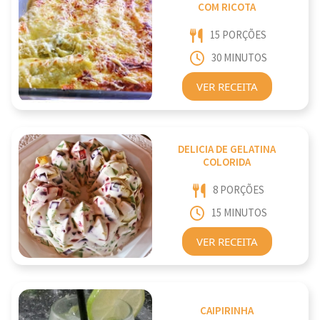
COM RICOTA
15 PORÇÕES
30 MINUTOS
VER RECEITA
DELICIA DE GELATINA
COLORIDA
8 PORÇÕES
15 MINUTOS
VER RECEITA
CAIPIRINHA