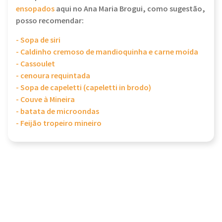
ensopados
aqui no Ana Maria Brogui, como sugestão,
posso recomendar:
- Sopa de siri
- Caldinho cremoso de mandioquinha e carne moída
- Cassoulet
- cenoura requintada
- Sopa de capeletti (capeletti in brodo)
- Couve à Mineira
- batata de microondas
- Feijão tropeiro mineiro