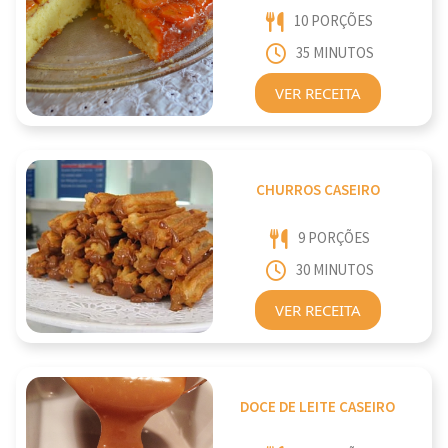
10 PORÇÕES
35 MINUTOS
VER RECEITA
CHURROS CASEIRO
9 PORÇÕES
30 MINUTOS
VER RECEITA
DOCE DE LEITE CASEIRO