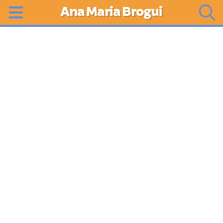
Ana Maria Brogui