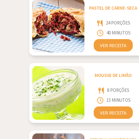
PASTEL DE CARNE-SECA
24 PORÇÕES
40 MINUTOS
VER RECEITA
MOUSSE DE LIMÃO
8 PORÇÕES
15 MINUTOS
VER RECEITA