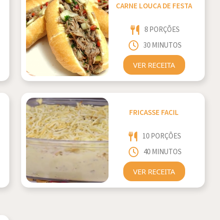
CARNE LOUCA DE FESTA
8 PORÇÕES
30 MINUTOS
VER RECEITA
FRICASSE FACIL
10 PORÇÕES
40 MINUTOS
VER RECEITA