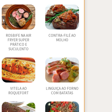
ROSBIFE NA AIR
CONTRA-FILÉ AO
FRYER SUPER
MOLHO
PRÁTICO E
SUCULENTO
VITELA AO
LINGUIÇA AO FORNO
ROQUEFORT
COM BATATAS