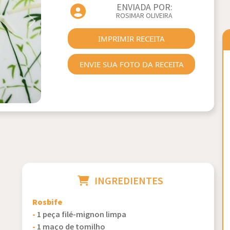
ENVIADA POR:
ROSIMAR OLIVEIRA
Next
IMPRIMIR RECEITA
ENVIE SUA FOTO DA RECEITA
INGREDIENTES
Rosbife
-
1 peça filé-mignon limpa
-
1 maço de tomilho