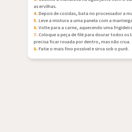
as ervilhas.
4.
Depois de cozidas, bata no processador a ma
5.
Leve a mistura a uma panela com a manteiga e
6.
Volte para a carne, aquecendo uma frigideir
7.
Coloque a peça de filé para dourar todos os 
precisa ficar rosada por dentro, mas não crua.
8.
Fatie o mais fino possível e sirva sob o purê.