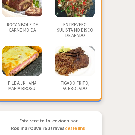
ROCAMBOLE DE
ENTREVERO
CARNE MOÍDA
SULISTA NO DISCO
DE ARADO
FILÉ À JK - ANA
FÍGADO FRITO,
MARIA BROGUI
ACEBOLADO
Esta receita foi enviada por
Rosimar Oliveira
através
deste link
.