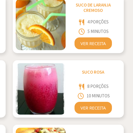
SUCO DE LARANJA
CREMOSO
4 PORÇÕES
5 MINUTOS
VER RECEITA
SUCO ROSA
8 PORÇÕES
10 MINUTOS
VER RECEITA