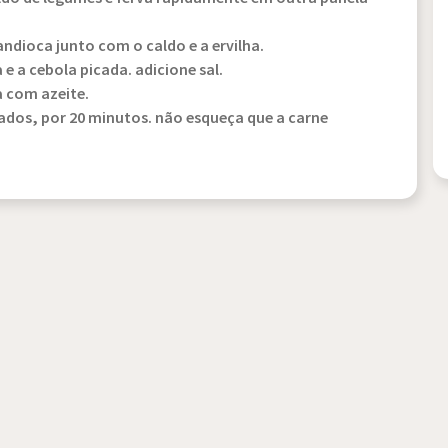
ndioca junto com o caldo e a ervilha.
 a cebola picada. adicione sal.
a com azeite.
lados, por 20 minutos. não esqueça que a carne