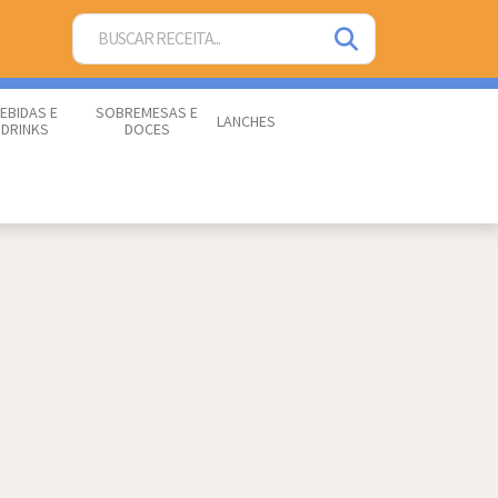
EBIDAS E
SOBREMESAS E
LANCHES
DRINKS
DOCES