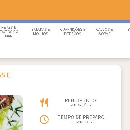
PEIXES E
SALADAS E
GUARNIÇÕES E
CALDOS E
B
FRUTOS DO
MOLHOS
PETISCOS
SOPAS
MAR
S E
RENDIMENTO:
4 PORÇÕES
TEMPO DE PREPARO:
50 MINUTOS