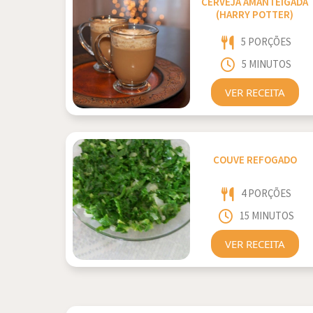
CERVEJA AMANTEIGADA
(HARRY POTTER)
5 PORÇÕES
5 MINUTOS
VER RECEITA
COUVE REFOGADO
4 PORÇÕES
15 MINUTOS
VER RECEITA