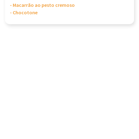
- Macarrão ao pesto cremoso
- Chocotone