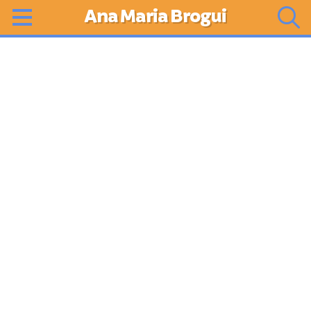
Ana Maria Brogui