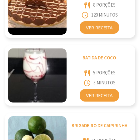
8 PORÇÕES
120 MINUTOS
VER RECEITA
BATIDA DE COCO
5 PORÇÕES
5 MINUTOS
VER RECEITA
BRIGADEIRO DE CAIPIRINHA