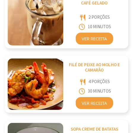
CAFÉ GELADO
2 PORÇÕES
10 MINUTOS
VER RECEITA
FILÉ DE PEIXE AO MOLHO E
CAMARÃO
4 PORÇÕES
30 MINUTOS
VER RECEITA
SOPA CREME DE BATATAS