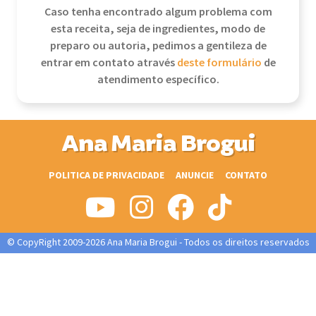
Caso tenha encontrado algum problema com
esta receita, seja de ingredientes, modo de
preparo ou autoria, pedimos a gentileza de
entrar em contato através
deste formulário
de
atendimento específico.
Ana Maria Brogui
POLITICA DE PRIVACIDADE
ANUNCIE
CONTATO
© CopyRight 2009-2026 Ana Maria Brogui - Todos os direitos reservados