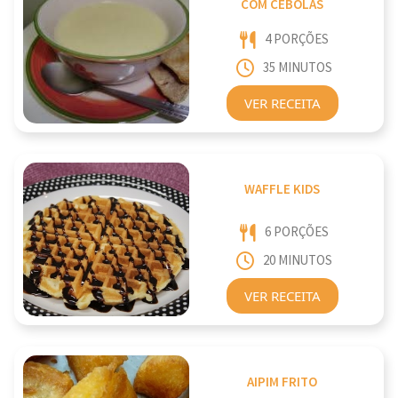
COM CEBOLAS
4 PORÇÕES
35 MINUTOS
VER RECEITA
WAFFLE KIDS
6 PORÇÕES
20 MINUTOS
VER RECEITA
AIPIM FRITO