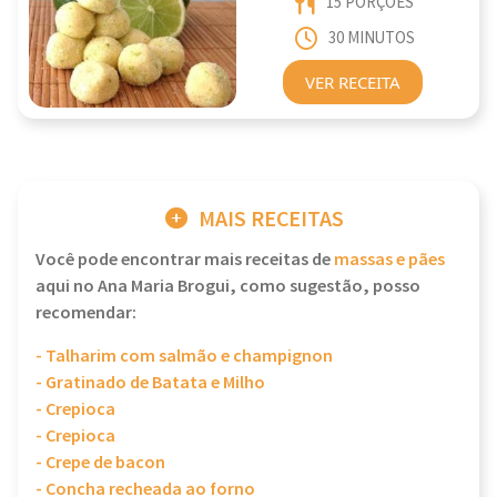
15 PORÇÕES
30 MINUTOS
VER RECEITA
MAIS RECEITAS
Você pode encontrar mais receitas de
massas e pães
aqui no Ana Maria Brogui, como sugestão, posso
recomendar:
- Talharim com salmão e champignon
- Gratinado de Batata e Milho
- Crepioca
- Crepioca
- Crepe de bacon
- Concha recheada ao forno