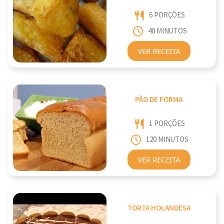
6 PORÇÕES
40 MINUTOS
VER RECEITA
PÃO DE FORMA
1 PORÇÕES
120 MINUTOS
VER RECEITA
TORTA HOLANDESA