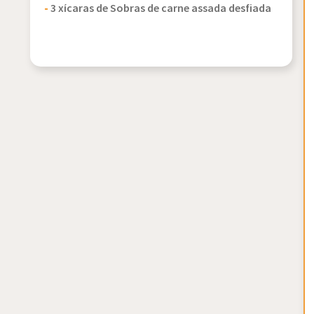
-
3 xícaras de Sobras de carne assada desfiada