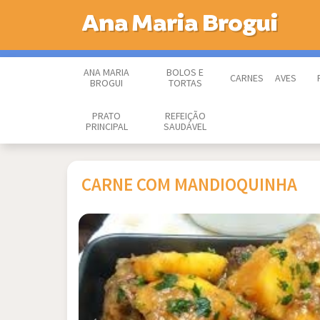
Ana Maria Brogui
ANA MARIA
BOLOS E
CARNES
AVES
BROGUI
TORTAS
PRATO
REFEIÇÃO
PRINCIPAL
SAUDÁVEL
CARNE COM MANDIOQUINHA