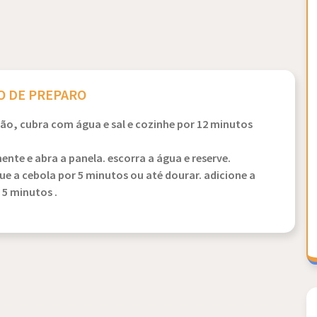
 DE PREPARO
o, cubra com água e sal e cozinhe por 12 minutos
nte e abra a panela. escorra a água e reserve.
 a cebola por 5 minutos ou até dourar. adicione a
 5 minutos .