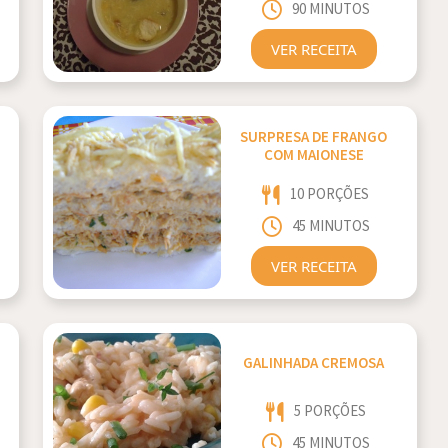
90 MINUTOS
VER RECEITA
SURPRESA DE FRANGO
COM MAIONESE
10 PORÇÕES
45 MINUTOS
VER RECEITA
GALINHADA CREMOSA
5 PORÇÕES
45 MINUTOS