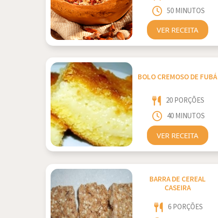
50 MINUTOS
VER RECEITA
BOLO CREMOSO DE FUBÁ
20 PORÇÕES
40 MINUTOS
VER RECEITA
BARRA DE CEREAL
CASEIRA
6 PORÇÕES