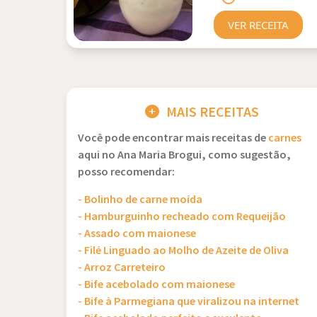
VER RECEITA
MAIS RECEITAS
Você pode encontrar mais receitas de
carnes
aqui no Ana Maria Brogui, como sugestão,
posso recomendar:
- Bolinho de carne moída
- Hamburguinho recheado com Requeijão
- Assado com maionese
- Filé Linguado ao Molho de Azeite de Oliva
- Arroz Carreteiro
- Bife acebolado com maionese
- Bife à Parmegiana que viralizou na internet