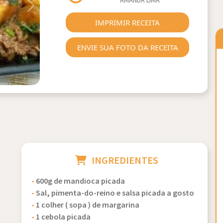
AMANDA LIMA
Next
IMPRIMIR RECEITA
ENVIE SUA FOTO DA RECEITA
INGREDIENTES
-
600g de mandioca picada
-
Sal, pimenta-do-reino e salsa picada a gosto
-
1 colher ( sopa ) de margarina
-
1 cebola picada