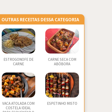
OUTRAS RECEITAS DESSA CATEGORIA
ESTROGONOFE DE
CARNE SECA COM
CARNE
ABÓBORA
VACA ATOLADA COM
ESPETINHO MISTO
COSTELA IDEAL