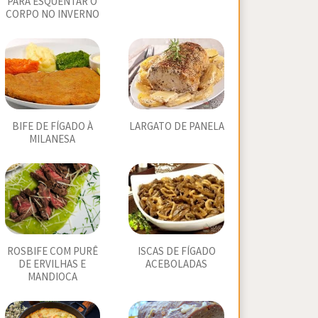
PARA ESQUENTAR O
CORPO NO INVERNO
BIFE DE FÍGADO À
LARGATO DE PANELA
MILANESA
ROSBIFE COM PURÊ
ISCAS DE FÍGADO
DE ERVILHAS E
ACEBOLADAS
MANDIOCA