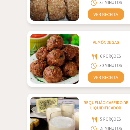
35 MINUTOS
VER RECEITA
ALMÔNDEGAS
6 PORÇÕES
30 MINUTOS
VER RECEITA
REQUEIJÃO CASEIRO DE
LIQUIDIFICADOR
5 PORÇÕES
25 MINUTOS