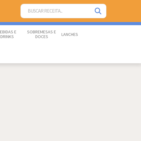
EBIDAS E
SOBREMESAS E
LANCHES
DRINKS
DOCES