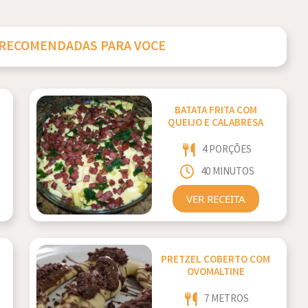
 RECOMENDADAS PARA VOCE
BATATA FRITA COM
QUEIJO E CALABRESA
4 PORÇÕES
40 MINUTOS
VER RECEITA
PRETZEL COBERTO COM
OVOMALTINE
7 METROS