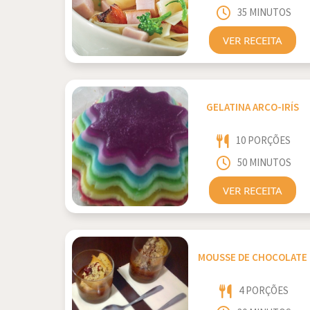
35 MINUTOS
VER RECEITA
GELATINA ARCO-IRÍS
10 PORÇÕES
50 MINUTOS
VER RECEITA
MOUSSE DE CHOCOLATE
4 PORÇÕES