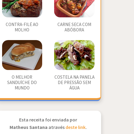
CONTRA-FILÉ AO
CARNE SECA COM
MOLHO
ABÓBORA
O MELHOR
COSTELA NA PANELA
SANDUÍCHE DO
DE PRESSÃO SEM
MUNDO
ÁGUA
Esta receita foi enviada por
Matheus Santana
através
deste link
.