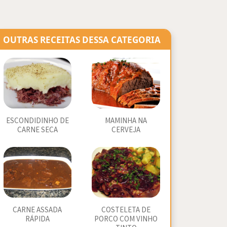
OUTRAS RECEITAS DESSA CATEGORIA
ESCONDIDINHO DE
MAMINHA NA
CARNE SECA
CERVEJA
CARNE ASSADA
COSTELETA DE
RÁPIDA
PORCO COM VINHO