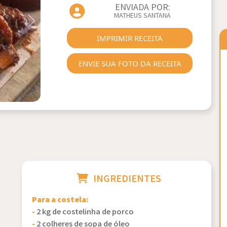
ENVIADA POR:
MATHEUS SANTANA
Next
IMPRIMIR RECEITA
ENVIE SUA FOTO DA RECEITA
INGREDIENTES
Para a costela:
-
2 kg de costelinha de porco
-
2 colheres de sopa de óleo