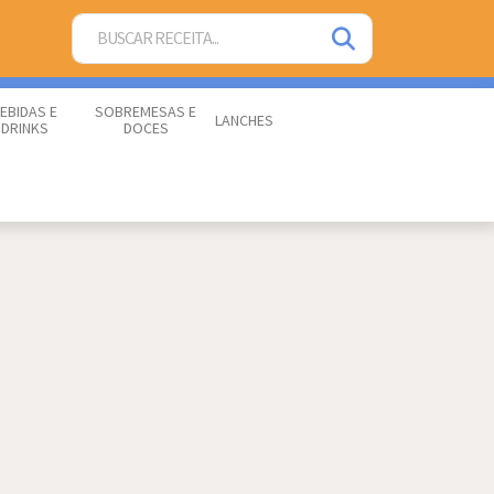
EBIDAS E
SOBREMESAS E
LANCHES
DRINKS
DOCES