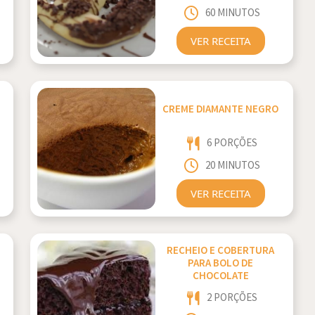
60 MINUTOS
VER RECEITA
CREME DIAMANTE NEGRO
6 PORÇÕES
20 MINUTOS
VER RECEITA
RECHEIO E COBERTURA
PARA BOLO DE
CHOCOLATE
2 PORÇÕES