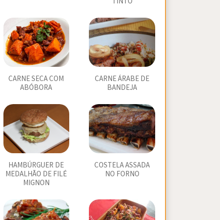
TINTO
CARNE SECA COM
CARNE ÁRABE DE
ABÓBORA
BANDEJA
HAMBÚRGUER DE
COSTELA ASSADA
MEDALHÃO DE FILÉ
NO FORNO
MIGNON