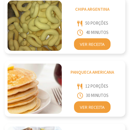
CHIPA ARGENTINA
50 PORÇÕES
40 MINUTOS
VER RECEITA
PANQUECA AMERICANA
12 PORÇÕES
30 MINUTOS
VER RECEITA