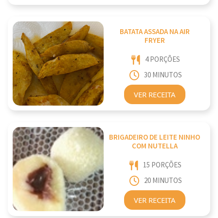
BATATA ASSADA NA AIR
FRYER
4 PORÇÕES
30 MINUTOS
VER RECEITA
BRIGADEIRO DE LEITE NINHO
COM NUTELLA
15 PORÇÕES
20 MINUTOS
VER RECEITA