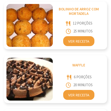
BOLINHO DE ARROZ COM
MORTADELA
12 PORÇÕES
25 MINUTOS
VER RECEITA
WAFFLE
6 PORÇÕES
20 MINUTOS
VER RECEITA