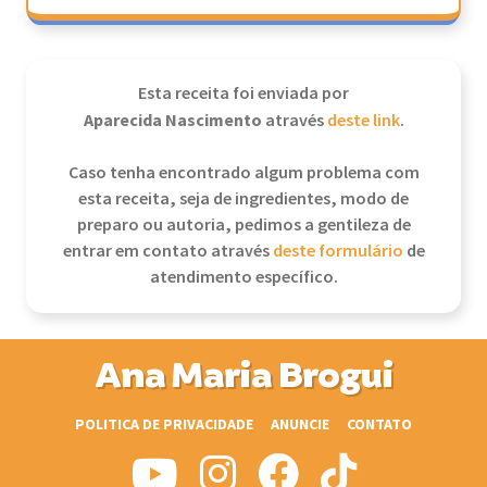
Esta receita foi enviada por
Aparecida Nascimento
através
deste link
.
Caso tenha encontrado algum problema com
esta receita, seja de ingredientes, modo de
preparo ou autoria, pedimos a gentileza de
entrar em contato através
deste formulário
de
atendimento específico.
Ana Maria Brogui
POLITICA DE PRIVACIDADE
ANUNCIE
CONTATO