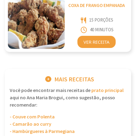
COXA DE FRANGO EMPANADA
15 PORÇÕES
40 MINUTOS
VER RECEITA
MAIS RECEITAS
Você pode encontrar mais receitas de
prato principal
aqui no Ana Maria Brogui, como sugestão, posso
recomendar:
- Couve com Polenta
- Camarão ao curry
- Hambúrgueres à Parmegiana