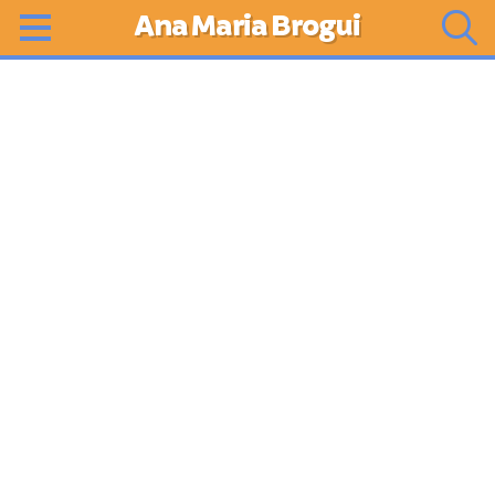
Ana Maria Brogui