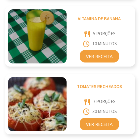
VITAMINA DE BANANA
5 PORÇÕES
10 MINUTOS
VER RECEITA
TOMATES RECHEADOS
7 PORÇÕES
30 MINUTOS
VER RECEITA