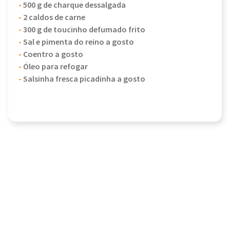
-
500 g de charque dessalgada
-
2 caldos de carne
-
300 g de toucinho defumado frito
-
Sal e pimenta do reino a gosto
-
Coentro a gosto
-
Óleo para refogar
-
Salsinha fresca picadinha a gosto