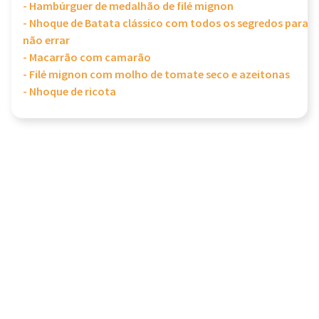
- Hambúrguer de medalhão de filé mignon
- Nhoque de Batata clássico com todos os segredos para
não errar
- Macarrão com camarão
- Filé mignon com molho de tomate seco e azeitonas
- Nhoque de ricota