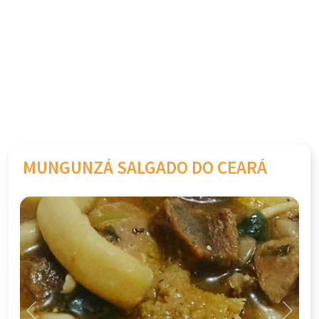
MUNGUNZÁ SALGADO DO CEARÁ
Previous
Next