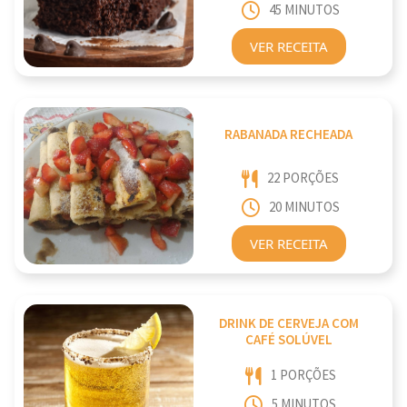
45 MINUTOS
VER RECEITA
RABANADA RECHEADA
22 PORÇÕES
20 MINUTOS
VER RECEITA
DRINK DE CERVEJA COM
CAFÉ SOLÚVEL
1 PORÇÕES
5 MINUTOS