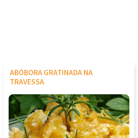
ABÓBORA GRATINADA NA
TRAVESSA