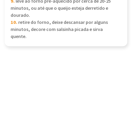
9.
leve ao forno pré-aquecido por cerca de 20-25
minutos, ou até que o queijo esteja derretido e
dourado.
10.
retire do forno, deixe descansar por alguns
minutos, decore com salsinha picada e sirva
quente.