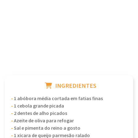
INGREDIENTES
-
1 abóbora média cortada em fatias finas
-
1 cebola grande picada
-
2 dentes de alho picados
-
Azeite de oliva para refogar
-
Sal e pimenta do reino a gosto
-
1 xícara de queijo parmesão ralado