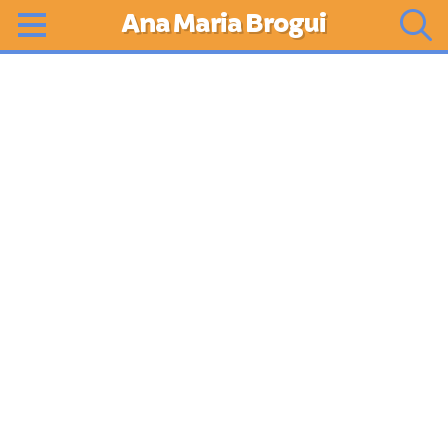
Ana Maria Brogui