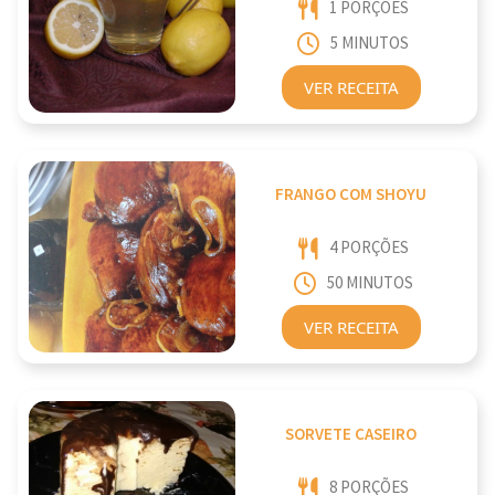
1 PORÇÕES
5 MINUTOS
VER RECEITA
FRANGO COM SHOYU
4 PORÇÕES
50 MINUTOS
VER RECEITA
SORVETE CASEIRO
8 PORÇÕES