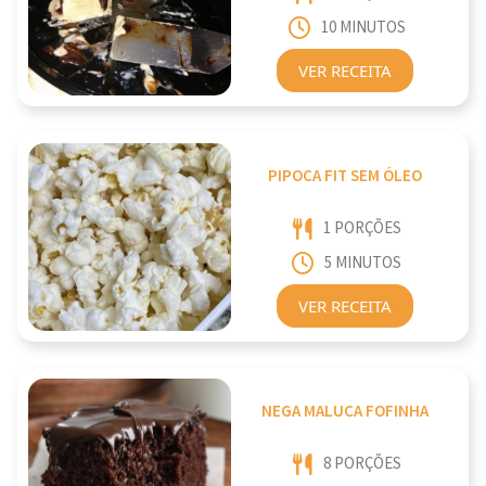
10 MINUTOS
VER RECEITA
PIPOCA FIT SEM ÓLEO
1 PORÇÕES
5 MINUTOS
VER RECEITA
NEGA MALUCA FOFINHA
8 PORÇÕES