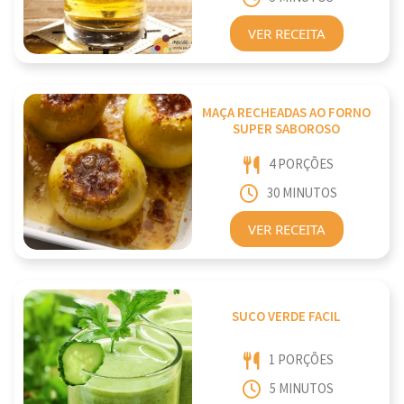
VER RECEITA
MAÇA RECHEADAS AO FORNO
SUPER SABOROSO
4 PORÇÕES
30 MINUTOS
VER RECEITA
SUCO VERDE FACIL
1 PORÇÕES
5 MINUTOS