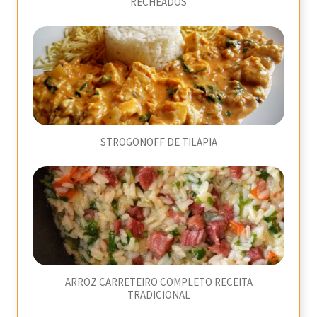
RECHEADOS
STROGONOFF DE TILÁPIA
ARROZ CARRETEIRO COMPLETO RECEITA
TRADICIONAL