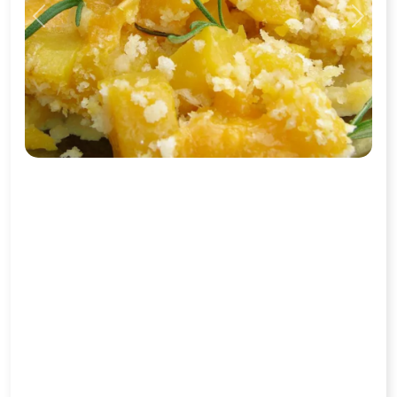
Previous
Next