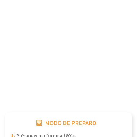
MODO DE PREPARO
1.
Pré-aqueça o forno a 180°c.