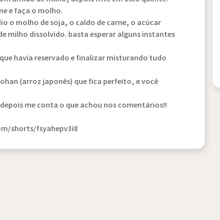
ne e faça o molho.
o o molho de soja, o caldo de carne, o acúcar
e milho dissolvido. basta esperar alguns instantes
que havia reservado e finalizar misturando tudo
ohan (arroz japonês) que fica perfeito, e você
 depois me conta o que achou nos comentários!!
om/shorts/fsyahepv3i8