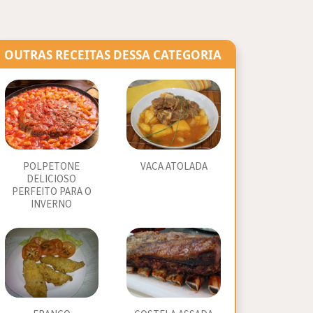
OUTRAS RECEITAS DESSA CATEGORIA
POLPETONE
VACA ATOLADA
DELICIOSO
PERFEITO PARA O
INVERNO