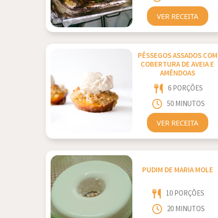
VER RECEITA
PÊSSEGOS ASSADOS COM
COBERTURA DE AVEIA E
AMÊNDOAS
6 PORÇÕES
50 MINUTOS
VER RECEITA
PUDIM DE MARIA MOLE
10 PORÇÕES
20 MINUTOS