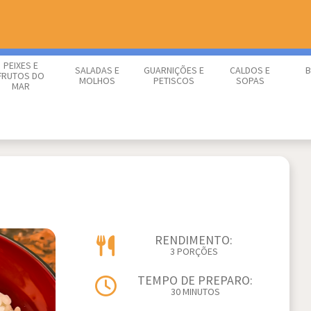
PEIXES E
SALADAS E
GUARNIÇÕES E
CALDOS E
B
FRUTOS DO
MOLHOS
PETISCOS
SOPAS
MAR
RENDIMENTO:
3 PORÇÕES
TEMPO DE PREPARO:
30 MINUTOS