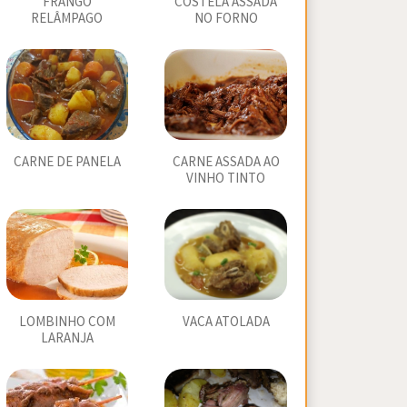
FRANGO
COSTELA ASSADA
RELÂMPAGO
NO FORNO
CARNE DE PANELA
CARNE ASSADA AO
VINHO TINTO
LOMBINHO COM
VACA ATOLADA
LARANJA