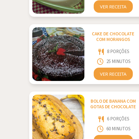
VER RECEITA
CAKE DE CHOCOLATE
COM MORANGOS
8 PORÇÕES
25 MINUTOS
VER RECEITA
BOLO DE BANANA COM
GOTAS DE CHOCOLATE
6 PORÇÕES
60 MINUTOS