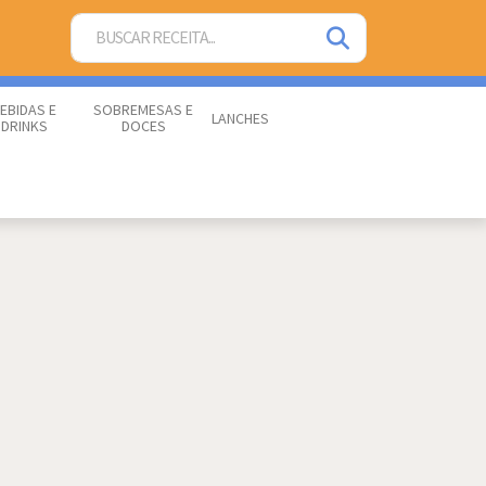
EBIDAS E
SOBREMESAS E
LANCHES
DRINKS
DOCES