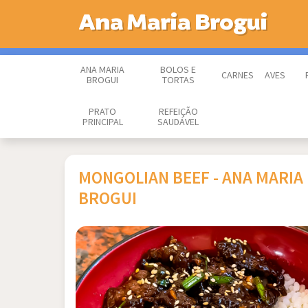
Ana Maria Brogui
ANA MARIA
BOLOS E
CARNES
AVES
BROGUI
TORTAS
PRATO
REFEIÇÃO
PRINCIPAL
SAUDÁVEL
MONGOLIAN BEEF - ANA MARIA
BROGUI