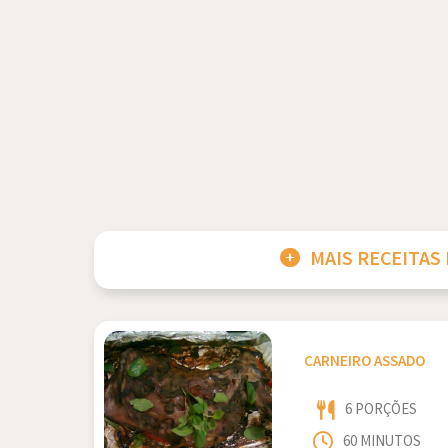
MAIS RECEITAS
CARNEIRO ASSADO
6 PORÇÕES
60 MINUTOS