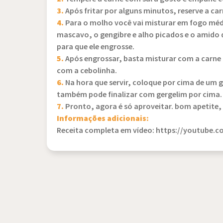
3.
Após fritar por alguns minutos, reserve a car
4.
Para o molho você vai misturar em fogo médi
mascavo, o gengibre e alho picados e o amido d
para que ele engrosse.
5.
Após engrossar, basta misturar com a carne 
com a cebolinha.
6.
Na hora que servir, coloque por cima de um g
também pode finalizar com gergelim por cima.
7.
Pronto, agora é só aproveitar. bom apetite,
Informações adicionais:
Receita completa em vídeo: https://youtube.c