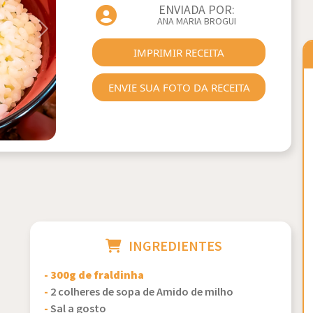
ENVIADA POR:
ANA MARIA BROGUI
Next
IMPRIMIR RECEITA
ENVIE SUA FOTO DA RECEITA
INGREDIENTES
- 300g de fraldinha
-
2 colheres de sopa de Amido de milho
-
Sal a gosto