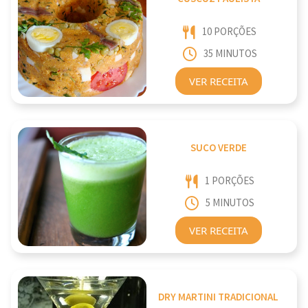
10 PORÇÕES
35 MINUTOS
VER RECEITA
SUCO VERDE
1 PORÇÕES
5 MINUTOS
VER RECEITA
DRY MARTINI TRADICIONAL