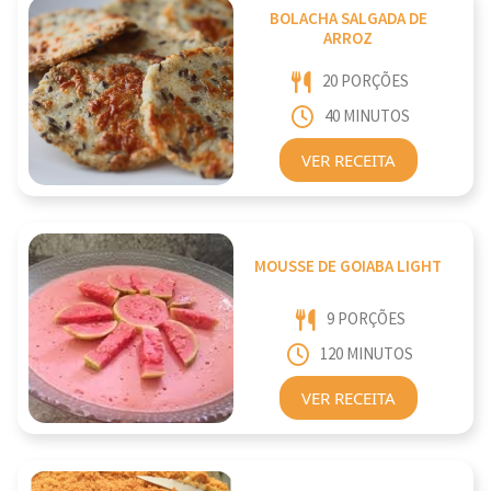
BOLACHA SALGADA DE
ARROZ
20 PORÇÕES
40 MINUTOS
VER RECEITA
MOUSSE DE GOIABA LIGHT
9 PORÇÕES
120 MINUTOS
VER RECEITA