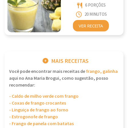
6 PORÇÕES
20 MINUTOS
VER RECEITA
MAIS RECEITAS
Você pode encontrar mais receitas de
frango, galinha
aqui no Ana Maria Brogui, como sugestão, posso
recomendar:
- Caldo de milho verde com frango
- Coxas de frango crocantes
- Linguiça de frango ao forno
- Estrogonofe de frango
- Frango de panela com batatas