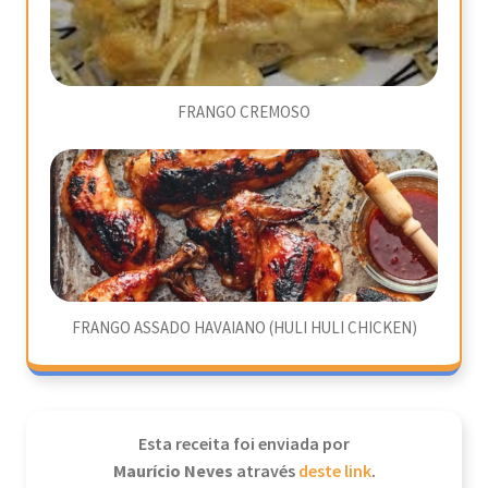
FRANGO CREMOSO
FRANGO ASSADO HAVAIANO (HULI HULI CHICKEN)
Esta receita foi enviada por
Maurício Neves
através
deste link
.