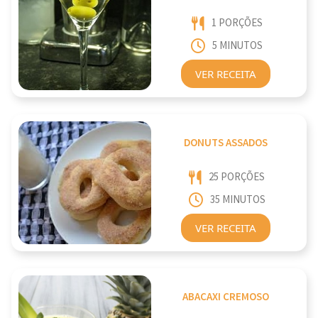
1 PORÇÕES
5 MINUTOS
VER RECEITA
DONUTS ASSADOS
25 PORÇÕES
35 MINUTOS
VER RECEITA
ABACAXI CREMOSO