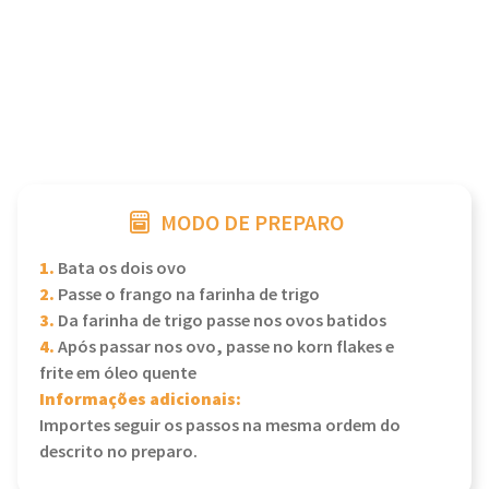
MODO DE PREPARO
1.
Bata os dois ovo
2.
Passe o frango na farinha de trigo
3.
Da farinha de trigo passe nos ovos batidos
4.
Após passar nos ovo, passe no korn flakes e
frite em óleo quente
Informações adicionais:
Importes seguir os passos na mesma ordem do
descrito no preparo.