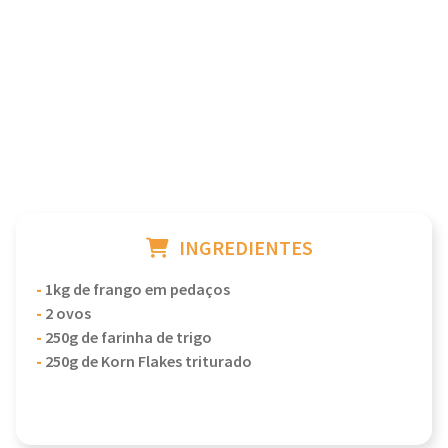
INGREDIENTES
-
1kg de frango em pedaços
-
2 ovos
-
250g de farinha de trigo
-
250g de Korn Flakes triturado