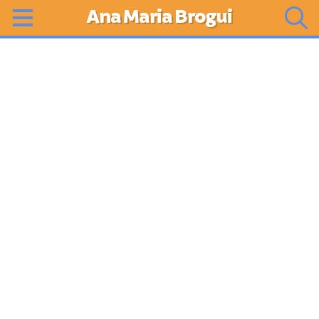
Ana Maria Brogui