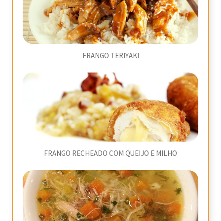
FRANGO TERIYAKI
FRANGO RECHEADO COM QUEIJO E MILHO