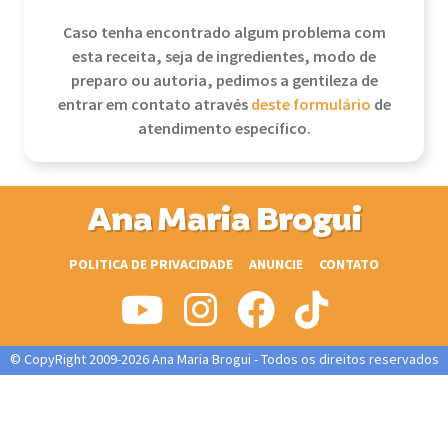
Caso tenha encontrado algum problema com
esta receita, seja de ingredientes, modo de
preparo ou autoria, pedimos a gentileza de
entrar em contato através
deste formulário
de
atendimento específico.
Ana Maria Brogui
POLITICA DE PRIVACIDADE
ANUNCIE
CONTATO
© CopyRight 2009-2026 Ana Maria Brogui - Todos os direitos reservados