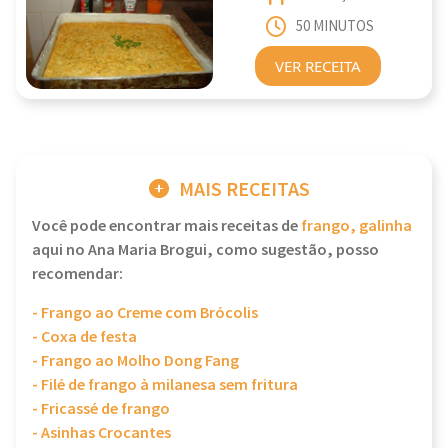
50 MINUTOS
VER RECEITA
MAIS RECEITAS
Você pode encontrar mais receitas de
frango, galinha
aqui no Ana Maria Brogui, como sugestão, posso
recomendar:
- Frango ao Creme com Brócolis
- Coxa de festa
- Frango ao Molho Dong Fang
- Filé de frango à milanesa sem fritura
- Fricassé de frango
- Asinhas Crocantes