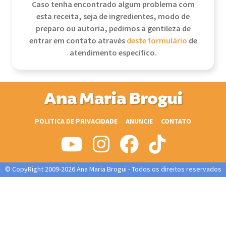
Caso tenha encontrado algum problema com
esta receita, seja de ingredientes, modo de
preparo ou autoria, pedimos a gentileza de
entrar em contato através
deste formulário
de
atendimento específico.
Ana Maria Brogui
POLITICA DE PRIVACIDADE
ANUNCIE
CONTATO
© CopyRight 2009-2026 Ana Maria Brogui - Todos os direitos reservados