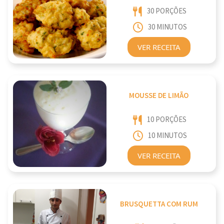
30 PORÇÕES
30 MINUTOS
VER RECEITA
MOUSSE DE LIMÃO
10 PORÇÕES
10 MINUTOS
VER RECEITA
BRUSQUETTA COM RUM