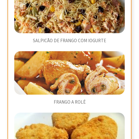
SALPICÃO DE FRANGO COM IOGURTE
FRANGO A ROLÊ