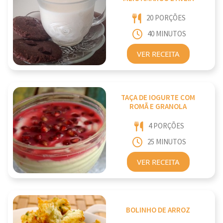
20 PORÇÕES
40 MINUTOS
VER RECEITA
TAÇA DE IOGURTE COM
ROMÃ E GRANOLA
4 PORÇÕES
25 MINUTOS
VER RECEITA
BOLINHO DE ARROZ