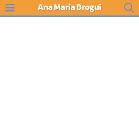
Ana Maria Brogui