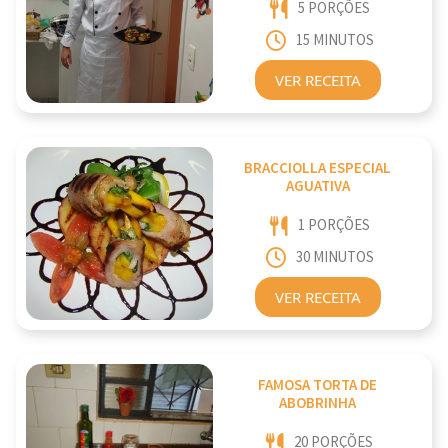
5 PORÇÕES
15 MINUTOS
VER RECEITA
BRACCIOLLA ESPECIAL
AGUATIVA
1 PORÇÕES
30 MINUTOS
VER RECEITA
FAMOSA TORTA DE
ABOBRINHA
20 PORÇÕES