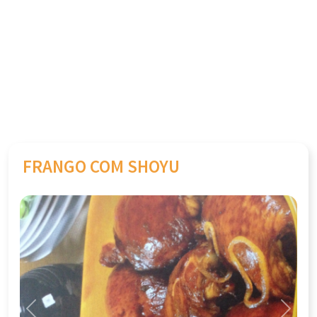
FRANGO COM SHOYU
Previous
Next