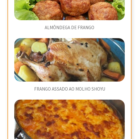
ALMÔNDEGA DE FRANGO
FRANGO ASSADO AO MOLHO SHOYU