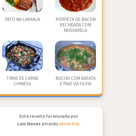
PATO NA LARANJA
PORPETA DE BACON
RECHEADA COM
MUSSARELA
TIRAS DE CARNE
BUCHO COM BATATA
CHINESA
E PAIO DA SILVIA
Esta receita foi enviada por
Luis Neves
através
deste link
.