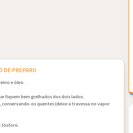
 DE PREPARO
eino e óleo.
ue fiquem bem grelhados dos dois lados.
 conservando-os quentes (deixe a travessa no vapor
 fósforo.