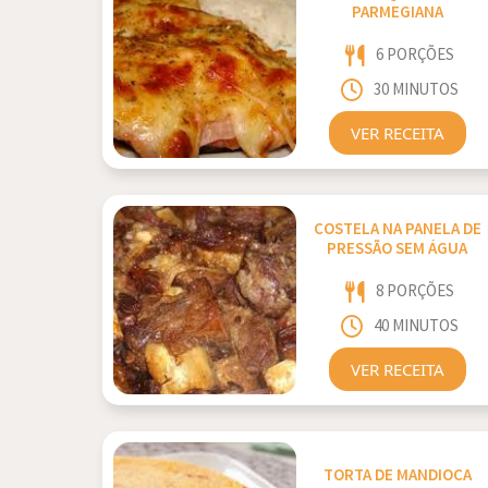
PARMEGIANA
6 PORÇÕES
30 MINUTOS
VER RECEITA
COSTELA NA PANELA DE
PRESSÃO SEM ÁGUA
8 PORÇÕES
40 MINUTOS
VER RECEITA
TORTA DE MANDIOCA