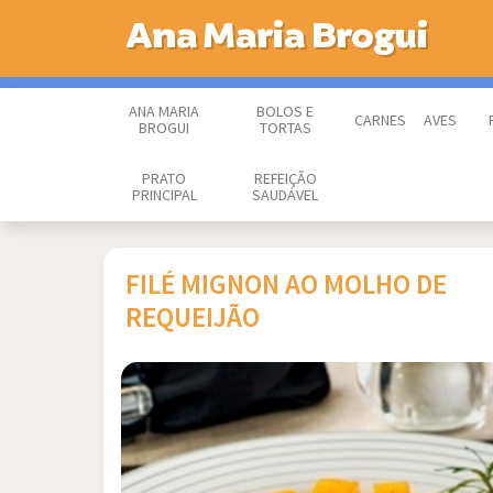
Ana Maria Brogui
ANA MARIA
BOLOS E
CARNES
AVES
BROGUI
TORTAS
PRATO
REFEIÇÃO
PRINCIPAL
SAUDÁVEL
FILÉ MIGNON AO MOLHO DE
REQUEIJÃO