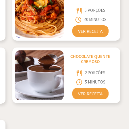
5 PORÇÕES
40 MINUTOS
VER RECEITA
CHOCOLATE QUENTE
CREMOSO
2 PORÇÕES
5 MINUTOS
VER RECEITA