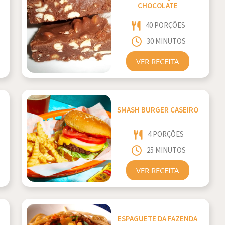
CHOCOLATE
40 PORÇÕES
30 MINUTOS
VER RECEITA
SMASH BURGER CASEIRO
4 PORÇÕES
25 MINUTOS
VER RECEITA
ESPAGUETE DA FAZENDA