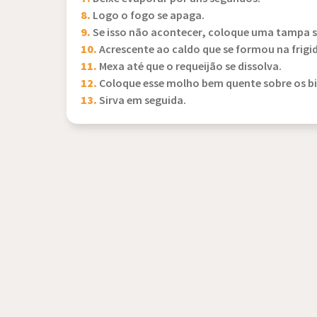
8.
Logo o fogo se apaga.
9.
Se isso não acontecer, coloque uma tampa so
10.
Acrescente ao caldo que se formou na frigi
11.
Mexa até que o requeijão se dissolva.
12.
Coloque esse molho bem quente sobre os bif
13.
Sirva em seguida.