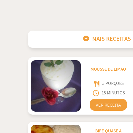
MAIS RECEITAS
MOUSSE DE LIMÃO
5 PORÇÕES
15 MINUTOS
VER RECEITA
BIFE QUASE A