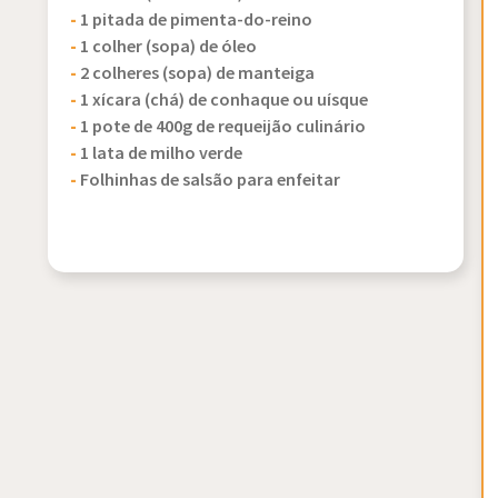
-
1 pitada de pimenta-do-reino
-
1 colher (sopa) de óleo
-
2 colheres (sopa) de manteiga
-
1 xícara (chá) de conhaque ou uísque
-
1 pote de 400g de requeijão culinário
-
1 lata de milho verde
-
Folhinhas de salsão para enfeitar