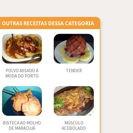
OUTRAS RECEITAS DESSA CATEGORIA
POLVO ASSADO À
TENDER
MODA DO PORTO
BISTECA AO MOLHO
MÚSCULO
DE MARACUJÁ
ACEBOLADO