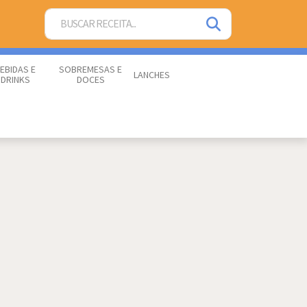
EBIDAS E
SOBREMESAS E
LANCHES
DRINKS
DOCES