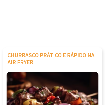
CHURRASCO PRÁTICO E RÁPIDO NA
AIR FRYER