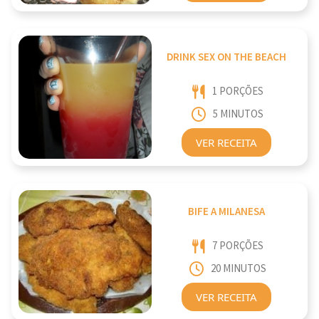
DRINK SEX ON THE BEACH
1 PORÇÕES
5 MINUTOS
VER RECEITA
BIFE A MILANESA
7 PORÇÕES
20 MINUTOS
VER RECEITA