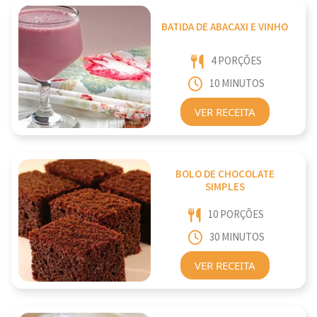
BATIDA DE ABACAXI E VINHO
4 PORÇÕES
10 MINUTOS
VER RECEITA
BOLO DE CHOCOLATE
SIMPLES
10 PORÇÕES
30 MINUTOS
VER RECEITA