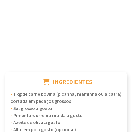
INGREDIENTES
-
1 kg de carne bovina (picanha, maminha ou alcatra)
cortada em pedaços grossos
-
Sal grosso a gosto
-
Pimenta-do-reino moída a gosto
-
Azeite de oliva a gosto
-
Alho em pó a gosto (opcional)