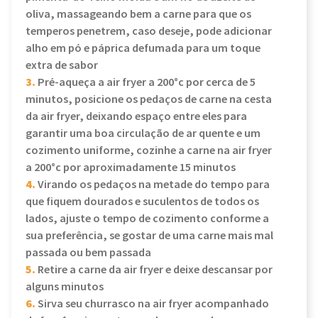
oliva, massageando bem a carne para que os
temperos penetrem, caso deseje, pode adicionar
alho em pó e páprica defumada para um toque
extra de sabor
3.
Pré-aqueça a air fryer a 200°c por cerca de 5
minutos, posicione os pedaços de carne na cesta
da air fryer, deixando espaço entre eles para
garantir uma boa circulação de ar quente e um
cozimento uniforme, cozinhe a carne na air fryer
a 200°c por aproximadamente 15 minutos
4.
Virando os pedaços na metade do tempo para
que fiquem dourados e suculentos de todos os
lados, ajuste o tempo de cozimento conforme a
sua preferência, se gostar de uma carne mais mal
passada ou bem passada
5.
Retire a carne da air fryer e deixe descansar por
alguns minutos
6.
Sirva seu churrasco na air fryer acompanhado