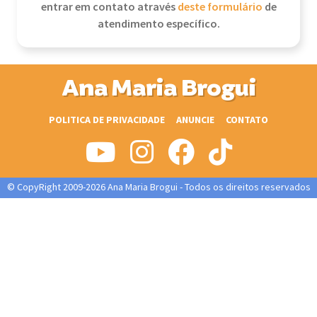
entrar em contato através
deste formulário
de
atendimento específico.
Ana Maria Brogui
POLITICA DE PRIVACIDADE
ANUNCIE
CONTATO
© CopyRight 2009-2026 Ana Maria Brogui - Todos os direitos reservados