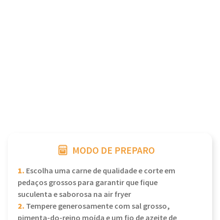
MODO DE PREPARO
1.
Escolha uma carne de qualidade e corte em
pedaços grossos para garantir que fique
suculenta e saborosa na air fryer
2.
Tempere generosamente com sal grosso,
pimenta-do-reino moída e um fio de azeite de