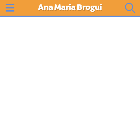
Ana Maria Brogui