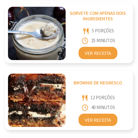
SORVETE COM APENAS DOIS
INGREDIENTES
5 PORÇÕES
25 MINUTOS
VER RECEITA
BROWNIE DE NEGRESCO
12 PORÇÕES
40 MINUTOS
VER RECEITA