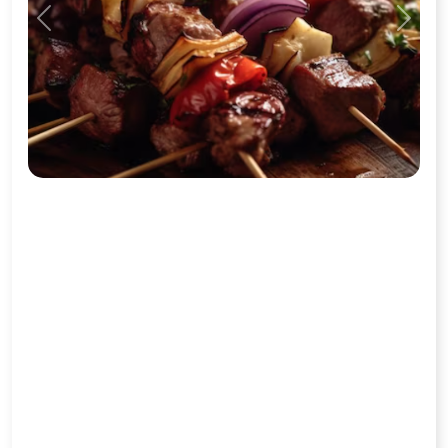
Previous
Next