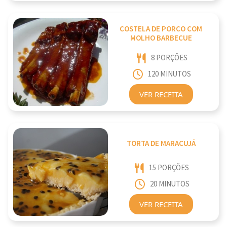
COSTELA DE PORCO COM
MOLHO BARBECUE
8 PORÇÕES
120 MINUTOS
VER RECEITA
TORTA DE MARACUJÁ
15 PORÇÕES
20 MINUTOS
VER RECEITA