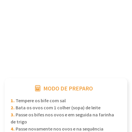
MODO DE PREPARO
1.
Tempere os bife com sal
2.
Bata os ovos com 1 colher (sopa) de leite
3.
Passe os bifes nos ovos e em seguida na farinha
de trigo
4.
Passe novamente nos ovos e na sequência