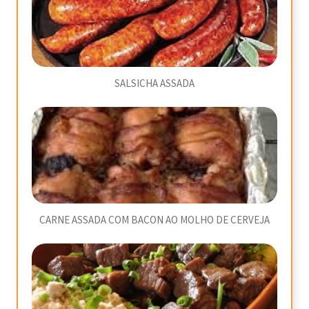
SALSICHA ASSADA
CARNE ASSADA COM BACON AO MOLHO DE CERVEJA