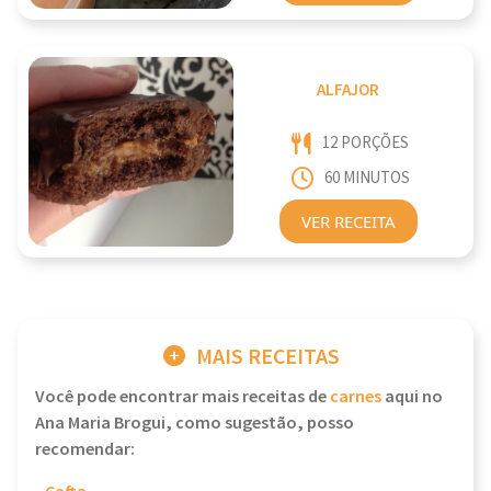
ALFAJOR
12 PORÇÕES
60 MINUTOS
VER RECEITA
MAIS RECEITAS
Você pode encontrar mais receitas de
carnes
aqui no
Ana Maria Brogui, como sugestão, posso
recomendar: