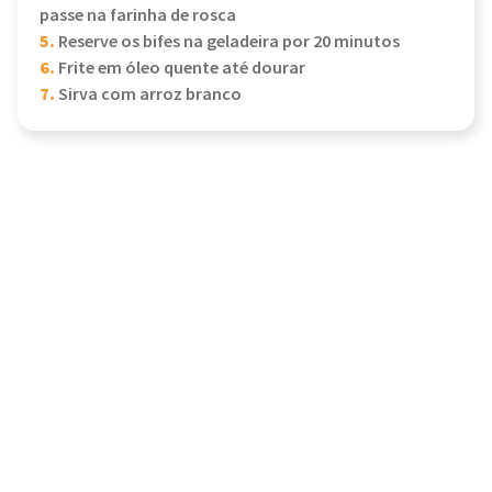
passe na farinha de rosca
5.
Reserve os bifes na geladeira por 20 minutos
6.
Frite em óleo quente até dourar
7.
Sirva com arroz branco