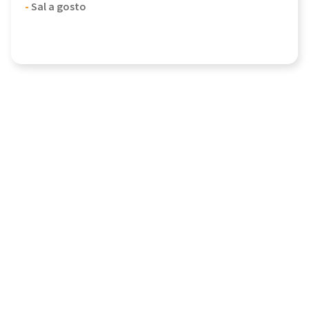
-
Sal a gosto