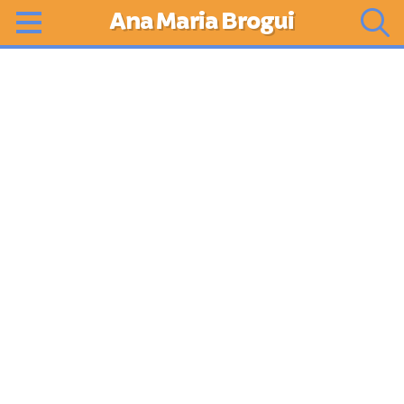
Ana Maria Brogui