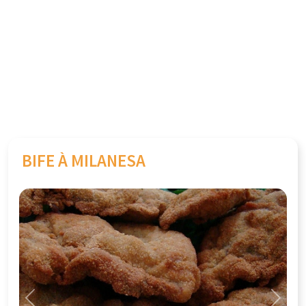
BIFE À MILANESA
Previous
Next