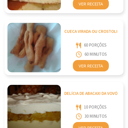
VER RECEITA
CUECA VIRADA OU CROSTOLI
60 PORÇÕES
60 MINUTOS
VER RECEITA
DELÍCIA DE ABACAXI DA VOVÓ
10 PORÇÕES
30 MINUTOS
VER RECEITA