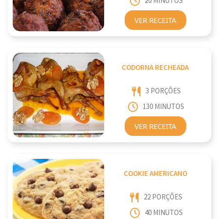
20 MINUTOS
VER RECEITA
CODORNA RECHEADA
3 PORÇÕES
130 MINUTOS
VER RECEITA
COOKIE AMERICANO
22 PORÇÕES
40 MINUTOS