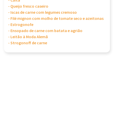
- Cafta
- Queijo fresco caseiro
- Iscas de carne com legumes cremoso
- Filé mignon com molho de tomate seco e azeitonas
- Estrogonofe
- Ensopado de carne com batata e agrião
- Leitão à Moda Alemã
- Strogonoff de carne