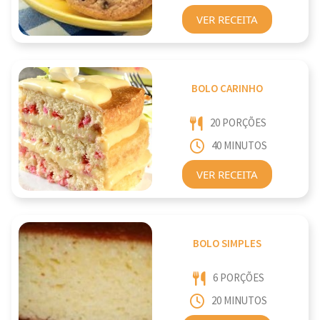
VER RECEITA
BOLO CARINHO
20 PORÇÕES
40 MINUTOS
VER RECEITA
BOLO SIMPLES
6 PORÇÕES
20 MINUTOS