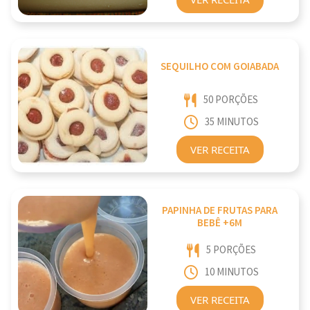
SEQUILHO COM GOIABADA
50 PORÇÕES
35 MINUTOS
VER RECEITA
PAPINHA DE FRUTAS PARA
BEBÊ +6M
5 PORÇÕES
10 MINUTOS
VER RECEITA