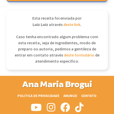
Esta receita foi enviada por
Luiz Luiz
através
deste link
.
Caso tenha encontrado algum problema com
esta receita, seja de ingredientes, modo de
preparo ou autoria, pedimos a gentileza de
entrar em contato através
deste formulário
de
atendimento específico.
Ana Maria Brogui
POLITICA DE PRIVACIDADE
ANUNCIE
CONTATO