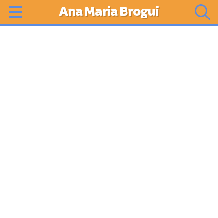
Ana Maria Brogui