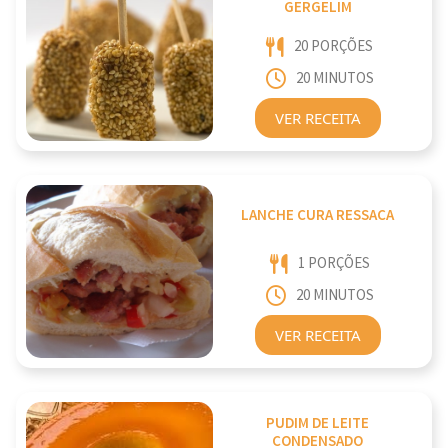
GERGELIM
20 PORÇÕES
20 MINUTOS
VER RECEITA
LANCHE CURA RESSACA
1 PORÇÕES
20 MINUTOS
VER RECEITA
PUDIM DE LEITE
CONDENSADO