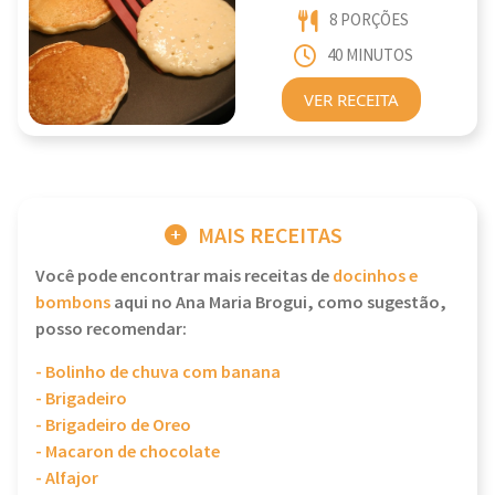
8 PORÇÕES
40 MINUTOS
VER RECEITA
MAIS RECEITAS
Você pode encontrar mais receitas de
docinhos e
bombons
aqui no Ana Maria Brogui, como sugestão,
posso recomendar:
- Bolinho de chuva com banana
- Brigadeiro
- Brigadeiro de Oreo
- Macaron de chocolate
- Alfajor