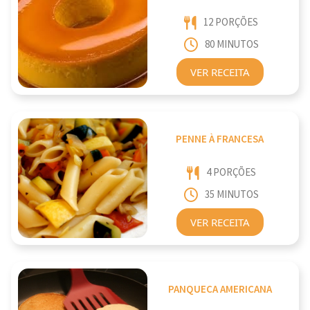
12 PORÇÕES
80 MINUTOS
VER RECEITA
PENNE À FRANCESA
4 PORÇÕES
35 MINUTOS
VER RECEITA
PANQUECA AMERICANA