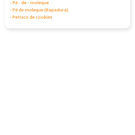
- Pé - de - moleque
- Pé de moleque (Rapadura).
- Petisco de cookies