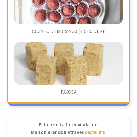
DOCINHO DE MORANGO (BICHO DE PÉ)
PAÇOCA
Esta receita foi enviada por
Marlon Brandon
através
deste link
.