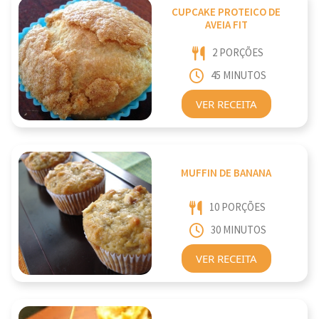
CUPCAKE PROTEICO DE
AVEIA FIT
2 PORÇÕES
45 MINUTOS
VER RECEITA
MUFFIN DE BANANA
10 PORÇÕES
30 MINUTOS
VER RECEITA