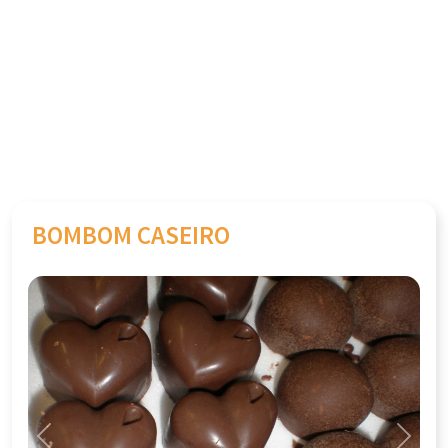
BOMBOM CASEIRO
Previous
Next