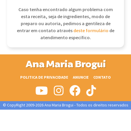
Caso tenha encontrado algum problema com
esta receita, seja de ingredientes, modo de
preparo ou autoria, pedimos a gentileza de
entrar em contato através
deste formulário
de
atendimento específico.
Ana Maria Brogui
POLITICA DE PRIVACIDADE
ANUNCIE
CONTATO
© CopyRight 2009-2026 Ana Maria Brogui - Todos os direitos reservados