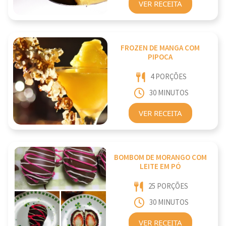
VER RECEITA
FROZEN DE MANGA COM
PIPOCA
4 PORÇÕES
30 MINUTOS
VER RECEITA
BOMBOM DE MORANGO COM
LEITE EM PÓ
25 PORÇÕES
30 MINUTOS
VER RECEITA