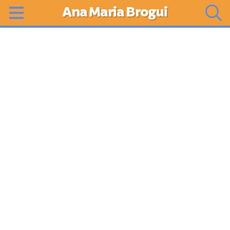
Ana Maria Brogui