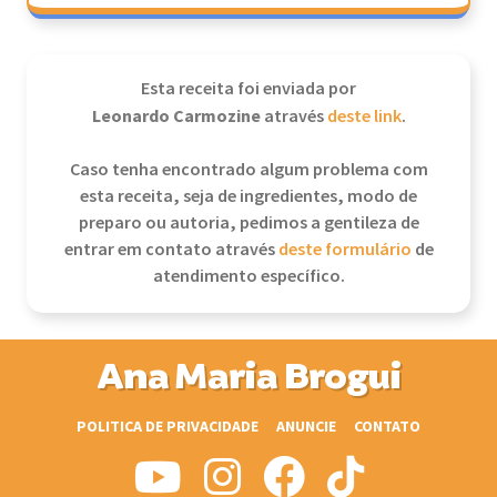
Esta receita foi enviada por
Leonardo Carmozine
através
deste link
.
Caso tenha encontrado algum problema com
esta receita, seja de ingredientes, modo de
preparo ou autoria, pedimos a gentileza de
entrar em contato através
deste formulário
de
atendimento específico.
Ana Maria Brogui
POLITICA DE PRIVACIDADE
ANUNCIE
CONTATO