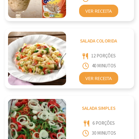
VER RECEITA
SALADA COLORIDA
12 PORÇÕES
40 MINUTOS
VER RECEITA
SALADA SIMPLES
6 PORÇÕES
30 MINUTOS