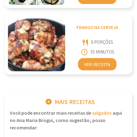
FRANGO NA CERVEJA
6 PORÇÕES
55 MINUTOS
VER RECEITA
MAIS RECEITAS
Você pode encontrar mais receitas de
salgados
aqui
no Ana Maria Brogui, como sugestão, posso
recomendar: