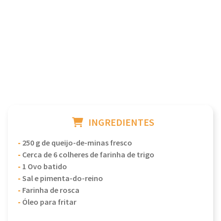
INGREDIENTES
-
250 g de queijo-de-minas fresco
-
Cerca de 6 colheres de farinha de trigo
-
1 Ovo batido
-
Sal e pimenta-do-reino
-
Farinha de rosca
-
Óleo para fritar