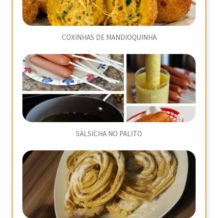
COXINHAS DE MANDIOQUINHA
SALSICHA NO PALITO