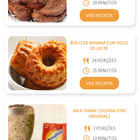
20 MINUTOS
VER RECEITA
BOLO DE BANANA COM DOCE
DE LEITE
24 PORÇÕES
25 MINUTOS
VER RECEITA
MILK SHAKE (OVOMALTINE
ORIGINAL)
2 PORÇÕES
10 MINUTOS