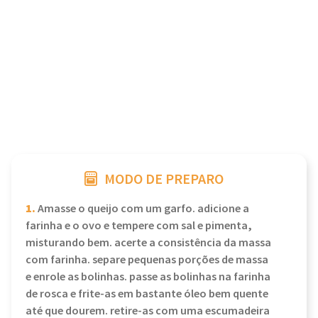
MODO DE PREPARO
1.
Amasse o queijo com um garfo. adicione a
farinha e o ovo e tempere com sal e pimenta,
misturando bem. acerte a consistência da massa
com farinha. separe pequenas porções de massa
e enrole as bolinhas. passe as bolinhas na farinha
de rosca e frite-as em bastante óleo bem quente
até que dourem. retire-as com uma escumadeira