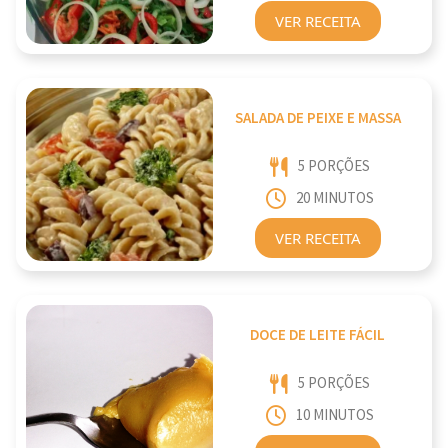
VER RECEITA
SALADA DE PEIXE E MASSA
5 PORÇÕES
20 MINUTOS
VER RECEITA
DOCE DE LEITE FÁCIL
5 PORÇÕES
10 MINUTOS