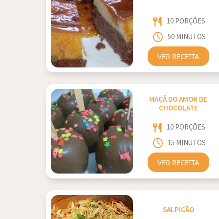
10 PORÇÕES
50 MINUTOS
VER RECEITA
MAÇÃ DO AMOR DE
CHOCOLATE
10 PORÇÕES
15 MINUTOS
VER RECEITA
SALPICÃO