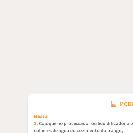
MODO
Massa
1.
Coloque no processador ou liquidificador a ba
colheres de água do cozimento do frango;