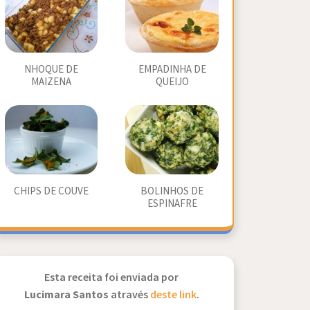
NHOQUE DE
EMPADINHA DE
MAIZENA
QUEIJO
CHIPS DE COUVE
BOLINHOS DE
ESPINAFRE
Esta receita foi enviada por
Lucimara Santos
através
deste link
.