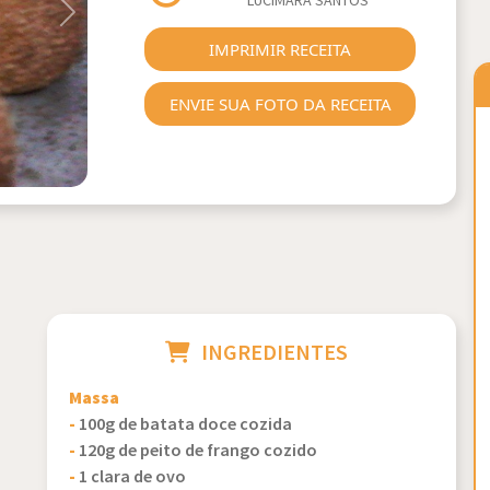
LUCIMARA SANTOS
Next
IMPRIMIR RECEITA
ENVIE SUA FOTO DA RECEITA
INGREDIENTES
Massa
-
100g de batata doce cozida
-
120g de peito de frango cozido
-
1 clara de ovo