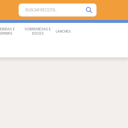
EBIDAS E
SOBREMESAS E
LANCHES
DRINKS
DOCES