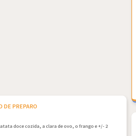
 DE PREPARO
tata doce cozida, a clara de ovo, o frango e +/- 2