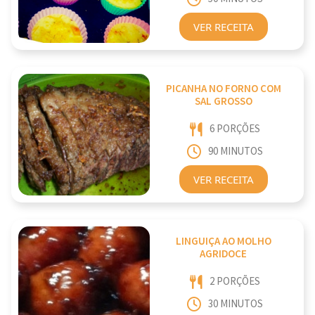
VER RECEITA
PICANHA NO FORNO COM
SAL GROSSO
6 PORÇÕES
90 MINUTOS
VER RECEITA
LINGUIÇA AO MOLHO
AGRIDOCE
2 PORÇÕES
30 MINUTOS