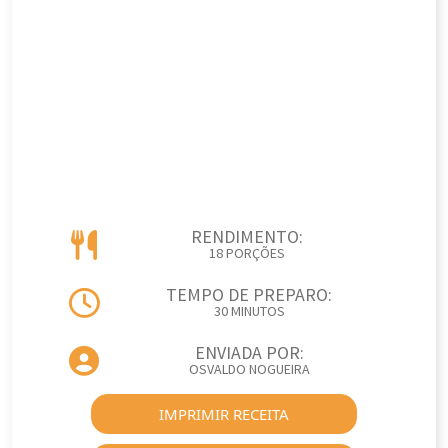
RENDIMENTO:
18 PORÇÕES
TEMPO DE PREPARO:
30 MINUTOS
ENVIADA POR:
OSVALDO NOGUEIRA
IMPRIMIR RECEITA