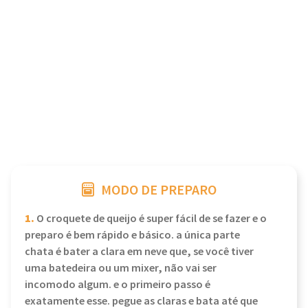
MODO DE PREPARO
1.
O croquete de queijo é super fácil de se fazer e o
preparo é bem rápido e básico. a única parte
chata é bater a clara em neve que, se você tiver
uma batedeira ou um mixer, não vai ser
incomodo algum. e o primeiro passo é
exatamente esse. pegue as claras e bata até que