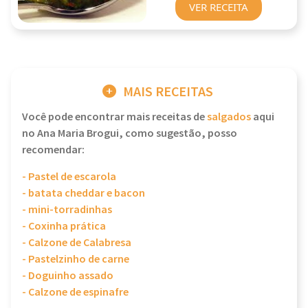
VER RECEITA
MAIS RECEITAS
Você pode encontrar mais receitas de
salgados
aqui
no Ana Maria Brogui, como sugestão, posso
recomendar:
- Pastel de escarola
- batata cheddar e bacon
- mini-torradinhas
- Coxinha prática
- Calzone de Calabresa
- Pastelzinho de carne
- Doguinho assado
- Calzone de espinafre