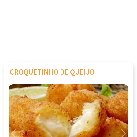
CROQUETINHO DE QUEIJO
Previous
Next