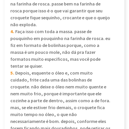
na farinha de rosca. passe bem na farinha de
rosca porque isso é o que vai garantir que seu
croquete fique sequinho, crocante e que o queijo
não exploda.
4.
Faça isso com toda a massa. passe de
pouquinho em pouquinho na farinha de rosca. eu
fiz em formato de bolinhas porque, como a
massa é um pouco mole, não dá pra fazer
formatos muito específicos, mas você pode
tentar se quiser.
5.
Depois, esquente o óleo e, com muito
cuidado, frite cada uma das bolinhas de
croquete. não deixe o óleo nem muito quente e
nem muito frio, porque é importante que ele
cozinhe a parte de dentro, assim como a de fora.
mas, se ele estiver frio demais, o croquete fica
muito tempo no óleo, o que não
necessariamente é bom. depois, conforme eles
forem ficando mais douradinhos, pode retirar os