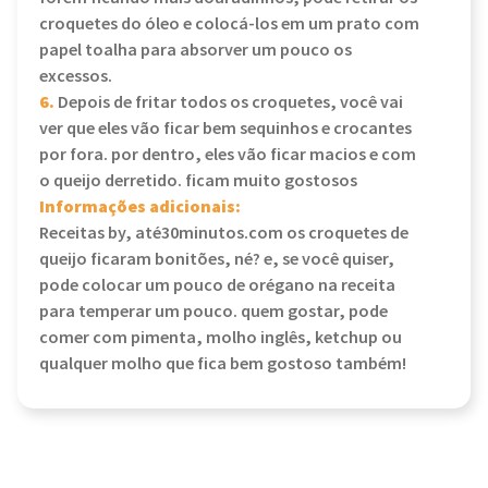
croquetes do óleo e colocá-los em um prato com
papel toalha para absorver um pouco os
excessos.
6.
Depois de fritar todos os croquetes, você vai
ver que eles vão ficar bem sequinhos e crocantes
por fora. por dentro, eles vão ficar macios e com
o queijo derretido. ficam muito gostosos
Informações adicionais:
Receitas by, até30minutos.com os croquetes de
queijo ficaram bonitões, né? e, se você quiser,
pode colocar um pouco de orégano na receita
para temperar um pouco. quem gostar, pode
comer com pimenta, molho inglês, ketchup ou
qualquer molho que fica bem gostoso também!