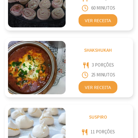
60 MINUTOS
VER RECEITA
SHAKSHUKAH
3 PORÇÕES
25 MINUTOS
VER RECEITA
SUSPIRO
11 PORÇÕES