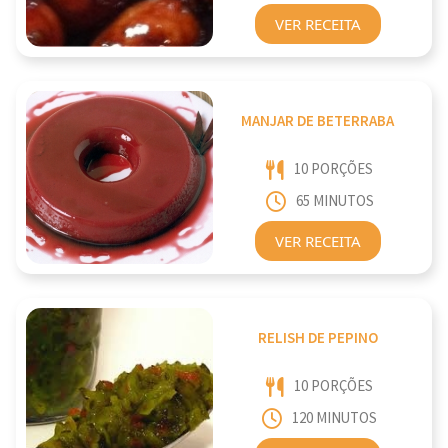
VER RECEITA
MANJAR DE BETERRABA
10 PORÇÕES
65 MINUTOS
VER RECEITA
RELISH DE PEPINO
10 PORÇÕES
120 MINUTOS