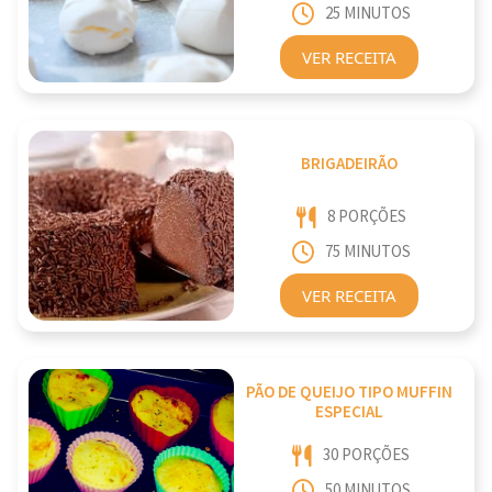
25 MINUTOS
VER RECEITA
BRIGADEIRÃO
8 PORÇÕES
75 MINUTOS
VER RECEITA
PÃO DE QUEIJO TIPO MUFFIN
ESPECIAL
30 PORÇÕES
50 MINUTOS