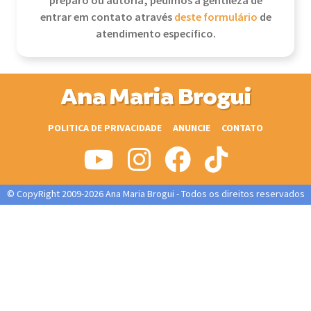
preparo ou autoria, pedimos a gentileza de
entrar em contato através
deste formulário
de
atendimento específico.
Ana Maria Brogui
POLITICA DE PRIVACIDADE
ANUNCIE
CONTATO
© CopyRight 2009-2026 Ana Maria Brogui - Todos os direitos reservados