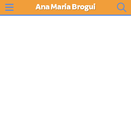
Ana Maria Brogui