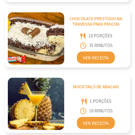
CHOCOLATE PRESTÍGIO NA
TRAVESSA PARA PÁSCOA
10 PORÇÕES
35 MINUTOS
VER RECEITA
MOCKTAILS DE ABACAXI
1 PORÇÕES
10 MINUTOS
VER RECEITA