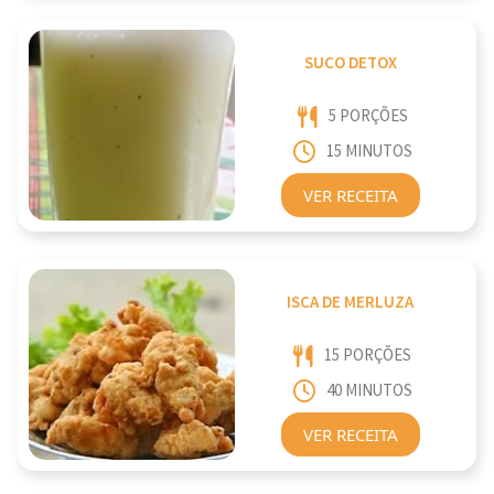
SUCO DETOX
5 PORÇÕES
15 MINUTOS
VER RECEITA
ISCA DE MERLUZA
15 PORÇÕES
40 MINUTOS
VER RECEITA