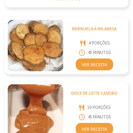
BERINJELA À MILANESA
4 PORÇÕES
45 MINUTOS
VER RECEITA
DOCE DE LEITE CASEIRO
10 PORÇÕES
45 MINUTOS
VER RECEITA