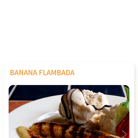
BANANA FLAMBADA
Previous
Next