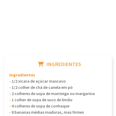
INGREDIENTES
Ingredientes
-
1/2 xícara de açúcar mascavo
-
1/2 colher de chá de canela em pó
-
2 colheres de sopa de manteiga ou margarina
-
1 colher de sopa de suco de limão
-
4 colheres de sopa de conhaque
-
8 bananas médias maduras, mas firmes