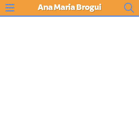
Ana Maria Brogui