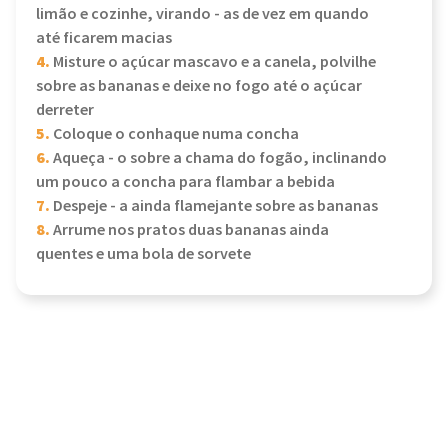
limão e cozinhe, virando - as de vez em quando
até ficarem macias
4.
Misture o açúcar mascavo e a canela, polvilhe
sobre as bananas e deixe no fogo até o açúcar
derreter
5.
Coloque o conhaque numa concha
6.
Aqueça - o sobre a chama do fogão, inclinando
um pouco a concha para flambar a bebida
7.
Despeje - a ainda flamejante sobre as bananas
8.
Arrume nos pratos duas bananas ainda
quentes e uma bola de sorvete