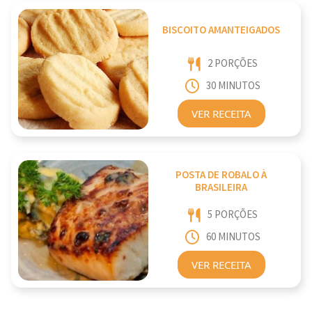
BISCOITO AMANTEIGADOS
2 PORÇÕES
30 MINUTOS
VER RECEITA
POSTA DE ROBALO À
BRASILEIRA
5 PORÇÕES
60 MINUTOS
VER RECEITA