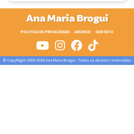
Ana Maria Brogui
POLITICA DE PRIVACIDADE
ANUNCIE
CONTATO
© CopyRight 2009-2026 Ana Maria Brogui - Todos os direitos reservados