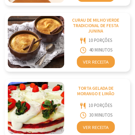
CURAU DE MILHO VERDE
TRADICIONAL DE FESTA
JUNINA
10 PORÇÕES
40 MINUTOS
VER RECEITA
TORTA GELADA DE
MORANGO E LIMÃO
10 PORÇÕES
30 MINUTOS
VER RECEITA