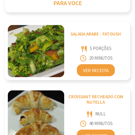
PARA VOCE
SALADA ÁRABE - FATOUSH
5 PORÇÕES
20 MINUTOS
VER RECEITA
CROISSANT RECHEADO COM
NUTELLA
NULL
40 MINUTOS