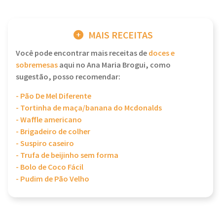
MAIS RECEITAS
Você pode encontrar mais receitas de
doces e
sobremesas
aqui no Ana Maria Brogui, como
sugestão, posso recomendar:
- Pão De Mel Diferente
- Tortinha de maça/banana do Mcdonalds
- Waffle americano
- Brigadeiro de colher
- Suspiro caseiro
- Trufa de beijinho sem forma
- Bolo de Coco Fácil
- Pudim de Pão Velho