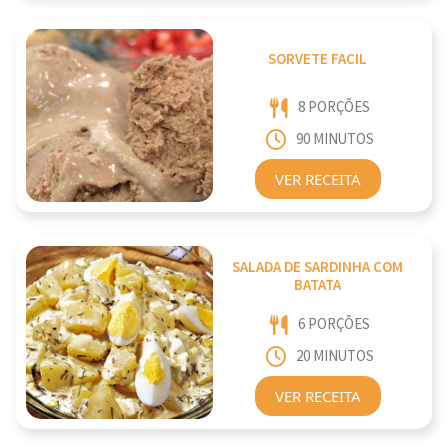
SORVETE FACIL
8 PORÇÕES
90 MINUTOS
VER RECEITA
SALADA DE SARDINHA COM
BATATA
6 PORÇÕES
20 MINUTOS
VER RECEITA