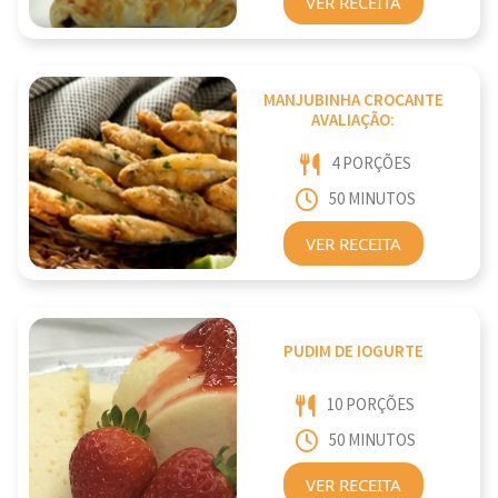
VER RECEITA
MANJUBINHA CROCANTE
AVALIAÇÃO:
4 PORÇÕES
50 MINUTOS
VER RECEITA
PUDIM DE IOGURTE
10 PORÇÕES
50 MINUTOS
VER RECEITA