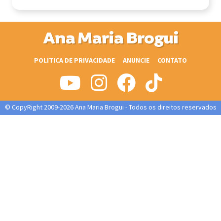
Ana Maria Brogui
POLITICA DE PRIVACIDADE
ANUNCIE
CONTATO
© CopyRight 2009-2026 Ana Maria Brogui - Todos os direitos reservados