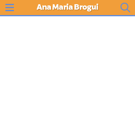
Ana Maria Brogui