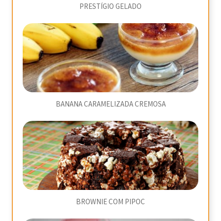
PRESTÍGIO GELADO
BANANA CARAMELIZADA CREMOSA
BROWNIE COM PIPOC