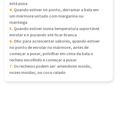
está puxa
4.
Quando estiver no ponto, derramar a bala em
um mármore untado com margarina ou
manteiga
5.
Quando estiver numa temperatura suportável
enrolar e ir puxando até ficar branca
6.
Obs: para acrescentar sabores, quando estiver
no ponto de enrolar no mármore, antes de
começar a puxar, polvilhar em cima da bala o
recheio escolhido e começar a puxar
7.
Os recheios podem ser: amendoim moído,
nozes moídas, ou coco ralado