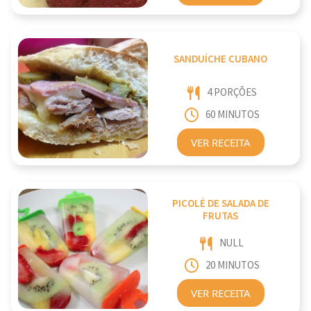
SANDUÍCHE CUBANO
4 PORÇÕES
60 MINUTOS
VER RECEITA
PICOLÉ DE SALADA DE
FRUTAS
NULL
20 MINUTOS
VER RECEITA