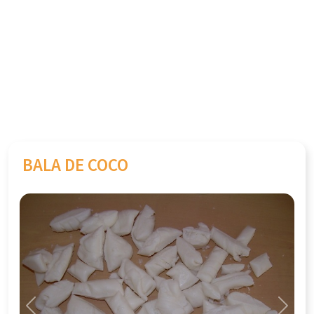
BALA DE COCO
Previous
Next