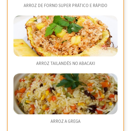
ARROZ DE FORNO SUPER PRÁTICO E RÁPIDO
ARROZ TAILANDÊS NO ABACAXI
ARROZ A GREGA