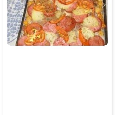
Previous
Next