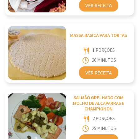
VER RECEITA
MASSA BÁSICA PARA TORTAS
1 PORÇÕES
20 MINUTOS
VER RECEITA
SALMÃO GRELHADO COM
MOLHO DE ALCAPARRAS E
CHAMPIGNON
2 PORÇÕES
25 MINUTOS