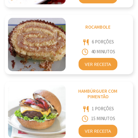
ROCAMBOLE
6 PORÇÕES
40 MINUTOS
VER RECEITA
HAMBÚRGUER COM
PIMENTÃO
1 PORÇÕES
15 MINUTOS
VER RECEITA