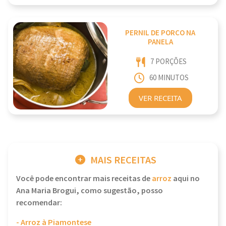
PERNIL DE PORCO NA
PANELA
7 PORÇÕES
60 MINUTOS
VER RECEITA
MAIS RECEITAS
Você pode encontrar mais receitas de
arroz
aqui no
Ana Maria Brogui, como sugestão, posso
recomendar:
- Arroz à Piamontese