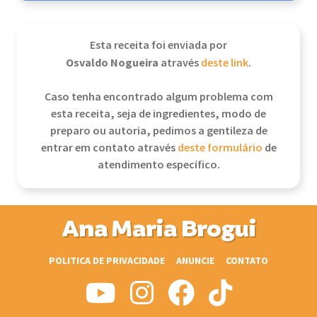
Esta receita foi enviada por
Osvaldo Nogueira
através
deste link
.
Caso tenha encontrado algum problema com
esta receita, seja de ingredientes, modo de
preparo ou autoria, pedimos a gentileza de
entrar em contato através
deste formulário
de
atendimento específico.
Ana Maria Brogui
POLITICA DE PRIVACIDADE
ANUNCIE
CONTATO