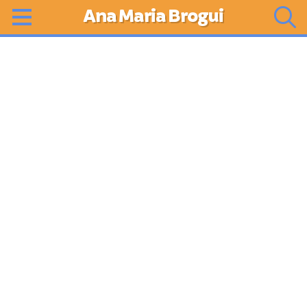
Ana Maria Brogui