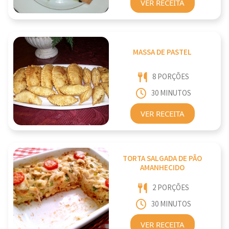
VER RECEITA
MASSA DE PASTEL
8 PORÇÕES
30 MINUTOS
VER RECEITA
TORTA SALGADA DE PÃO
AMANHECIDO
2 PORÇÕES
30 MINUTOS
VER RECEITA