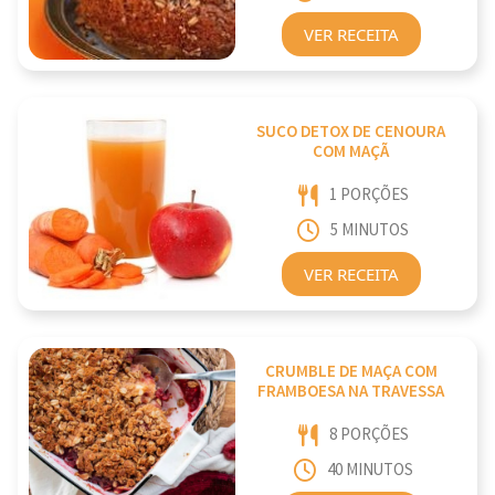
VER RECEITA
SUCO DETOX DE CENOURA
COM MAÇÃ
1 PORÇÕES
5 MINUTOS
VER RECEITA
CRUMBLE DE MAÇA COM
FRAMBOESA NA TRAVESSA
8 PORÇÕES
40 MINUTOS