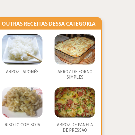
OUTRAS RECEITAS DESSA CATEGORIA
ARROZ JAPONÊS
ARROZ DE FORNO
SIMPLES
RISOTO COM SOJA
ARROZ DE PANELA
DE PRESSÃO