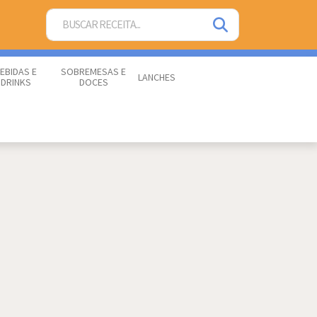
EBIDAS E
SOBREMESAS E
LANCHES
DRINKS
DOCES