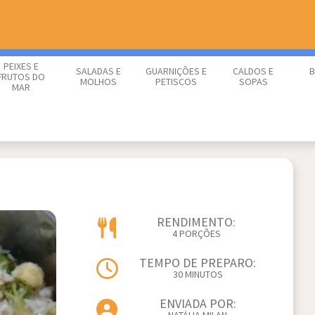
PEIXES E
SALADAS E
GUARNIÇÕES E
CALDOS E
B
FRUTOS DO
MOLHOS
PETISCOS
SOPAS
MAR
RENDIMENTO:
4 PORÇÕES
TEMPO DE PREPARO:
30 MINUTOS
ENVIADA POR: