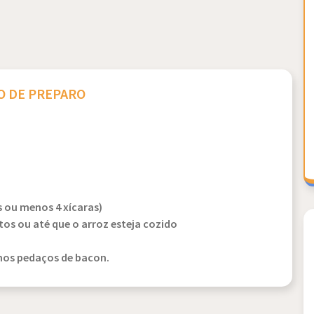
 DE PREPARO
 ou menos 4 xícaras)
os ou até que o arroz esteja cozido
enos pedaços de bacon.