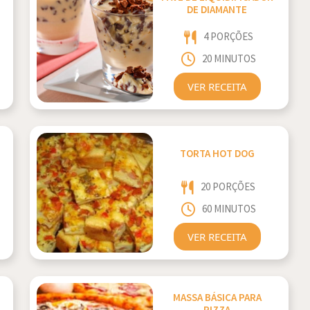
DE DIAMANTE
4 PORÇÕES
20 MINUTOS
VER RECEITA
TORTA HOT DOG
20 PORÇÕES
60 MINUTOS
VER RECEITA
MASSA BÁSICA PARA