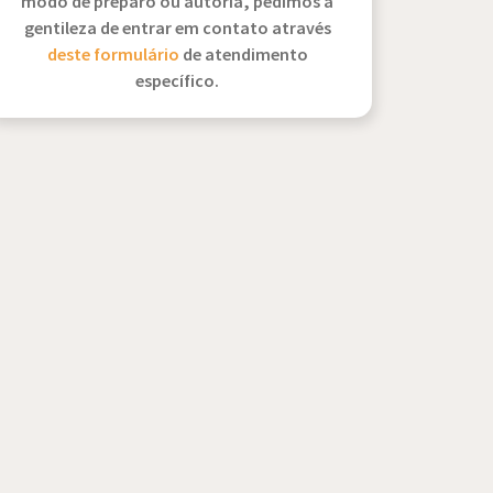
modo de preparo ou autoria, pedimos a
gentileza de entrar em contato através
deste formulário
de atendimento
específico.