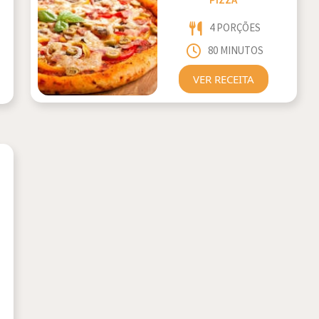
PIZZA
4 PORÇÕES
80 MINUTOS
VER RECEITA