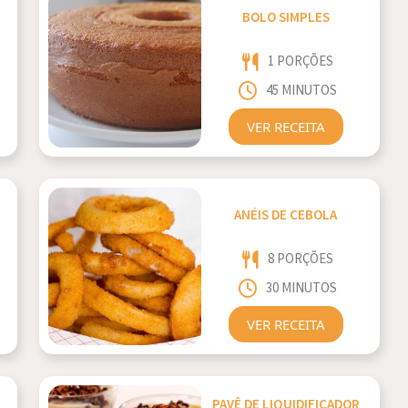
BOLO SIMPLES
1 PORÇÕES
45 MINUTOS
VER RECEITA
ANÉIS DE CEBOLA
8 PORÇÕES
30 MINUTOS
VER RECEITA
PAVÊ DE LIQUIDIFICADOR