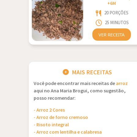
+6M
20 PORÇÕES
25 MINUTOS
VER RECEITA
MAIS RECEITAS
Você pode encontrar mais receitas de
arroz
aqui no Ana Maria Brogui, como sugestão,
posso recomendar:
- Arroz 2 Cores
- Arroz de forno cremoso
- Risoto integral
- Arroz com lentilha e calabresa