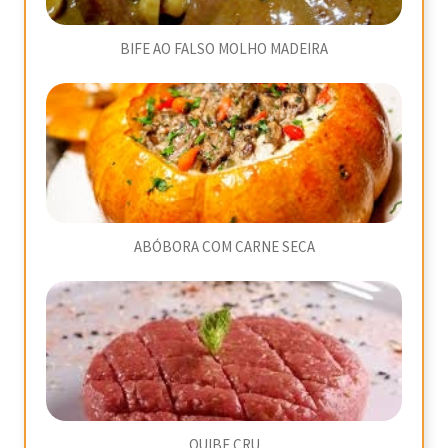
BIFE AO FALSO MOLHO MADEIRA
ABÓBORA COM CARNE SECA
QUIBE CRU