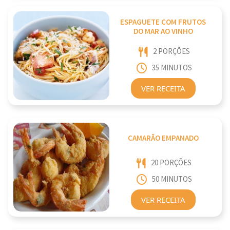
ESPAGUETE COM FRUTOS
DO MAR AO VINHO
2 PORÇÕES
35 MINUTOS
VER RECEITA
CAMARÃO EMPANADO
20 PORÇÕES
50 MINUTOS
VER RECEITA