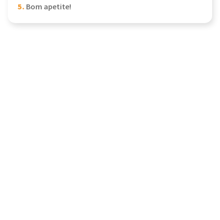
5.
Bom apetite!