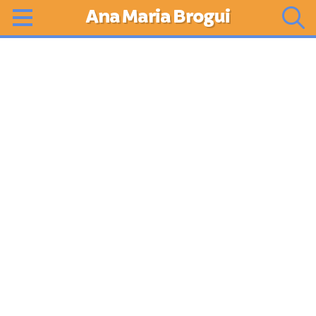
Ana Maria Brogui