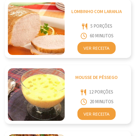
LOMBINHO COM LARANJA
5 PORÇÕES
60 MINUTOS
VER RECEITA
MOUSSE DE PÊSSEGO
12 PORÇÕES
20 MINUTOS
VER RECEITA