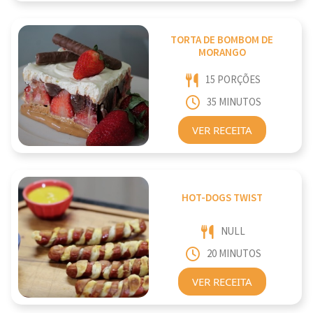
TORTA DE BOMBOM DE
MORANGO
15 PORÇÕES
35 MINUTOS
VER RECEITA
HOT-DOGS TWIST
NULL
20 MINUTOS
VER RECEITA