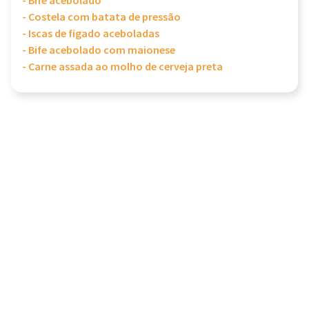
- Bife acebolado
- Costela com batata de pressão
- Iscas de fígado aceboladas
- Bife acebolado com maionese
- Carne assada ao molho de cerveja preta