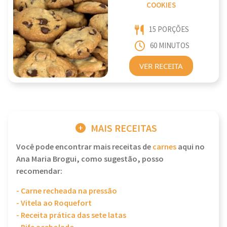
COOKIES
15 PORÇÕES
60 MINUTOS
VER RECEITA
MAIS RECEITAS
Você pode encontrar mais receitas de
carnes
aqui no
Ana Maria Brogui, como sugestão, posso
recomendar:
- Carne recheada na pressão
- Vitela ao Roquefort
- Receita prática das sete latas