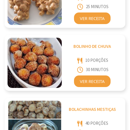
25 MINUTOS
VER RECEITA
BOLINHO DE CHUVA
10 PORÇÕES
30 MINUTOS
VER RECEITA
BOLACHINHAS MESTIÇAS
40 PORÇÕES