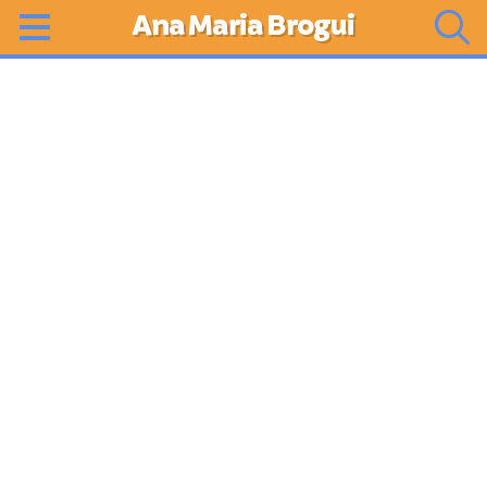
Ana Maria Brogui