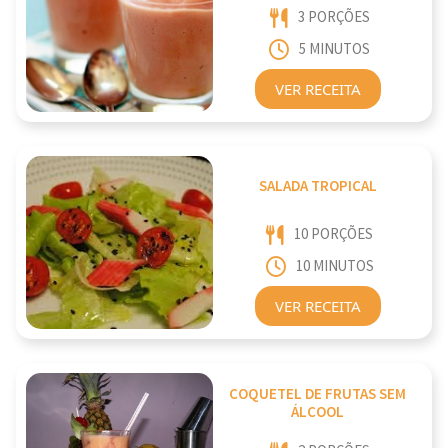
3 PORÇÕES
5 MINUTOS
VER RECEITA
SALADA TROPICAL
10 PORÇÕES
10 MINUTOS
VER RECEITA
COQUETEL DE FRUTAS SEM
ÁLCOOL