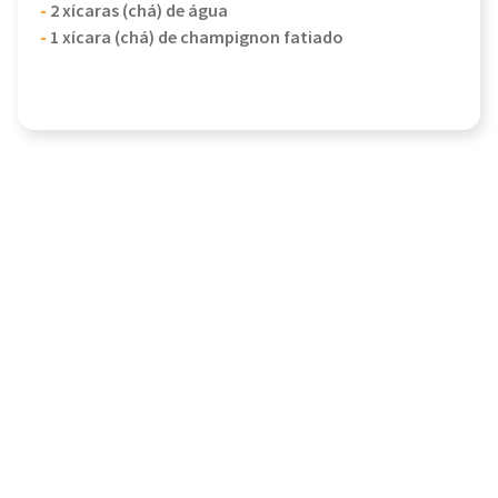
-
2 xícaras (chá) de água
-
1 xícara (chá) de champignon fatiado