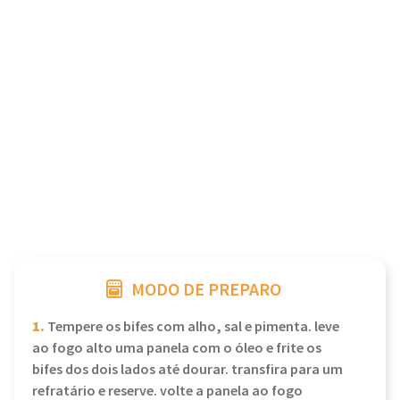
MODO DE PREPARO
1.
Tempere os bifes com alho, sal e pimenta. leve
ao fogo alto uma panela com o óleo e frite os
bifes dos dois lados até dourar. transfira para um
refratário e reserve. volte a panela ao fogo