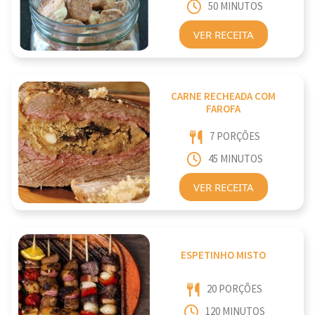
50 MINUTOS
VER RECEITA
CARNE RECHEADA COM
FAROFA
7 PORÇÕES
45 MINUTOS
VER RECEITA
ESPETINHO MISTO
20 PORÇÕES
120 MINUTOS