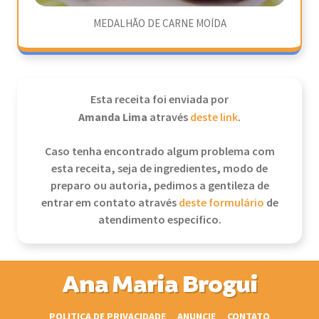
MEDALHÃO DE CARNE MOÍDA
Esta receita foi enviada por
Amanda Lima
através
deste link
.
Caso tenha encontrado algum problema com
esta receita, seja de ingredientes, modo de
preparo ou autoria, pedimos a gentileza de
entrar em contato através
deste formulário
de
atendimento específico.
Ana Maria Brogui
POLITICA DE PRIVACIDADE
ANUNCIE
CONTATO