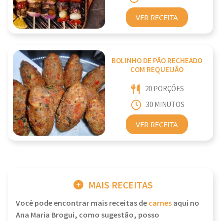
VER RECEITA
BOLINHO DE PÃO RECHEADO
COM REQUEIJÃO
20 PORÇÕES
30 MINUTOS
VER RECEITA
MAIS RECEITAS
Você pode encontrar mais receitas de
carnes
aqui no
Ana Maria Brogui, como sugestão, posso