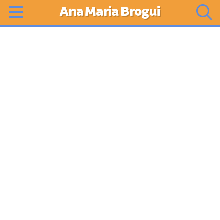
Ana Maria Brogui