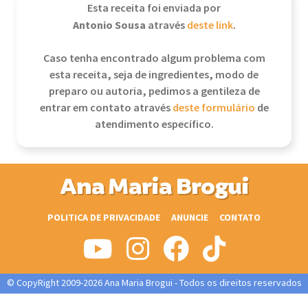
Esta receita foi enviada por
Antonio Sousa
através
deste link
.
Caso tenha encontrado algum problema com
esta receita, seja de ingredientes, modo de
preparo ou autoria, pedimos a gentileza de
entrar em contato através
deste formulário
de
atendimento específico.
Ana Maria Brogui
POLITICA DE PRIVACIDADE
ANUNCIE
CONTATO
© CopyRight 2009-2026 Ana Maria Brogui - Todos os direitos reservados