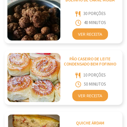
BOLINHO DE CARNE MOÍDA
30 PORÇÕES
40 MINUTOS
VER RECEITA
PÃO CASEIRO DE LEITE
CONDENSADO BEM FOFINHO
10 PORÇÕES
50 MINUTOS
VER RECEITA
QUICHE ÁRDAM