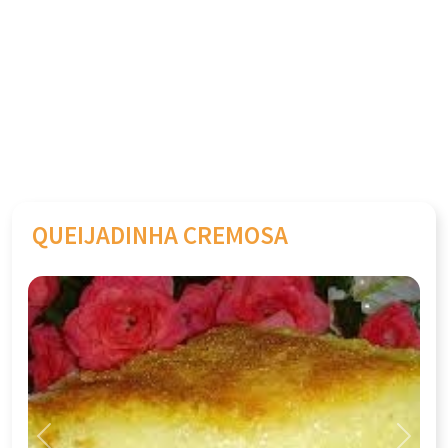
QUEIJADINHA CREMOSA
Previous
Next