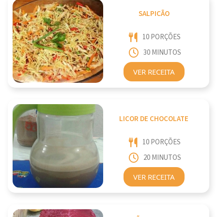
SALPICÃO
10 PORÇÕES
30 MINUTOS
VER RECEITA
LICOR DE CHOCOLATE
10 PORÇÕES
20 MINUTOS
VER RECEITA