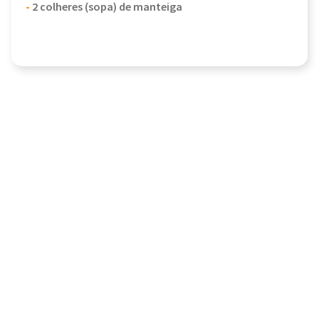
-
2 colheres (sopa) de manteiga