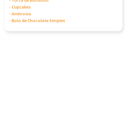
- Torta de Bombom
- Cupcakes
- Ambrosia
- Bolo de Chocolate Simples