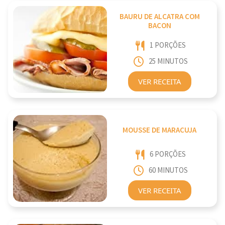
BAURU DE ALCATRA COM
BACON
1 PORÇÕES
25 MINUTOS
VER RECEITA
MOUSSE DE MARACUJA
6 PORÇÕES
60 MINUTOS
VER RECEITA