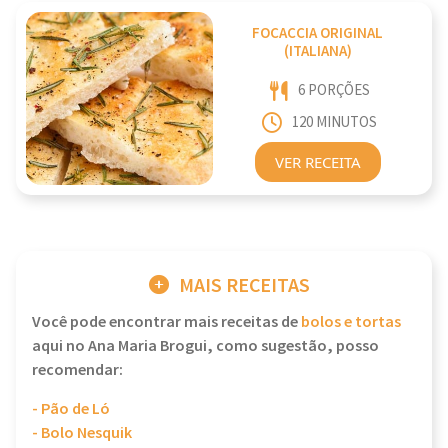
FOCACCIA ORIGINAL
(ITALIANA)
6 PORÇÕES
120 MINUTOS
VER RECEITA
MAIS RECEITAS
Você pode encontrar mais receitas de
bolos e tortas
aqui no Ana Maria Brogui, como sugestão, posso
recomendar:
- Pão de Ló
- Bolo Nesquik