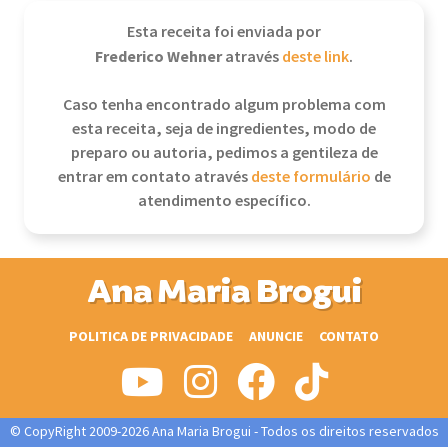
Esta receita foi enviada por
Frederico Wehner
através
deste link
.
Caso tenha encontrado algum problema com
esta receita, seja de ingredientes, modo de
preparo ou autoria, pedimos a gentileza de
entrar em contato através
deste formulário
de
atendimento específico.
Ana Maria Brogui
POLITICA DE PRIVACIDADE
ANUNCIE
CONTATO
© CopyRight 2009-2026 Ana Maria Brogui - Todos os direitos reservados