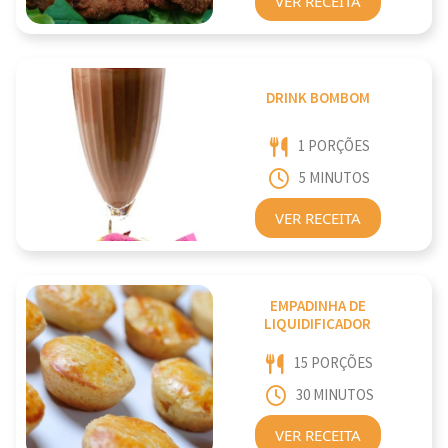
VER RECEITA
DRINK BOMBOM
1 PORÇÕES
5 MINUTOS
VER RECEITA
EMPADINHA DE
LIQUIDIFICADOR
15 PORÇÕES
30 MINUTOS
VER RECEITA