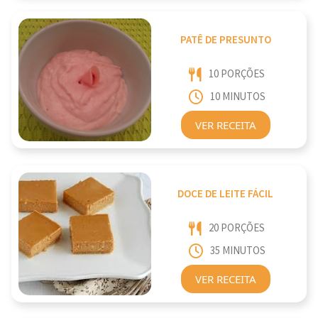
PATÊ DE PRESUNTO
10 PORÇÕES
10 MINUTOS
VER RECEITA
DOCE DE LEITE FÁCIL
20 PORÇÕES
35 MINUTOS
VER RECEITA