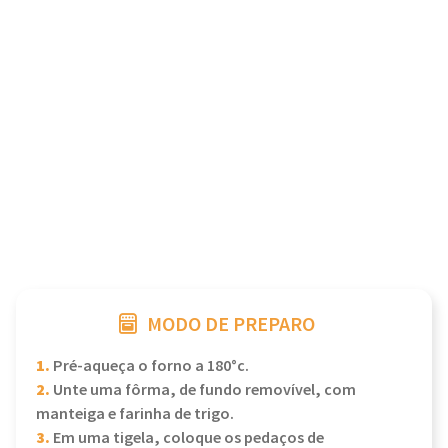
MODO DE PREPARO
1.
Pré-aqueça o forno a 180°c.
2.
Unte uma fôrma, de fundo removível, com
manteiga e farinha de trigo.
3.
Em uma tigela, coloque os pedaços de