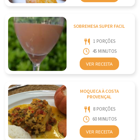
SOBREMESA SUPER FACIL
1 PORÇÕES
45 MINUTOS
VER RECEITA
MOQUECA À COSTA
PROVENÇAL
8 PORÇÕES
60 MINUTOS
VER RECEITA