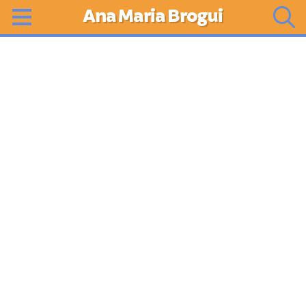
Ana Maria Brogui