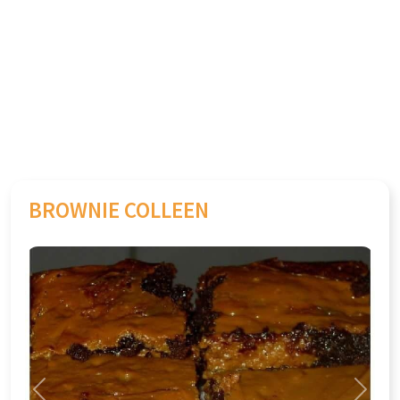
BROWNIE COLLEEN
Previous
Next