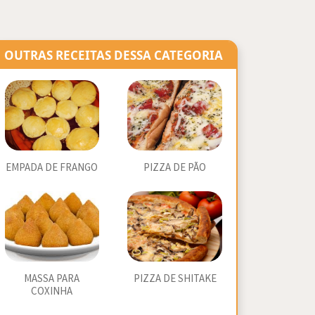
OUTRAS RECEITAS DESSA CATEGORIA
EMPADA DE FRANGO
PIZZA DE PÃO
MASSA PARA
PIZZA DE SHITAKE
COXINHA