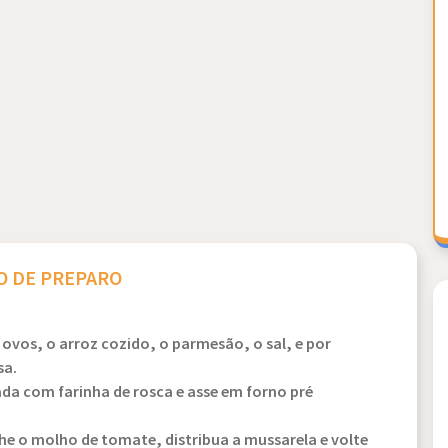
 DE PREPARO
s ovos, o arroz cozido, o parmesão, o sal, e por
sa.
da com farinha de rosca e asse em forno pré
lhe o molho de tomate, distribua a mussarela e volte