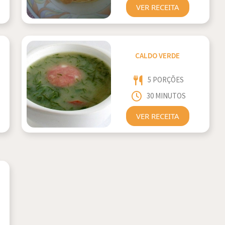
VER RECEITA
CALDO VERDE
5 PORÇÕES
30 MINUTOS
VER RECEITA