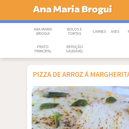
Ana Maria Brogui
ANA MARIA
BOLOS E
CARNES
AVES
BROGUI
TORTAS
PRATO
REFEIÇÃO
PRINCIPAL
SAUDÁVEL
PIZZA DE ARROZ Á MARGHERIT