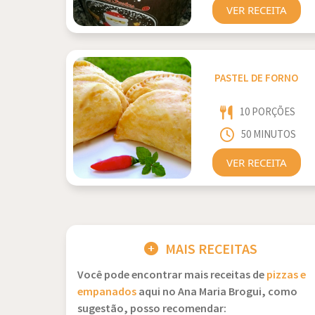
VER RECEITA
PASTEL DE FORNO
10 PORÇÕES
50 MINUTOS
VER RECEITA
MAIS RECEITAS
Você pode encontrar mais receitas de
pizzas e
empanados
aqui no Ana Maria Brogui, como
sugestão, posso recomendar: