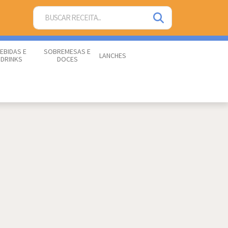
EBIDAS E
SOBREMESAS E
LANCHES
DRINKS
DOCES