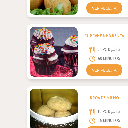
VER RECEITA
CUPCAKE NHÁ BENTA
24 PORÇÕES
60 MINUTOS
VER RECEITA
BROA DE MILHO
18 PORÇÕES
15 MINUTOS