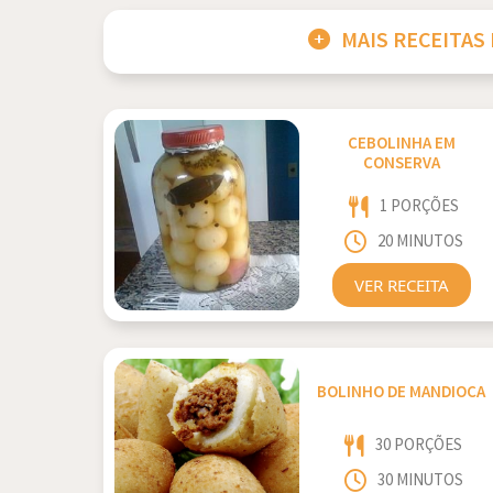
MAIS RECEITAS
CEBOLINHA EM
CONSERVA
1 PORÇÕES
20 MINUTOS
VER RECEITA
BOLINHO DE MANDIOCA
30 PORÇÕES
30 MINUTOS