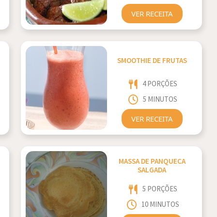
VER RECEITA
SMOOTHIE DE FRUTAS
4 PORÇÕES
5 MINUTOS
VER RECEITA
MASSA DE PANQUECA
SALGADA
5 PORÇÕES
10 MINUTOS