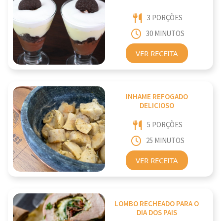
3 PORÇÕES
30 MINUTOS
VER RECEITA
INHAME REFOGADO
DELICIOSO
5 PORÇÕES
25 MINUTOS
VER RECEITA
LOMBO RECHEADO PARA O
DIA DOS PAIS