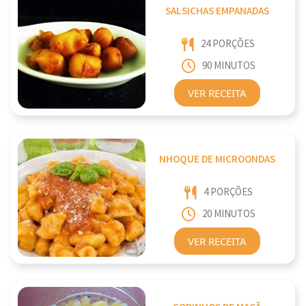
SALSICHAS EMPANADAS
24 PORÇÕES
90 MINUTOS
VER RECEITA
NHOQUE DE MICROONDAS
4 PORÇÕES
20 MINUTOS
VER RECEITA