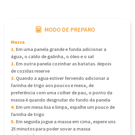
MODO DE PREPARO
Massa
1.
Em uma panela grande e funda adicionar a
água, o caldo de galinha, o óleo e o sal
2.
Em outra panela cozinhar as batatas. depois
de cozidas reserve
3.
Quando a agua estiver fervendo adicionar a
farinha de trigo aos poucos e mexa, de
preferência com uma colher de pau, o ponto da
massa é quando desgrudar do fundo da panela
4.
Em um mesa lisa e limpa, espalhe um pouco de
farinha de trigo
5.
Em seguida jogue a massa em cima, espere uns
25 minutos para poder sovar a massa