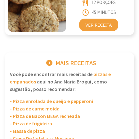
12 PORÇÕES
45 MINUTOS
VER RECEITA
MAIS RECEITAS
Você pode encontrar mais receitas de
pizzas e
empanados
aqui no Ana Maria Brogui, como
sugestão, posso recomendar:
- Pizza enrolada de queijo e pepperoni
- Pizza de carne moída
- Pizza de Bacon MEGA recheada
- Pizza de frigideira
- Massa de pizza
- Crepe De Nutella c/ Morango