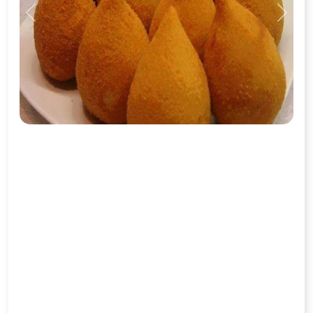
Previous
Next