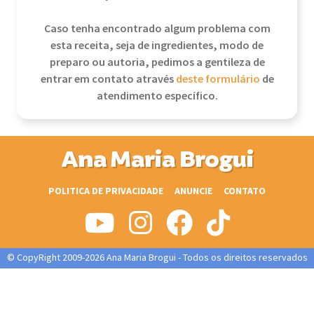
Caso tenha encontrado algum problema com
esta receita, seja de ingredientes, modo de
preparo ou autoria, pedimos a gentileza de
entrar em contato através
deste formulário
de
atendimento específico.
Ana Maria Brogui
POLITICA DE PRIVACIDADE
ANUNCIE
CONTATO
© CopyRight 2009-2026 Ana Maria Brogui - Todos os direitos reservados