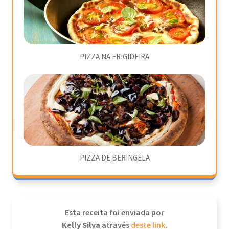
PIZZA NA FRIGIDEIRA
PIZZA DE BERINGELA
Esta receita foi enviada por
Kelly Silva
através
deste link
.