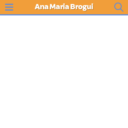
Ana Maria Brogui