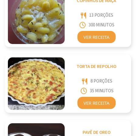
COPINHOS DE MAÇÃ
13 PORÇÕES
300 MINUTOS
VER RECEITA
TORTA DE REPOLHO
8 PORÇÕES
35 MINUTOS
VER RECEITA
PAVÊ DE OREO