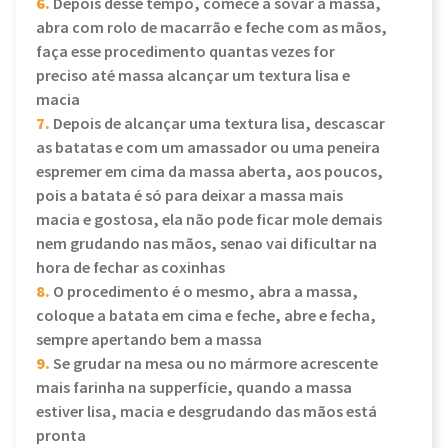
6.
Depois desse tempo, comece a sovar a massa,
abra com rolo de macarrão e feche com as mãos,
faça esse procedimento quantas vezes for
preciso até massa alcançar um textura lisa e
macia
7.
Depois de alcançar uma textura lisa, descascar
as batatas e com um amassador ou uma peneira
espremer em cima da massa aberta, aos poucos,
pois a batata é só para deixar a massa mais
macia e gostosa, ela não pode ficar mole demais
nem grudando nas mãos, senao vai dificultar na
hora de fechar as coxinhas
8.
O procedimento é o mesmo, abra a massa,
coloque a batata em cima e feche, abre e fecha,
sempre apertando bem a massa
9.
Se grudar na mesa ou no mármore acrescente
mais farinha na supperfície, quando a massa
estiver lisa, macia e desgrudando das mãos está
pronta