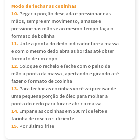
Modo de fechar as coxinhas
10.
Pegar a porção desejada e pressionar nas
mãos, sempre em movimento, amasse e
pressione nas mãos e ao mesmo tempo faça o
formato de bolinha
11.
Unte a ponta do dedo indicador fure a massa
e com o mesmo dedo abra as bordas até obter
formato de um copo
12.
Coloque o recheio e feche com o peito da
mão a ponta da massa, apertando e girando até
fazer o formato de coxinha
13.
Para fechar as coxinhas você vai precisar de
uma pequena porção de óleo para molhar a
ponta do dedo para furar e abrir a massa
14.
Empane as coxinhas em 500 ml de leite e
farinha de rosca o suficiente.
15.
Por último frite