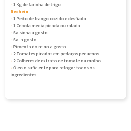
-
1 Kg de farinha de trigo
Recheio
-
1 Peito de frango cozido e desfiado
-
1 Cebola media picada ou ralada
-
Salsinha a gosto
-
Sal a gosto
-
Pimenta do reino a gosto
-
2 Tomates picados em pedaços pequenos
-
2 Colheres de extrato de tomate ou molho
-
Óleo o suficiente para refogar todos os
ingredientes